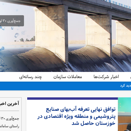
جمع‌آوری ۳۰ لوله سیفون غیرمجاز از شبکه آبیاری حمیدیه در راستای ساماندهی و تحقق عدالت آبی
اخبار شرکت‌ها
معاملات سازمان
چند رسانه‌ای
دید کرد
آخرین اخبا
توافق نهایی تعرفه آب‌بهای صنایع
پتروشیمی و منطقه ویژه اقتصادی در
ج
خوزستان حاصل شد
راستای سامان