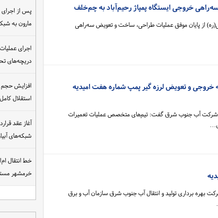
‌راهی خروجی ایستگاه پمپاژ رحیم‌آباد به چم‌خلف
مارون به شب
نی(ره) از پایان موفق عملیات طراحی، ساخت و تعویض سه‌راهی
اجرای عملیات
دریچه‌های تحت
افزایش حجم ان
ه خروجی و تعویض لرزه گیر پمپ شماره هفت امیدیه
استقلال کامل
ر شرکت آب جنوب شرق گفت: تیم‌های متخصص عملیات تعمیرات
ای…
شبکه‌های آبی
خط انتقال ام‌
خرمشهر مست
دیه
کت بهره برداری تولید و انتقال آب جنوب شرق سازمان آب و برق