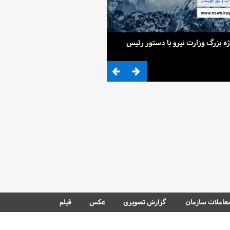
ح 4 پروژه بزرگ وزارت نیرو با دستور رئیس
ضرب المثلی که وزیر نیرو برای کم آ
عاملات سازمان
گزارش تصویری
عکس
فیلم