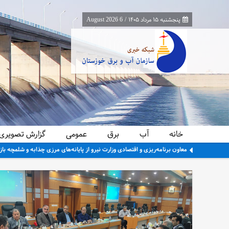
پنجشنبه ۱۵ مرداد ۱۴۰۵
/
6 August 2026
خانه
آب
برق
عمومی
گزارش تصویری
معاون برنامه‌ریزی و اقتصادی وزارت نیرو از پایانه‌های مرزی چذابه و شلمچه باز