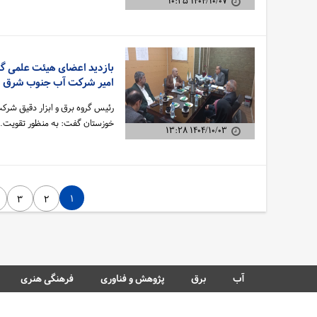
۱۴۰۴/۱۰/۰۷ ۱۰:۲۵
سهم مردم در نجات آب
بازدید اعضای هیئت علمی گر
امیر شرکت آب جنوب شرق
رئیس گروه برق و ابزار دقیق شرکت
خوزستان گفت: به منظور تقویت
۱۴۰۴/۱۰/۰۳ ۱۳:۲۸
۱
۳
۲
آب
برق
پژوهش و فناوری
فرهنگی هنری