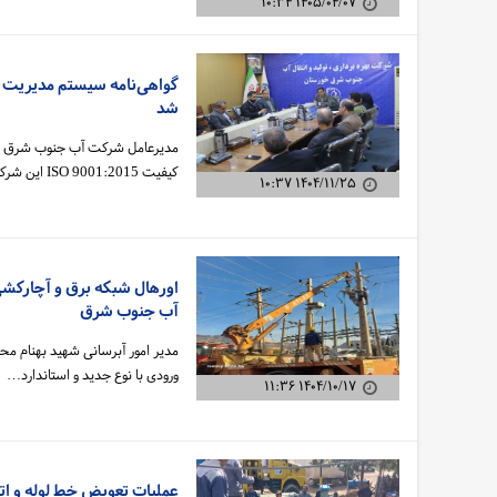
۱۴۰۵/۰۴/۰۷ ۱۰:۳۴
شد
مدیرعامل شرکت آب جنوب شرق ساز
کیفیت ISO 9001:2015 این شرکت خبر دا…
۱۴۰۴/۱۱/۲۵ ۱۰:۳۷
اورهال شبکه برق و آچارک
آب جنوب شرق
مدیر امور آبرسانی شهید بهنام مح
ورودی با نوع جدید و استاندارد…
۱۴۰۴/۱۰/۱۷ ۱۱:۳۶