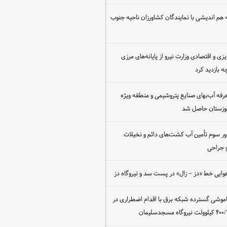
هم اندیشی با نمایندگان کشاورزان ناحیه جنوب
یزی و اقتصادی وزارت نیرو از پایانه‌های مرزی
 بازدید کرد
عرفه آب‌بهای صنایع پتروشیمی و منطقه ویژه
خوزستان حاصل شد
ور سوم تأمین آب کشت‌های دائم و نخیلات
 جراحی
وایی خط «دز – زال» در پست سد و نیروگاه دز
اموشی گسترده شبکه برق با اقدام اضطراری در