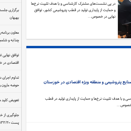
در پی نشست‌های مشترک کارشناسی و با هدف تثبیت نرخ‌ها
و حمایت از پایداری تولید در قطب پتروشیمی کشور، توافق
برگزاری جلسه 
نهایی در خصوص…
بهبهان
معاون برنامه‌ر
چذابه و شلمچه
توافق نهایی ت
اقتصادی در 
تداوم اجرای د
صنایع پتروشیمی و منطقه ویژه اقتصادی در خوزستان
حوضه مارون و
و با هدف تثبیت نرخ‌ها و حمایت از پایداری تولید در قطب
تعویض کلید ه
در خصوص…
جلوگیری از خ
پست ۴۰۰/۱۳۲/۲۰ کیلوولت نیروگاه مسجدسلیمان