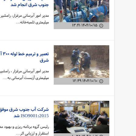
جنوب شرق انجام شد
میلیمتری تلمبه‌خانه…
۱۴۰۴/۱۰/۱۵ ۱۳:۴۱
تع
شرق
میلیمتری آزبست آبرسانی به…
۱۴۰۴/۱۰/۱۰ ۱۲:۴۹
شرکت آب جنوب شرق موفق ب
ISO9001:2015 شد
رئیس گروه برنامه‌ ریزی و بهبود مد
استقرار و ارزیابی اثر…