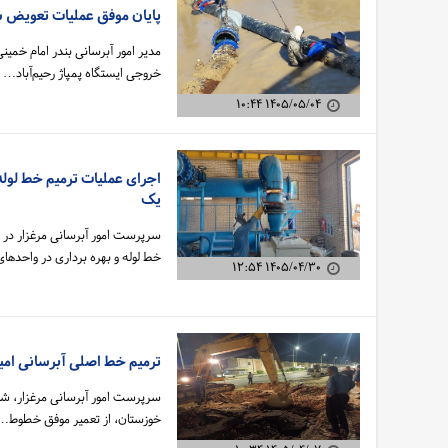
پایان موفق عملیات تعویض سه
مدیر امور آبرسانی بندر امام خمی
خروجی ایستگاه پمپاژ رحیم‌آباد…
۱۴۰۵/۰۵/۰۴ ۱۰:۴۴
اجرای عملیات ترمیم خط لول
یک
سرپرست امور آبرسانی مرغزار د
خط لوله و بهره برداری در واحده
۱۴۰۵/۰۴/۳۰ ۱۲:۵۴
ترمیم خط اصلی آبرسانی امی
سرپرست امور آبرسانی مرغزار، شر
خوزستان، از تعمیر موفق خطوط…