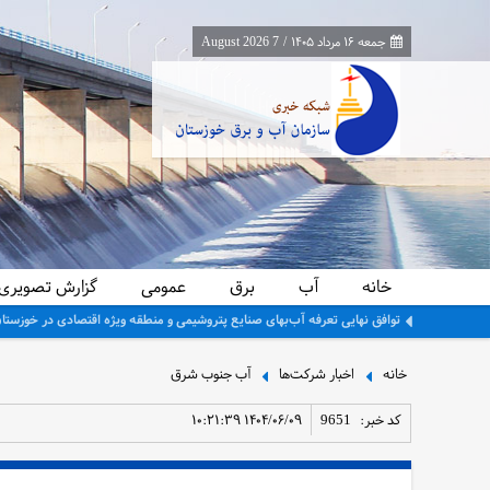
جمعه ۱۶ مرداد ۱۴۰۵
/
7 August 2026
خانه
آب
برق
عمومی
گزارش تصویری
تداوم اجرای دور سوم تأمین آب کشت‌های دائم و نخیلات حوضه مارون و جراح
خانه
اخبار شرکت‌ها
آب جنوب شرق
کد خبر:
9651
۱۴۰۴/۰۶/۰۹ ۱۰:۲۱:۳۹