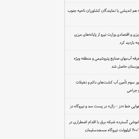
هم اندیشی با نمایندگان کشاورزان ناحیه جنوب
یزی و اقتصادی وزارت نیرو از پایانه‌های مرزی
 بازدید کرد
عرفه آب‌بهای صنایع پتروشیمی و منطقه ویژه
خوزستان حاصل شد
ور سوم تأمین آب کشت‌های دائم و نخیلات
 جراحی
وایی خط «دز – زال» در پست سد و نیروگاه دز
اموشی گسترده شبکه برق با اقدام اضطراری در