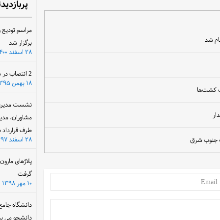
پربازدید
مراسم تودیع و
ام شد
برگزار شد
۲۸ اسفند ۱۴۰۰
2 انتصاب در سازمان آب و برق خوزستان
۱۸ بهمن ۱۳۹۵
ب کشت‌ها
نشست مدیرعام
ار
مشاوران، مدی
طرف قرارداد ب
۲۸ اسفند ۱۳۹۷
ب جنوب شرق
پلاژهای مارو
گرفت
۱۰ مهر ۱۳۹۸
دانشگاه جامع
دانشجو می پذ