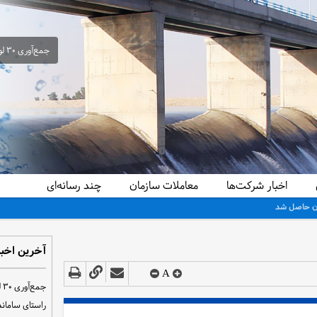
جمع‌آوری ۳۰ لوله سیفون غیرمجاز از شبکه آبیاری حمیدیه در راستای ساماندهی و تحقق عدالت آبی
اخبار شرکت‌ها
معاملات سازمان
چند رسانه‌ای
ی
آخرین اخبا
A
ج
راستای سامان