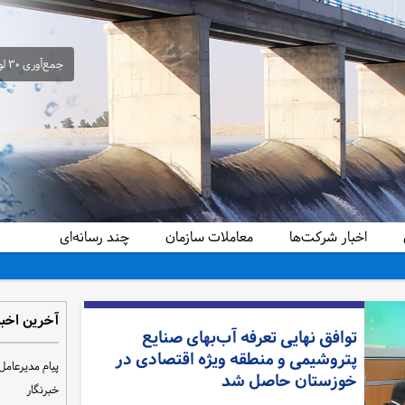
جمع‌آوری ۳۰ لوله سیفون غیرمجاز از شبکه آبیاری حمیدیه در راستای ساماندهی و تحقق عدالت آبی
اخبار شرکت‌ها
معاملات سازمان
چند رسانه‌ای
آخرین اخبا
توافق نهایی تعرفه آب‌بهای صنایع
پتروشیمی و منطقه ویژه اقتصادی در
پیام مدیرعامل
خوزستان حاصل شد
خبرنگار