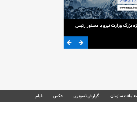
ح 4 پروژه بزرگ وزارت نیرو با دستور رئیس
ضرب المثلی که وزیر نیرو برای کم آ
عاملات سازمان
گزارش تصویری
عکس
فیلم