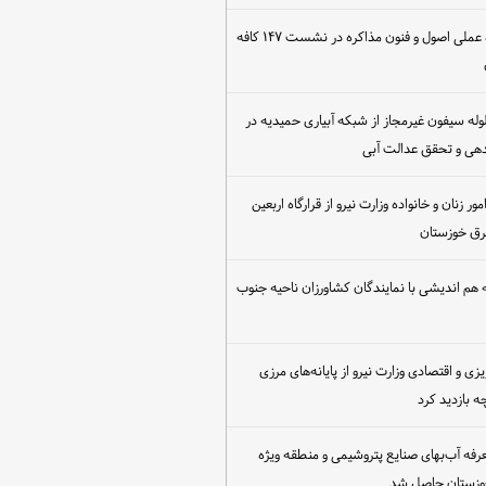
برگزاری کارگاه عملی اصول و فنون مذاکره در نشست ۱۴۷ کافه
مع‌آوری ۳۰ لوله سیفون غیرمجاز از شبکه آبیاری حمیدیه در
دهی و تحقق عدالت آبی
ور زنان و خانواده وزارت نیرو از قرارگاه اربعین
رق خوزستان
هم اندیشی با نمایندگان کشاورزان ناحیه جنوب
یزی و اقتصادی وزارت نیرو از پایانه‌های مرزی
 بازدید کرد
عرفه آب‌بهای صنایع پتروشیمی و منطقه ویژه
خوزستان حاصل شد