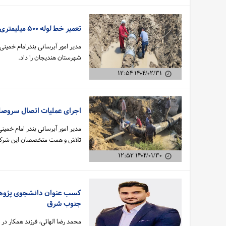
تعمیر خط لوله ۵۰۰ میلیمتری آبرسانی به شهرستان هندیجان انجام شد
شهرستان هندیجان را داد.
۱۴۰۴/۰۲/۳۱ ۱۲:۵۴
اجرای عملیات اتصال سروصل
مدیر امور آبرسانی بندر امام خم
تلاش و همت متخصصان این شر
۱۴۰۴/۰۱/۳۰ ۱۲:۵۲
کسب عنوان دانشجوی پژوهش
جنوب شرق
محمد رضا الهائی، فرزند همکار 