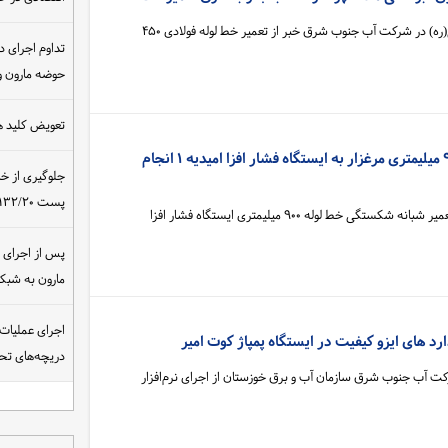
مدیر امور آبرسانی بندرامام خمینی(ره) در شرکت آب جنوب شرق خبر از تعمیر خط لوله فولادی ۴۵۰
تداوم اجرای د
حوضه مارون و
تعویض کلید ه
تعمیر شکستگی خط لوله ۹۰۰ میلیمتری مرغزار به ایستگاه فشار افزا امیدیه ۱ انجام
جلوگیری از خ
پست ۴۰۰/۱۳۲/۲۰ کیلوولت نیروگاه مسجدسلیمان
مدیر امور آبرسانی مرغزار خبر از تعمیر شبانه شکستگی خط لوله ۹۰۰ میلیمتری ایستگاه فشار افزا
مارون به شب
اجرای عملیات
ارد های ایزو کیفیت در ایستگاه پمپاژ کوت امیر
دریچه‌های تحت
کت آب جنوب شرق سازمان آب و برق خوزستان از اجرای نرم‌افزار