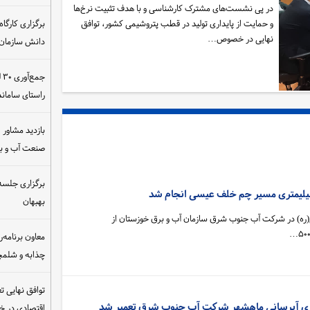
در پی نشست‌های مشترک کارشناسی و با هدف تثبیت نرخ‌ها
و حمایت از پایداری تولید در قطب پتروشیمی کشور، توافق
نهایی در خصوص…
دانش سازمان
ج
راستای سامان
بازدید مشاور ام
صنعت آب و ب
برگزاری جلسه 
بهبهان
نی(ره) در شرکت آب جنوب شرق سازمان آب و برق خوزستان از
معاون برنامه‌ر
چذابه و شلمچه
توافق نهایی ت
اقتصادی در 