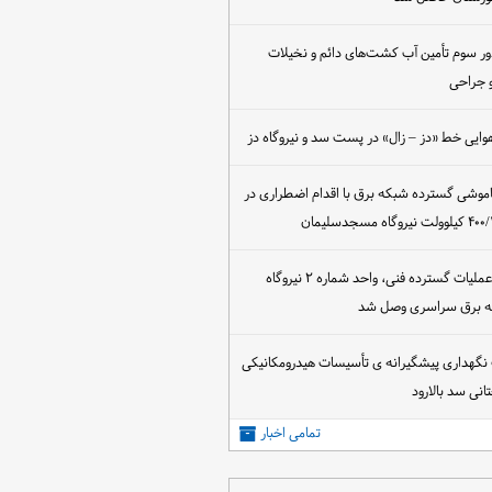
ور سوم تأمین آب کشت‌های دائم و نخیلات
 جراحی
وایی خط «دز – زال» در پست سد و نیروگاه دز
اموشی گسترده شبکه برق با اقدام اضطراری در
پس از اجرای عملیات گسترده فنی، واحد شماره ۲ نیروگاه
که برق سراسری وصل شد
 نگهداری پیشگیرانه ی تأسیسات هیدرومکانیکی
انی سد بالارود
تمامی اخبار