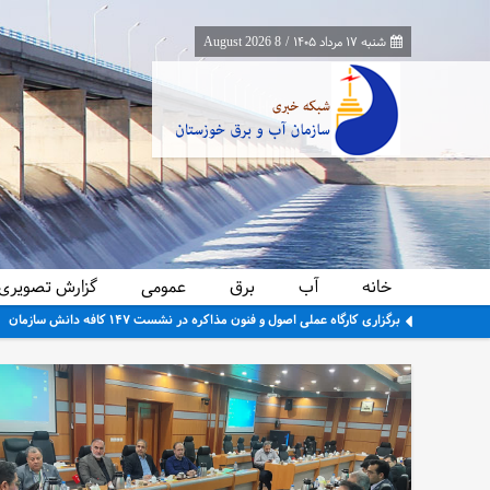
شنبه ۱۷ مرداد ۱۴۰۵
/
8 August 2026
خانه
آب
برق
عمومی
گزارش تصویری
جمع‌آوری ۳۰ لوله سیفون غیرمجاز از شبکه آبیاری حمیدیه در راستای ساماندهی و تحقق عدالت آبی