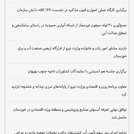
برگزاری کارگاه عملی اصول و فنون مذاکره در نشست ۱۴۷ کافه دانش سازمان
جمع‌آوری ۳۰ لوله سیفون غیرمجاز از شبکه آبیاری حمیدیه در راستای ساماندهی و
تحقق عدالت آبی
بازدید مشاور امور زنان و خانواده وزارت نیرو از قرارگاه اربعین صنعت آب و برق
خوزستان
برگزاری جلسه هم اندیشی با نمایندگان کشاورزان ناحیه جنوب بهبهان
معاون برنامه‌ریزی و اقتصادی وزارت نیرو از پایانه‌های مرزی چذابه و شلمچه بازدید
کرد
توافق نهایی تعرفه آب‌بهای صنایع پتروشیمی و منطقه ویژه اقتصادی در خوزستان
حاصل شد
تداوم اجرای دور سوم تأمین آب کشت‌های دائم و نخیلات حوضه مارون و جراحی