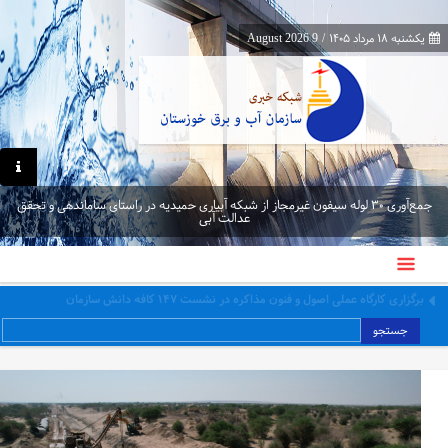
یکشنبه ۱۸ مرداد ۱۴۰۵
/
9 August 2026
جمع‌آوری ۳۰ لوله سیفون غیرمجاز از شبکه آبیاری حمیدیه در راستای ساماندهی و تحقق
عدالت آبی
برگزاری کارگاه عملی اصول و فنون مذاکره در نشست ۱۴۷ کافه دانش سازمان
جستجو