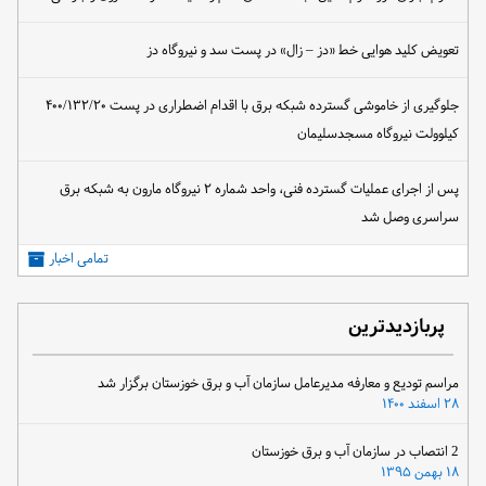
تعویض کلید هوایی خط «دز – زال» در پست سد و نیروگاه دز
جلوگیری از خاموشی گسترده شبکه برق با اقدام اضطراری در پست ۴۰۰/۱۳۲/۲۰
کیلوولت نیروگاه مسجدسلیمان
پس از اجرای عملیات گسترده فنی، واحد شماره ۲ نیروگاه مارون به شبکه برق
سراسری وصل شد
تمامی اخبار
پربازدیدترین
مراسم تودیع و معارفه مدیرعامل سازمان آب و برق خوزستان برگزار شد
۲۸ اسفند ۱۴۰۰
2 انتصاب در سازمان آب و برق خوزستان
۱۸ بهمن ۱۳۹۵