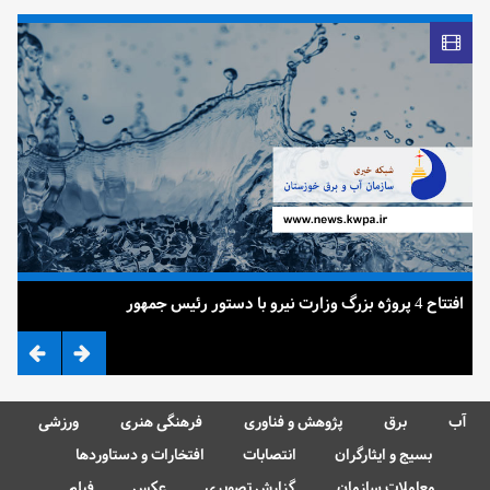
افتتاح 4 پروژه بزرگ وزارت نیرو با دستور رئیس جمهور
ضرب 
آب
برق
پژوهش و فناوری
فرهنگی هنری
ورزشی
بسیج و ایثارگران
انتصابات
افتخارات و دستاوردها
معاملات سازمان
گزارش تصویری
عکس
فیلم