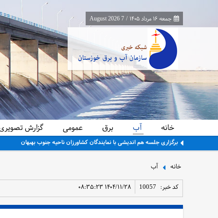
جمعه ۱۶ مرداد ۱۴۰۵
/
7 August 2026
خانه
آب
برق
عمومی
گزارش تصویری
برگزاری جلسه هم اندیشی با نمایندگان کشاورزان ناحیه جنوب بهبهان
خانه
آب
کد خبر:
10057
۱۴۰۴/۱۱/۲۸ ۰۸:۳۵:۲۳