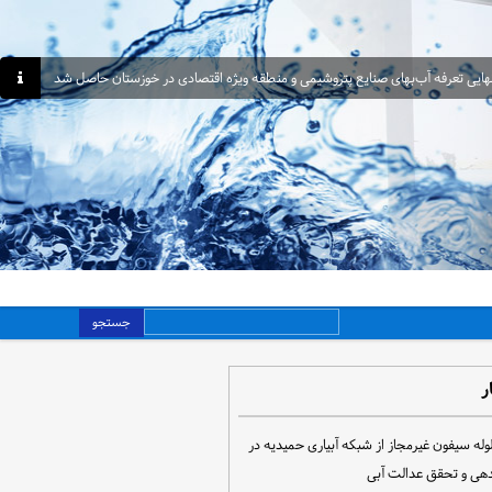
هایی تعرفه آب‌بهای صنایع پتروشیمی و منطقه ویژه اقتصادی در خوزستان حاصل شد
جستجو
ر
مع‌آوری ۳۰ لوله سیفون غیرمجاز از شبکه آبیاری حمیدیه در
دهی و تحقق عدالت آبی