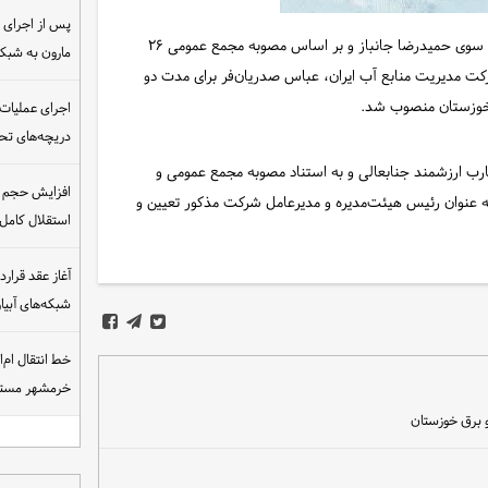
به گزارش شبکه خبری سازمان آب و برق خوزستان، طی حکمی از سوی حمیدرضا جانباز و بر اساس مصوبه مجمع عمومی ۲۶
مارون به شب
اری هیئت‌مدیره شرکت مدیریت منابع آب ایران، عباس صدریان‌فر برای مدت دو
 خوزستان منصوب شد.
اجرای عملیات
دریچه‌های تحت
رب ارزشمند جنابعالی و به استناد مصوبه مجمع عمومی و
افزایش حجم ان
مدیره، به موجب این حکم برای مدت دو (۲) سال به عنوان رئیس هیئت‌مدیره و مدیرعامل شرکت مذکور تعیین و
استقلال کامل
شبکه‌های آبی
خط انتقال ام‌
خرمشهر مست
و برق خوزستان