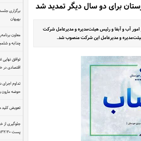
تان برای دو سال دیگر تمدید شد
برگزاری جلسه 
بهبهان
امور آب و آبفا و رئیس هیئت‌مدیره و مدیرعامل شرکت
معاون برنامه‌ر
هیئت‌مدیره و مدیرعامل این شرکت منصوب شد.
چذابه و شلمچه
توافق نهایی ت
اقتصادی در 
تداوم اجرای د
حوضه مارون و
تعویض کلید ه
جلوگیری از خ
پست ۴۰۰/۱۳۲/۲۰ کیلوولت نیروگاه مسجدسلیمان