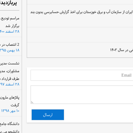
پربازدید
یران از سازمان آب و برق خوزستان برای اخذ گزارش حسابرسی بدون بند
مراسم تودیع و
برگزار شد
۲۸ اسفند ۱۴۰۰
2 انتصاب در سازمان آب و برق خوزستان
ر سال ۱۴۰۲
۱۸ بهمن ۱۳۹۵
نشست مدیرعام
مشاوران، مدی
طرف قرارداد ب
۲۸ اسفند ۱۳۹۷
پلاژهای مارو
گرفت
۱۰ مهر ۱۳۹۸
دانشگاه جامع
دانشجو می پذ