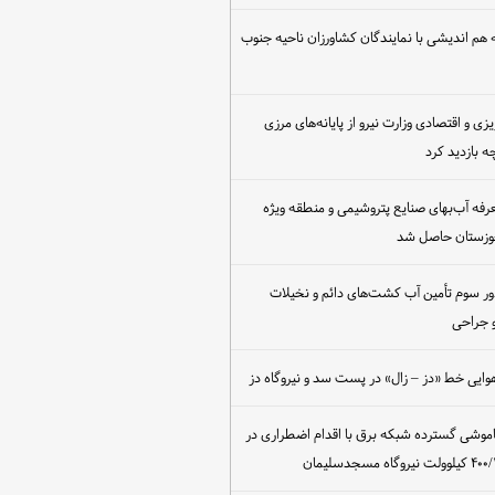
هم اندیشی با نمایندگان کشاورزان ناحیه جنوب
یزی و اقتصادی وزارت نیرو از پایانه‌های مرزی
 بازدید کرد
عرفه آب‌بهای صنایع پتروشیمی و منطقه ویژه
خوزستان حاصل شد
ور سوم تأمین آب کشت‌های دائم و نخیلات
 جراحی
وایی خط «دز – زال» در پست سد و نیروگاه دز
اموشی گسترده شبکه برق با اقدام اضطراری در