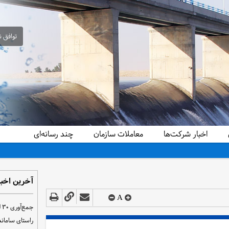
توافق ن
اخبار شرکت‌ها
معاملات سازمان
چند رسانه‌ای
آخرین اخبا
A
ج
راستای سامان