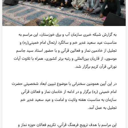
به گزارش شبکه خبری سازمان آب و برق خوزستان، این مراسم به
مناسبت عید سعید غدیر خم و سالگرد ارتحال امام خمینی(ره) و
تجلیل از خادمین نماز و فعالین قرآنی و با حضور استاد سید جاسم
موسوی، از قاریان بین‌المللی و رتبه برتر کشوری، همراه با تلاوت آیات
نورانی قرآن کریم برگزار شد.
در این آیین همچنین سخنرانی با موضوع تبیین ابعاد شخصیتی حضرت
امام خمینی (ره) برگزار و در ادامه از خادمان نماز و فعالان قرآنی
سازمان به مناسبت هفته ولایت و امامت و عید سعید غدیر خم
تجلیل به عمل آمد.
این مراسم با هدف ترویج فرهنگ قرآنی، تکریم فعالان حوزه نماز و