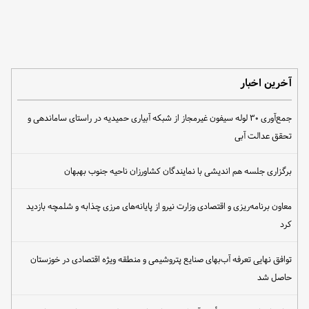
آخرین اخبار
جمع‌آوری ۳۰ لوله سیفون غیرمجاز از شبکه آبیاری حمیدیه در راستای ساماندهی و
تحقق عدالت آبی
برگزاری جلسه هم اندیشی با نمایندگان کشاورزان ناحیه جنوب بهبهان
معاون برنامه‌ریزی و اقتصادی وزارت نیرو از پایانه‌های مرزی چذابه و شلمچه بازدید
کرد
توافق نهایی تعرفه آب‌بهای صنایع پتروشیمی و منطقه ویژه اقتصادی در خوزستان
حاصل شد