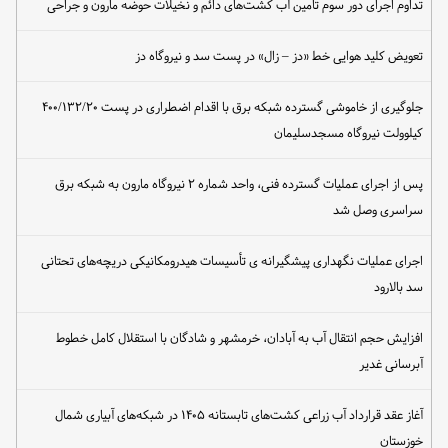
تداوم اجرای دور سوم تأمین آب کشت‌های دائم و نخیلات حوضه مارون و جراحی
تعویض کلید هوایی خط «دز – زال» در پست سد و نیروگاه دز
جلوگیری از خاموشی گسترده شبکه برق با اقدام اضطراری در پست ۴۰۰/۱۳۲/۲۰
کیلوولت نیروگاه مسجدسلیمان
پس از اجرای عملیات گسترده فنی، واحد شماره ۲ نیروگاه مارون به شبکه برق
سراسری وصل شد
اجرای عملیات نگهداری پیشگیرانه ی تأسیسات هیدرومکانیکی دریچه‌های تحتانی
سد بالارود
افزایش حجم انتقال آب به آبادان، خرمشهر و شادگان با استقلال کامل خطوط
آبرسانی غدیر
آغاز عقد قرارداد آب زراعی کشت‌های تابستانه ۱۴۰۵ در شبکه‌های آبیاری شمال
خوزستان