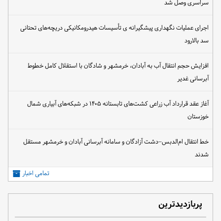
سراسری وصل شد
اجرای عملیات نگهداری پیشگیرانه ی تأسیسات هیدرومکانیکی دریچه‌های تحتانی
سد بالارود
افزایش حجم انتقال آب به آبادان، خرمشهر و شادگان با استقلال کامل خطوط
آبرسانی غدیر
آغاز عقد قرارداد آب زراعی کشت‌های تابستانه ۱۴۰۵ در شبکه‌های آبیاری شمال
خوزستان
خط انتقال ام‌الدبس–دشت آزادگان و سامانه آبرسانی آبادان و خرمشهر مستقل
شدند
تمامی اخبار
پربازدیدترین