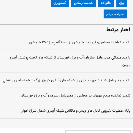
برق
خانواده
خدمت رسانی
کشاورزی
نماینده مردم
خبار مرتبط
ازدید نماینده مجلس و فرماندار خرمشهر از ایستگاه پمپاژPS7 خرمشهر
ازدید میدانی مدیر عامل سازمان آب و برق خوزستان از شبکه های تحت پوشش آبیاری
ارون
ازدید مدیرعامل شرکت بهره برداری از شبکه های آبیاری کارون بزرگ از شبکه آبیاری عقیلی
قدیر نماینده مردم بهبهان در مجلس از مدیرعامل سازمان آب و برق خوزستان
ایان عملیات لایروبی کانال های ویس و ملاثانی شبکه آبیاری شمال شرق اهواز