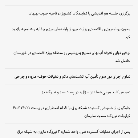
برگزاری جلسه هم اندیشی با نمایندگان کشاورزان ناحیه جنوب بهبهان
معاون برنامه‌ریزی و اقتصادی وزارت نیرو از پایانه‌های مرزی چذابه و شلمچه بازدید
کرد
توافق نهایی تعرفه آب‌بهای صنایع پتروشیمی و منطقه ویژه اقتصادی در خوزستان
حاصل شد
تداوم اجرای دور سوم تأمین آب کشت‌های دائم و نخیلات حوضه مارون و جراحی
تعویض کلید هوایی خط «دز – زال» در پست سد و نیروگاه دز
جلوگیری از خاموشی گسترده شبکه برق با اقدام اضطراری در پست ۴۰۰/۱۳۲/۲۰
کیلوولت نیروگاه مسجدسلیمان
پس از اجرای عملیات گسترده فنی، واحد شماره ۲ نیروگاه مارون به شبکه برق