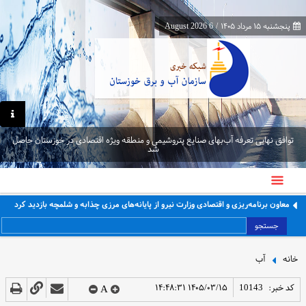
پنجشنبه ۱۵ مرداد ۱۴۰۵
/
6 August 2026
توافق نهایی تعرفه آب‌بهای صنایع پتروشیمی و منطقه ویژه اقتصادی در خوزستان حاصل
شد
معاون برنامه‌ریزی و اقتصادی وزارت نیرو از پایانه‌های مرزی چذابه و شلمچه بازدید کرد
جستجو
خانه
آب
کد خبر:
10143
۱۴۰۵/۰۳/۱۵ ۱۴:۴۸:۳۱
A