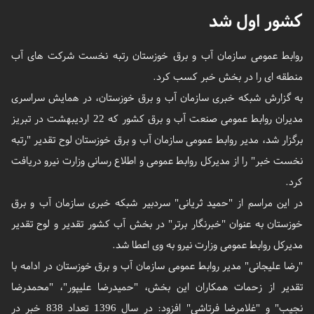
کشور اول شد
روابط عمومی سازمان آب و برق خوزستان رتبه نخست شرکت های آب
منطقه ای را در بخش خبر کسب کرد.
به گزارش شبکه خبری سازمان آب و برق خوزستان، در همایش سراسری
مدیران روابط عمومی صنعت آب و برق کشور که 22 اردیبهشت در تبریز
برگزار شد، مدیر روابط عمومی سازمان آب و برق خوزستان لوح تقدیر "رتبه
نخست خبر" را از مدیرکل روابط عمومی و اطلاع رسانی وزارت نیرو دریافت
کرد.
در این مراسم از "حمید ثریانی" سردبیر شبکه خبری سازمان آب و برق
خوزستان به عنوان "خبرنگار برتر" در بخش آب کشور تقدیر و لوح تقدیر
مدیرکل روابط عمومی وزارت نیرو به وی اعطا شد.
"رضا علیجانی" مدیر روابط عمومی سازمان آب و برق خوزستان در ادامه با
تقدیر از زحمات همکاران این بخش، "حمیدرضا علیپور"، "محمدرضا
نجیب" و "غلامرضا فرتاشی" افزود: در سال 1396 تعداد 838 خبر در