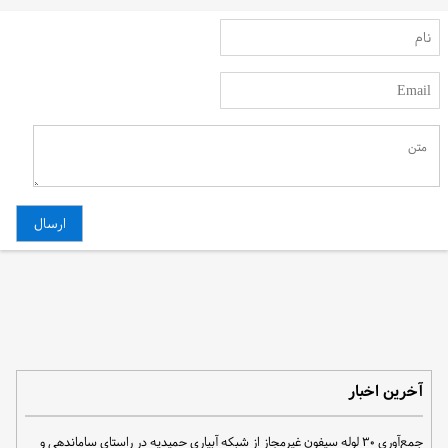
آخرین اخبار
جمع‌آوری ۳۰ لوله سیفون غیرمجاز از شبکه آبیاری حمیدیه در راستای ساماندهی و