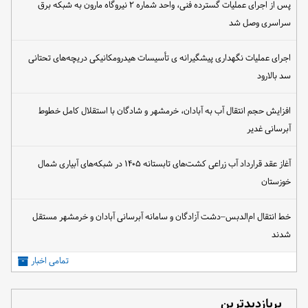
پس از اجرای عملیات گسترده فنی، واحد شماره ۲ نیروگاه مارون به شبکه برق
سراسری وصل شد
اجرای عملیات نگهداری پیشگیرانه ی تأسیسات هیدرومکانیکی دریچه‌های تحتانی
سد بالارود
افزایش حجم انتقال آب به آبادان، خرمشهر و شادگان با استقلال کامل خطوط
آبرسانی غدیر
آغاز عقد قرارداد آب زراعی کشت‌های تابستانه ۱۴۰۵ در شبکه‌های آبیاری شمال
خوزستان
خط انتقال ام‌الدبس–دشت آزادگان و سامانه آبرسانی آبادان و خرمشهر مستقل
شدند
تمامی اخبار
پربازدیدترین