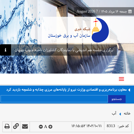
جمعه ۱۶ مرداد ۱۴۰۵
/
7 August 2026
برگزاری جلسه هم اندیشی با نمایندگان کشاورزان ناحیه جنوب بهبهان
معاون برنامه‌ریزی و اقتصادی وزارت نیرو از پایانه‌های مرزی چذابه و شلمچه بازدید کرد
جستجو
خانه
آب
کد خبر:
8313
۱۴۰۲/۱۰/۱۱ ۱۶:۱۵:۵۲
A