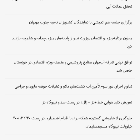
تحقق عدالت آبی
برگزاری جلسه هم اندیشی با نمایندگان کشاورزان ناحیه جنوب بهبهان
معاون برنامه‌ریزی و اقتصادی وزارت نیرو از پایانه‌های مرزی چذابه و شلمچه بازدید
کرد
توافق نهایی تعرفه آب‌بهای صنایع پتروشیمی و منطقه ویژه اقتصادی در خوزستان
حاصل شد
تداوم اجرای دور سوم تأمین آب کشت‌های دائم و نخیلات حوضه مارون و جراحی
تعویض کلید هوایی خط «دز – زال» در پست سد و نیروگاه دز
جلوگیری از خاموشی گسترده شبکه برق با اقدام اضطراری در پست ۴۰۰/۱۳۲/۲۰
کیلوولت نیروگاه مسجدسلیمان