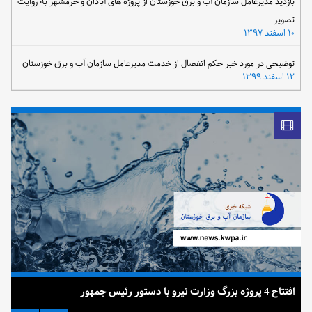
بازدید مدیرعامل سازمان آب و برق خوزستان از پروژه های آبادان و خرمشهر به روایت
تصویر
۱۰ اسفند ۱۳۹۷
توضیحی در مورد خبر حکم انفصال از خدمت مدیرعامل سازمان آب و برق خوزستان
۱۲ اسفند ۱۳۹۹
افتتاح 4 پروژه بزرگ وزارت نیرو با دستور رئیس جمهور
ضرب