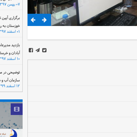
۰۷ بهمن ۱۳۹۷
برگزاری آیین 
خوزستان به ر
۰۱ اسفند ۱۳۹۷
بازدید مدیرعا
آبادان و خرمش
۱۰ اسفند ۱۳۹۷
توضیحی در مو
سازمان آب و 
۱۲ اسفند ۱۳۹۹