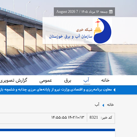
جمعه ۱۶ مرداد ۱۴۰۵
/
7 August 2026
خانه
آب
برق
عمومی
گزارش تصویری
معاون برنامه‌ریزی و اقتصادی وزارت نیرو از پایانه‌های مرزی چذابه و شلمچه باز
خانه
آب
کد خبر:
8321
۱۴۰۲/۱۰/۱۳ ۱۴:۵۵:۵۵