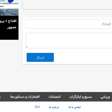
استمرار روشنایی خانه‌ها در گرمای تابستان
افتتا
جمهور
ورزشی
بسیج و ایثارگران
انتصابات
افتخارات و دستاوردها
م
تماس با ما
درباره ما
RSS