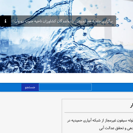
برگزاری جلسه هم اندیشی با نمایندگان کشاورزان ناحیه جنوب بهبهان
جستجو
ر
مع‌آوری ۳۰ لوله سیفون غیرمجاز از شبکه آبیاری حمیدیه در
دهی و تحقق عدالت آبی