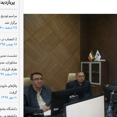
پربازدید
مراسم تودیع و
برگزار شد
۲۸ اسفند ۱۴۰۰
2 انتصاب در سازمان آب و برق خوزستان
۱۸ بهمن ۱۳۹۵
نشست مدیرعام
مشاوران، مدی
طرف قرارداد ب
۲۸ اسفند ۱۳۹۷
پلاژهای مارو
گرفت
۱۰ مهر ۱۳۹۸
دانشگاه جامع
دانشجو می پذ