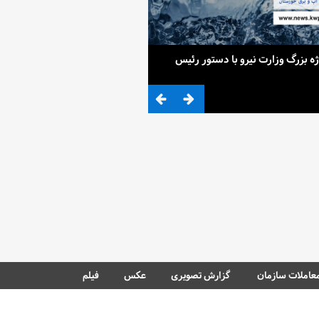
ح 4 پروژه بزرگ وزارت نیرو با دستور رئیس
ضرب المثلی که وزیر نیرو برای کم آ
عاملات سازمان
گزارش تصویری
عکس
فیلم