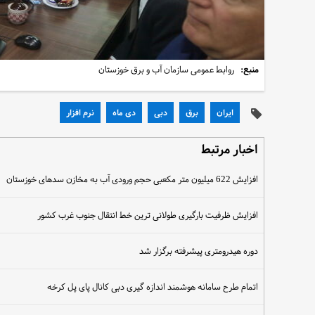
منبع:
روابط عمومی سازمان آب و برق خوزستان
ایران
برق
دبی
دی ماه
نرم افزار
اخبار مرتبط
افزایش 622 میلیون متر مکعبی حجم ورودی آب به مخازن سد‌های خوزستان
افزایش ظرفیت بارگیری طولانی ترین خط انتقال جنوب غرب کشور
دوره هیدرومتری پیشرفته برگزار شد
اتمام طرح سامانه هوشمند اندازه گیری دبی کانال پای پل کرخه