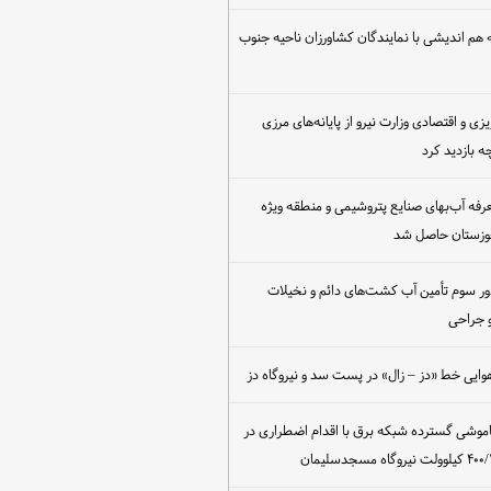
هم اندیشی با نمایندگان کشاورزان ناحیه جنوب
یزی و اقتصادی وزارت نیرو از پایانه‌های مرزی
 بازدید کرد
عرفه آب‌بهای صنایع پتروشیمی و منطقه ویژه
خوزستان حاصل شد
ور سوم تأمین آب کشت‌های دائم و نخیلات
 جراحی
وایی خط «دز – زال» در پست سد و نیروگاه دز
اموشی گسترده شبکه برق با اقدام اضطراری در