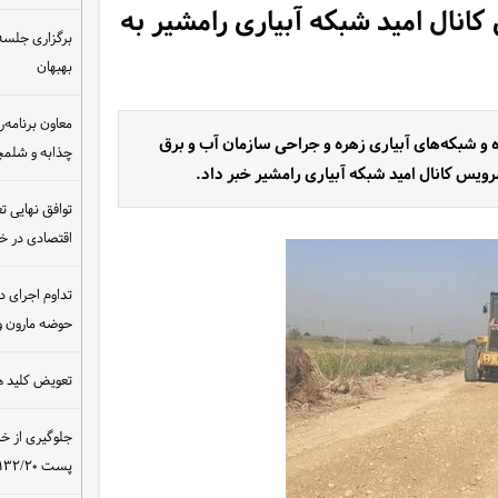
کانال امید شبکه آبیاری رامشیر به
برگزاری جلسه 
بهبهان
معاون برنامه‌ر
ه و شبکه‌های آبیاری زهره و جراحی سازمان آب و برق
چذابه و شلمچه
ویس کانال امید شبکه آبیاری رامشیر خبر داد.
توافق نهایی ت
اقتصادی در 
تداوم اجرای د
حوضه مارون و
تعویض کلید ه
جلوگیری از خ
پست ۴۰۰/۱۳۲/۲۰ کیلوولت نیروگاه مسجدسلیمان