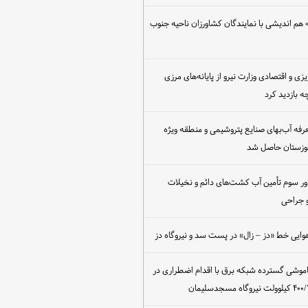
هم اندیشی با نمایندگان کشاورزان ناحیه جنوب
یزی و اقتصادی وزارت نیرو از پایانه‌های مرزی
 بازدید کرد
عرفه آب‌بهای صنایع پتروشیمی و منطقه ویژه
خوزستان حاصل شد
ور سوم تأمین آب کشت‌های دائم و نخیلات
 جراحی
وایی خط «دز – زال» در پست سد و نیروگاه دز
اموشی گسترده شبکه برق با اقدام اضطراری در