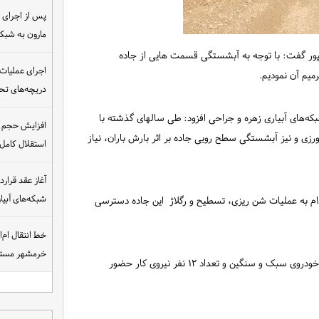
مارون به شب
پور گفت: با توجه به آبشستگی قسمت هایی از جاده
اجرای عملیات
میم آن نمودیم.
دریچه‌های تحت
که‌های آبیاری زهره و جراحی افزود: طی سالهای گذشته با
افزایش حجم ان
ی و نیز آبشستگی سطح رویی جاده بر اثر بارش باران، نیاز
استقلال کامل
شبکه‌های آبی
دام به عملیات شن ریزی، تسطیح و رگلاژ این جاده دسترسی
خط انتقال ام‌
خرمشهر مست
احمدیان پور گفت: در این عملیات بیست روزه حدوده ۱۰ دستگاه خودروی سبک و سنگین و تعداد ۱۲ نفر نیروی کار حضور