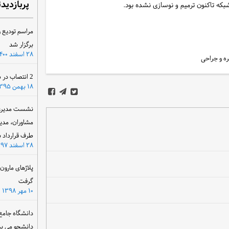
پربازدید
بکه تاکنون ترمیم و نوسازی نشده بود.
مراسم تودیع و
برگزار شد
۲۸ اسفند ۱۴۰۰
ره و جراحی
2 انتصاب در سازمان آب و برق خوزستان
۱۸ بهمن ۱۳۹۵
نشست مدیرعام
مشاوران، مدی
طرف قرارداد ب
۲۸ اسفند ۱۳۹۷
پلاژهای مارو
گرفت
۱۰ مهر ۱۳۹۸
دانشگاه جامع
دانشجو می پذ