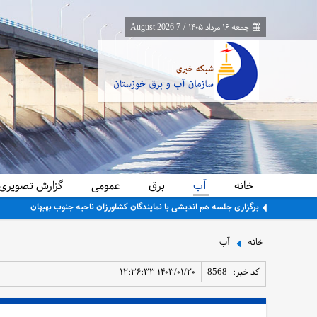
جمعه ۱۶ مرداد ۱۴۰۵
/
7 August 2026
خانه
آب
برق
عمومی
گزارش تصویری
برگزاری جلسه هم اندیشی با نمایندگان کشاورزان ناحیه جنوب بهبهان
خانه
آب
کد خبر:
8568
۱۴۰۳/۰۱/۲۰ ۱۲:۳۶:۳۳