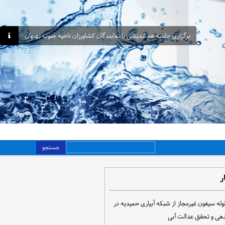
برگزاری جلسه هم اندیشی با نمایندگان کشاورزان ناحیه جنوب بهبهان
جستجو
ر
مع‌آوری ۳۰ لوله سیفون غیرمجاز از شبکه آبیاری حمیدیه در
دهی و تحقق عدالت آبی