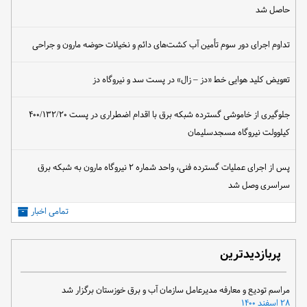
حاصل شد
تداوم اجرای دور سوم تأمین آب کشت‌های دائم و نخیلات حوضه مارون و جراحی
تعویض کلید هوایی خط «دز – زال» در پست سد و نیروگاه دز
جلوگیری از خاموشی گسترده شبکه برق با اقدام اضطراری در پست ۴۰۰/۱۳۲/۲۰
کیلوولت نیروگاه مسجدسلیمان
پس از اجرای عملیات گسترده فنی، واحد شماره ۲ نیروگاه مارون به شبکه برق
سراسری وصل شد
تمامی اخبار
پربازدیدترین
مراسم تودیع و معارفه مدیرعامل سازمان آب و برق خوزستان برگزار شد
۲۸ اسفند ۱۴۰۰