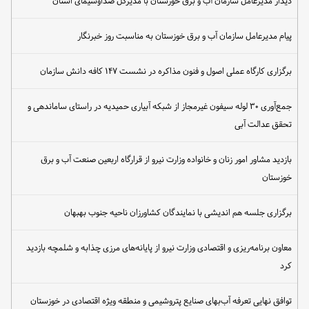
دیدار مدیرعامل سازمان آب و برق خوزستان با مدیرکل صداوسیمای استان
پیام مدیرعامل سازمان آب و برق خوزستان به مناسبت روز خبرنگار
برگزاری کارگاه عملی اصول و فنون مذاکره در نشست ۱۴۷ کافه دانش سازمان
جمع‌آوری ۳۰ لوله سیفون غیرمجاز از شبکه آبیاری حمیدیه در راستای ساماندهی و
تحقق عدالت آبی
بازدید مشاور امور زنان و خانواده وزارت نیرو از قرارگاه اربعین صنعت آب و برق
خوزستان
برگزاری جلسه هم اندیشی با نمایندگان کشاورزان ناحیه جنوب بهبهان
معاون برنامه‌ریزی و اقتصادی وزارت نیرو از پایانه‌های مرزی چذابه و شلمچه بازدید
کرد
توافق نهایی تعرفه آب‌بهای صنایع پتروشیمی و منطقه ویژه اقتصادی در خوزستان