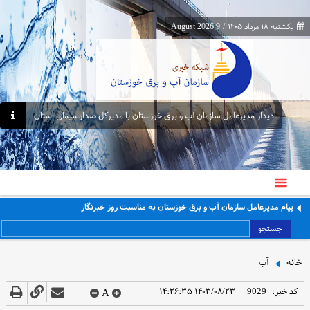
یکشنبه ۱۸ مرداد ۱۴۰۵
/
9 August 2026
دیدار مدیرعامل سازمان آب و برق خوزستان با مدیرکل صداوسیمای استان
پیام مدیرعامل سازمان آب و برق خوزستان به مناسبت روز خبرنگار
جستجو
خانه
آب
کد خبر:
9029
۱۴۰۳/۰۸/۲۳ ۱۴:۲۶:۳۵
A