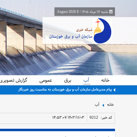
شنبه ۱۷ مرداد ۱۴۰۵
/
8 August 2026
خانه
آب
برق
عمومی
گزارش تصویری
پیام مدیرعامل سازمان آب و برق خوزستان به مناسبت روز خبرنگار
خانه
آب
کد خبر:
9212
۱۴۰۳/۱۱/۰۳ ۱۴:۵۳:۰۷