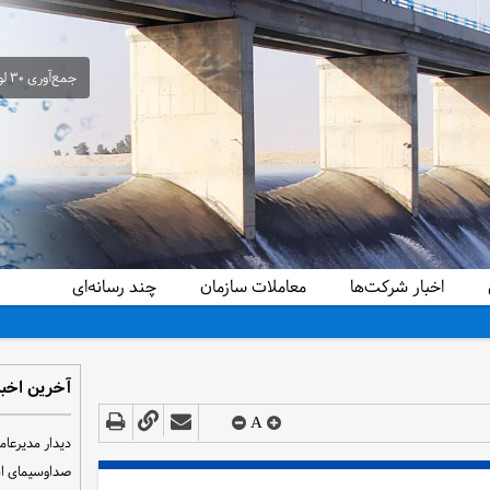
جمع‌آوری ۳۰ لوله سیفون غیرمجاز از شبکه آبیاری حمیدیه در راستای ساماندهی و تحقق عدالت آبی
اخبار شرکت‌ها
معاملات سازمان
چند رسانه‌ای
آخرین اخبا
A
دیدار مدیرعام
صداوسیمای ا