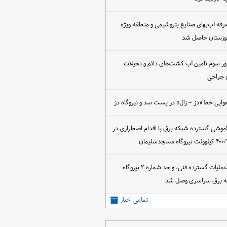
عرفه آب‌بهای صنایع پتروشیمی و منطقه ویژه
خوزستان حاصل شد
ور سوم تأمین آب کشت‌های دائم و نخیلات
 جراحی
وایی خط «دز – زال» در پست سد و نیروگاه دز
اموشی گسترده شبکه برق با اقدام اضطراری در
پس از اجرای عملیات گسترده فنی، واحد شماره ۲ نیروگاه
که برق سراسری وصل شد
تمامی اخبار