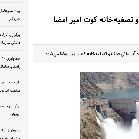
پیام مدیرعامل
و تصفیه‌خانه کوت امیر امضا
خبرنگار
دانش سازمان
ژه آبرسانی فدک و تصفیه‌خانه کوت امیر امضا می‌شود.
ج
راستای سامان
بازدید مشاور ام
صنعت آب و ب
برگزاری جلسه 
بهبهان
معاون برنامه‌ر
چذابه و شلمچه