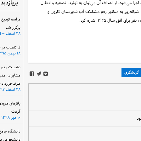
پربازدید
ا می‌شود. از اهداف آن می‌توان به تولید، تصفیه و انتقال
ر مکعب متر مکعب در شبانه‌روز به منظور رفع مشکلات آب شهرستان کارون و
مراسم تودیع و
فق سال ۱۴۲۵ اشاره کرد.
برگزار شد
۲۸ اسفند ۱۴۰۰
2 انتصاب در سازمان آب و برق خوزستان
۱۸ بهمن ۱۳۹۵
نشست مدیرعام
گردشگری
مشاوران، مدی
طرف قرارداد ب
۲۸ اسفند ۱۳۹۷
پلاژهای مارو
گرفت
۱۰ مهر ۱۳۹۸
ود
دانشگاه جامع
دانشجو می پذ