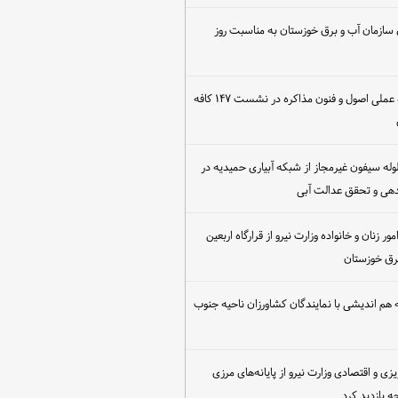
 سازمان آب و برق خوزستان به مناسبت روز
برگزاری کارگاه عملی اصول و فنون مذاکره در نشست ۱۴۷ کافه
مع‌آوری ۳۰ لوله سیفون غیرمجاز از شبکه آبیاری حمیدیه در
دهی و تحقق عدالت آبی
ور زنان و خانواده وزارت نیرو از قرارگاه اربعین
رق خوزستان
هم اندیشی با نمایندگان کشاورزان ناحیه جنوب
یزی و اقتصادی وزارت نیرو از پایانه‌های مرزی
 بازدید کرد