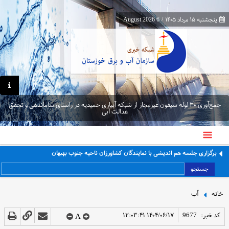
پنجشنبه ۱۵ مرداد ۱۴۰۵
/
6 August 2026
جمع‌آوری ۳۰ لوله سیفون غیرمجاز از شبکه آبیاری حمیدیه در راستای ساماندهی و تحقق
عدالت آبی
برگزاری جلسه هم اندیشی با نمایندگان کشاورزان ناحیه جنوب بهبهان
جستجو
خانه
آب
کد خبر:
9677
۱۴۰۴/۰۶/۱۷ ۱۲:۰۳:۴۱
A