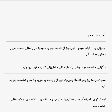
آخرین اخبار
جمع‌آوری ۳۰ لوله سیفون غیرمجاز از شبکه آبیاری حمیدیه در راستای ساماندهی و
تحقق عدالت آبی
برگزاری جلسه هم اندیشی با نمایندگان کشاورزان ناحیه جنوب بهبهان
معاون برنامه‌ریزی و اقتصادی وزارت نیرو از پایانه‌های مرزی چذابه و شلمچه بازدید
کرد
توافق نهایی تعرفه آب‌بهای صنایع پتروشیمی و منطقه ویژه اقتصادی در خوزستان
حاصل شد