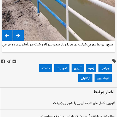
منبع:
روابط عمومی شرکت بهره‌برداری از سد و نیروگاه و شبکه‌های آبیاری زهره و جراحی
جراحی
زهره
آبیاری
تجهیزات
سامانه
اتوماسیون
ارتقایای
خبار مرتبط
ایروبی کانال های شبکه آبیاری رامشیر پایان یافت
وانع توزیع عادلانه آب در شبکه رامشیر و شادگان مرتفع شد