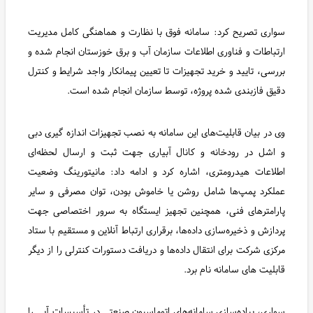
سواری تصریح کرد: سامانه فوق با نظارت و هماهنگی کامل مدیریت
ارتباطات و فناوری اطلاعات سازمان آب و برق خوزستان انجام شده و
بررسی، تایید و خرید تجهیزات تا تعیین پیمانکار واجد شرایط و کنترل
دقیق فازبندی شده پروژه، توسط سازمان انجام شده است.
وی در بیان قابلیت‌های این سامانه به نصب تجهیزات اندازه‌ گیری دبی
و اشل در رودخانه و کانال آبیاری جهت ثبت و ارسال لحظه‌ای
اطلاعات هیدرومتری، اشاره کرد و ادامه داد: مانیتورینگ وضعیت
عملکرد پمپ‌ها شامل روشن یا خاموش بودن، توان مصرفی و سایر
پارامترهای فنی، همچنین تجهیز ایستگاه به سرور اختصاصی جهت
پردازش و ذخیره‌سازی داده‌ها، برقراری ارتباط آنلاین و مستقیم با ستاد
مرکزی شرکت برای انتقال داده‌ها و دریافت دستورات کنترلی را از دیگر
قابلیت های سامانه نام برد.
سواری، پیاده‌سازی سامانه‌های اتوماسیون صنعتی در تأسیسات آبی را