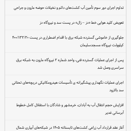
تداوم اجرای دور سوم تأمین آب کشت‌های دائم و نخیلات حوضه مارون و جراحی
تعویض کلید هوایی خط «دز – زال» در پست سد و نیروگاه دز
جلوگیری از خاموشی گسترده شبکه برق با اقدام اضطراری در پست ۴۰۰/۱۳۲/۲۰
کیلوولت نیروگاه مسجدسلیمان
پس از اجرای عملیات گسترده فنی، واحد شماره ۲ نیروگاه مارون به شبکه برق
سراسری وصل شد
اجرای عملیات نگهداری پیشگیرانه ی تأسیسات هیدرومکانیکی دریچه‌های تحتانی
سد بالارود
افزایش حجم انتقال آب به آبادان، خرمشهر و شادگان با استقلال کامل خطوط
آبرسانی غدیر
آغاز عقد قرارداد آب زراعی کشت‌های تابستانه ۱۴۰۵ در شبکه‌های آبیاری شمال