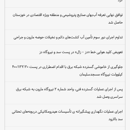
توافق نهایی تعرفه آب‌بهای صنایع پتروشیمی و منطقه ویژه اقتصادی در خوزستان
حاصل شد
تداوم اجرای دور سوم تأمین آب کشت‌های دائم و نخیلات حوضه مارون و جراحی
تعویض کلید هوایی خط «دز – زال» در پست سد و نیروگاه دز
جلوگیری از خاموشی گسترده شبکه برق با اقدام اضطراری در پست ۴۰۰/۱۳۲/۲۰
کیلوولت نیروگاه مسجدسلیمان
پس از اجرای عملیات گسترده فنی، واحد شماره ۲ نیروگاه مارون به شبکه برق
سراسری وصل شد
اجرای عملیات نگهداری پیشگیرانه ی تأسیسات هیدرومکانیکی دریچه‌های تحتانی
سد بالارود