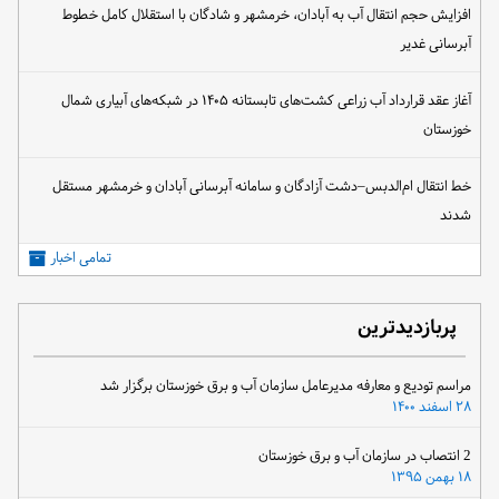
افزایش حجم انتقال آب به آبادان، خرمشهر و شادگان با استقلال کامل خطوط
آبرسانی غدیر
آغاز عقد قرارداد آب زراعی کشت‌های تابستانه ۱۴۰۵ در شبکه‌های آبیاری شمال
خوزستان
خط انتقال ام‌الدبس–دشت آزادگان و سامانه آبرسانی آبادان و خرمشهر مستقل
شدند
تمامی اخبار
پربازدیدترین
مراسم تودیع و معارفه مدیرعامل سازمان آب و برق خوزستان برگزار شد
۲۸ اسفند ۱۴۰۰
2 انتصاب در سازمان آب و برق خوزستان
۱۸ بهمن ۱۳۹۵