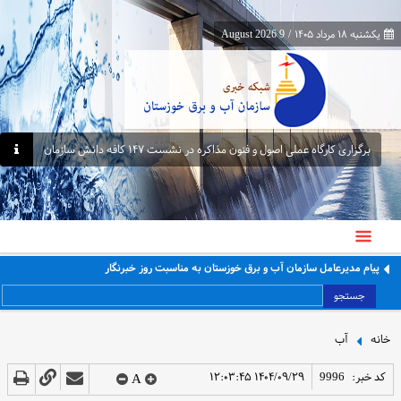
یکشنبه ۱۸ مرداد ۱۴۰۵
/
9 August 2026
برگزاری کارگاه عملی اصول و فنون مذاکره در نشست ۱۴۷ کافه دانش سازمان
پیام مدیرعامل سازمان آب و برق خوزستان به مناسبت روز خبرنگار
جستجو
خانه
آب
کد خبر:
9996
۱۴۰۴/۰۹/۲۹ ۱۲:۰۳:۴۵
A