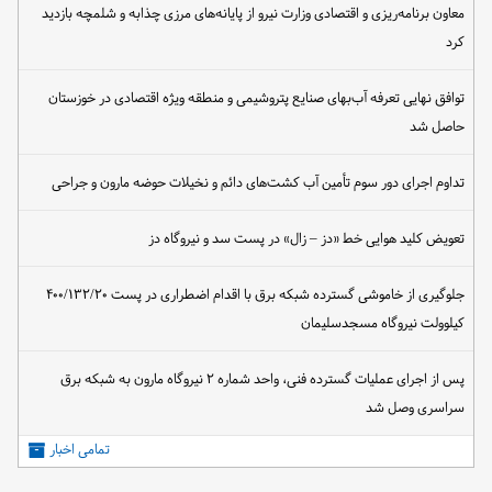
معاون برنامه‌ریزی و اقتصادی وزارت نیرو از پایانه‌های مرزی چذابه و شلمچه بازدید
کرد
توافق نهایی تعرفه آب‌بهای صنایع پتروشیمی و منطقه ویژه اقتصادی در خوزستان
حاصل شد
تداوم اجرای دور سوم تأمین آب کشت‌های دائم و نخیلات حوضه مارون و جراحی
تعویض کلید هوایی خط «دز – زال» در پست سد و نیروگاه دز
جلوگیری از خاموشی گسترده شبکه برق با اقدام اضطراری در پست ۴۰۰/۱۳۲/۲۰
کیلوولت نیروگاه مسجدسلیمان
پس از اجرای عملیات گسترده فنی، واحد شماره ۲ نیروگاه مارون به شبکه برق
سراسری وصل شد
تمامی اخبار