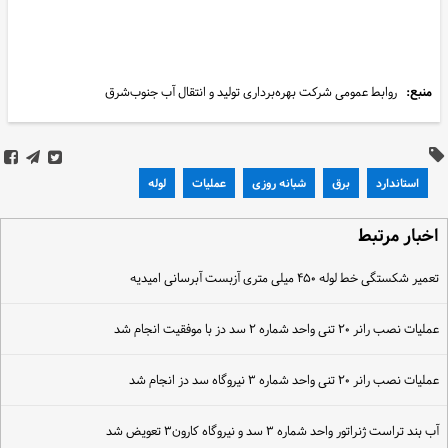
منبع:
روابط عمومی شرکت بهره‌برداری تولید و انتقال آب جنوب‌شرق
استاندارد
برق
شبانه روزی
عملیات
لوله
خبار مرتبط
عمیر شکستگی خط لوله ۴۵۰ میلی متری آزبست آبرسانی امیدیه
ملیات نصب رانر ۲۰ تنی واحد شماره ۲ سد دز با موفقیت انجام شد
ملیات نصب رانر ۲۰ تنی واحد شماره ۳ نیروگاه سد دز انجام شد
ب بند تراست ژنراتور واحد شماره ۳ سد و نیروگاه کارون۳ تعویض شد