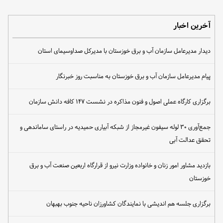
آخرین اخبار
دیدار مدیرعامل سازمان آب و برق خوزستان با مدیرکل صداوسیمای استان
پیام مدیرعامل سازمان آب و برق خوزستان به مناسبت روز خبرنگار
برگزاری کارگاه عملی اصول و فنون مذاکره در نشست ۱۴۷ کافه دانش سازمان
جمع‌آوری ۳۰ لوله سیفون غیرمجاز از شبکه آبیاری حمیدیه در راستای ساماندهی و
تحقق عدالت آبی
بازدید مشاور امور زنان و خانواده وزارت نیرو از قرارگاه اربعین صنعت آب و برق
خوزستان
برگزاری جلسه هم اندیشی با نمایندگان کشاورزان ناحیه جنوب بهبهان