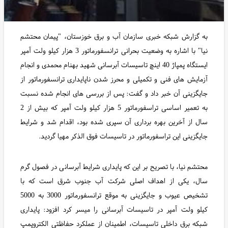
به گزارش شبکه خبری سازمان آب و برق خوزستان، "پیمان محتشم
نیا" با اشاره به وضعیت بحرانی ترانسفورماتور 3 هزار کیلو ولت آمپر
ایستگاه پمپاژ 40 اینچ تاسیسات آبرسانی شهید بهنام محمدی و انجام
آزمایش های فنی و تکمیلی و محرز شدن ناپایداری ترانسفورماتور از
جایگزینی آن خبر داد و گفت: پس از بررسی های انجام شده نسبت
به تعمیر اساسی تراسفورماتور 5 هزار کیلو ولت آمپر که بیش از 2
سال از آخرین بهره برداری آن سپری شده بود، اقدام شد و شرایط
جایگزینی این تراسفورماتور در تاسیسات فوق الذکر مهیا گردید.
محتشم نیا، با تصریح بر این که پایداری شرایط آبرسانی در فصول گرم
سال، یکی از اهداف اصلی شرکت آب جنوب شرق است که با
تشخیص عیوب و جایگزینی به موقع ترانسفورماتور 3000 به 5000
کیلو ولت آمپر در تاسیسات آبرسانی را میسر کرد افزود: پایداری
شبکه برق داخلی تاسیسات، اطمینان از عملکرد حفاظتی الکتروپمپ