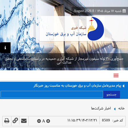
شنبه ۱۷ مرداد ۱۴۰۵
/
8 August 2026
جمع‌آوری ۳۰ لوله سیفون غیرمجاز از شبکه آبیاری حمیدیه در راستای ساماندهی و تحقق
عدالت آبی
پیام مدیرعامل سازمان آب و برق خوزستان به مناسبت روز خبرنگار
جستجو
خانه
اخبار شرکت‌ها
کد خبر:
8509
۱۴۰۲/۱۲/۲۱ ۱۱:۱۵:۳۹
A