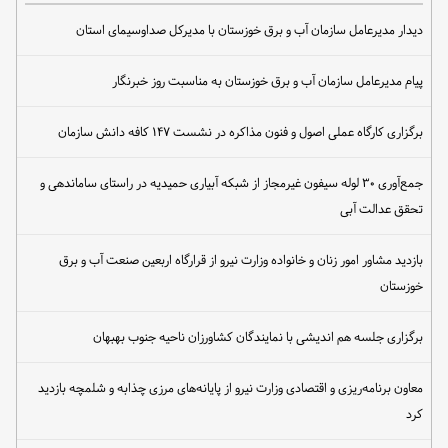
دیدار مدیرعامل سازمان آب و برق خوزستان با مدیرکل صداوسیمای استان
پیام مدیرعامل سازمان آب و برق خوزستان به مناسبت روز خبرنگار
برگزاری کارگاه عملی اصول و فنون مذاکره در نشست ۱۴۷ کافه دانش سازمان
جمع‌آوری ۳۰ لوله سیفون غیرمجاز از شبکه آبیاری حمیدیه در راستای ساماندهی و
تحقق عدالت آبی
بازدید مشاور امور زنان و خانواده وزارت نیرو از قرارگاه اربعین صنعت آب و برق
خوزستان
برگزاری جلسه هم اندیشی با نمایندگان کشاورزان ناحیه جنوب بهبهان
معاون برنامه‌ریزی و اقتصادی وزارت نیرو از پایانه‌های مرزی چذابه و شلمچه بازدید
کرد