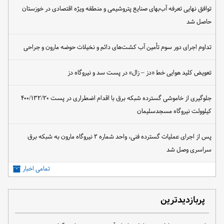
توافق نهایی تعرفه آب‌بهای صنایع پتروشیمی و منطقه ویژه اقتصادی در خوزستان
حاصل شد
تداوم اجرای دور سوم تأمین آب کشت‌های دائم و نخیلات حوضه مارون و جراحی
تعویض کلید هوایی خط «دز – زال» در پست سد و نیروگاه دز
جلوگیری از خاموشی گسترده شبکه برق با اقدام اضطراری در پست ۴۰۰/۱۳۲/۲۰
کیلوولت نیروگاه مسجدسلیمان
پس از اجرای عملیات گسترده فنی، واحد شماره ۲ نیروگاه مارون به شبکه برق
سراسری وصل شد
تمامی اخبار
پربازدیدترین