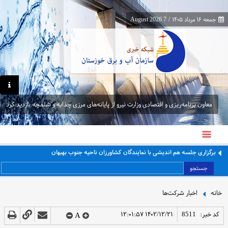
جمعه ۱۶ مرداد ۱۴۰۵
/
7 August 2026
معاون برنامه‌ریزی و اقتصادی وزارت نیرو از پایانه‌های مرزی چذابه و شلمچه بازدید کرد
برگزاری جلسه هم اندیشی با نمایندگان کشاورزان ناحیه جنوب بهبهان
جستجو
خانه
اخبار شرکت‌ها
کد خبر:
8511
۱۴۰۲/۱۲/۲۱ ۱۲:۰۱:۵۷
A