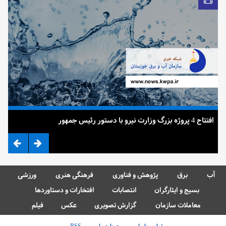
افتتاح 4 پروژه بزرگ وزارت نیرو با دستور رئیس جمهور
ضرب
آب
برق
پژوهش و فناوری
فرهنگی هنری
ورزشی
بسیج و ایثارگران
انتصابات
افتخارات و دستاوردها
معاملات سازمان
گزارش تصویری
عکس
فیلم
تماس با ما
درباره ما
RSS