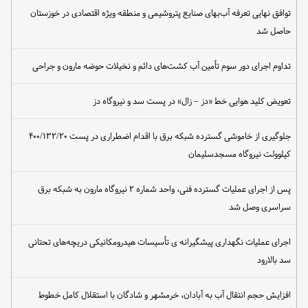
توافق نهایی تعرفه آب‌بهای صنایع پتروشیمی و منطقه ویژه اقتصادی در خوزستان
حاصل شد
تداوم اجرای دور سوم تأمین آب کشت‌های دائم و نخیلات حوضه مارون و جراحی
تعویض کلید هوایی خط «دز – زال» در پست سد و نیروگاه دز
جلوگیری از خاموشی گسترده شبکه برق با اقدام اضطراری در پست ۴۰۰/۱۳۲/۲۰
کیلوولت نیروگاه مسجدسلیمان
پس از اجرای عملیات گسترده فنی، واحد شماره ۲ نیروگاه مارون به شبکه برق
سراسری وصل شد
اجرای عملیات نگهداری پیشگیرانه ی تأسیسات هیدرومکانیکی دریچه‌های تحتانی
سد بالارود
افزایش حجم انتقال آب به آبادان، خرمشهر و شادگان با استقلال کامل خطوط