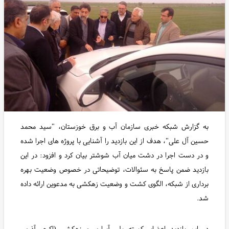
به گزارش شبکه خبری سازمان آب و برق خوزستان، "سید محمد
حسین آل علی"، هدف از این بازدید را آشنایی با پروژه های اجرا شده
و در دست اجرا در دشت میان آب شوشتر بیان کرد و افزود: در این
بازدید ضمن پاسخ به سئوالات، توضیحاتی در خصوص وضعیت بهره
برداری از شبکه، الگوی کشت و وضعیت زهکشی به مدعوین ارائه داده
شد.
در این بازدید اعضای کمیته ملی آبیاری و زهکشی (اکرم، آذری،