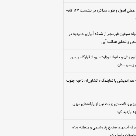
برگزاری کارگاه عملی اصول و فنون مذاکره در نشست ۱۴۷ کافه
مع‌آوری ۳۰ لوله سیفون غیرمجاز از شبکه آبیاری حمیدیه در
دهی و تحقق عدالت آبی
ور زنان و خانواده وزارت نیرو از قرارگاه اربعین
رق خوزستان
هم اندیشی با نمایندگان کشاورزان ناحیه جنوب
یزی و اقتصادی وزارت نیرو از پایانه‌های مرزی
 بازدید کرد
عرفه آب‌بهای صنایع پتروشیمی و منطقه ویژه
خوزستان حاصل شد