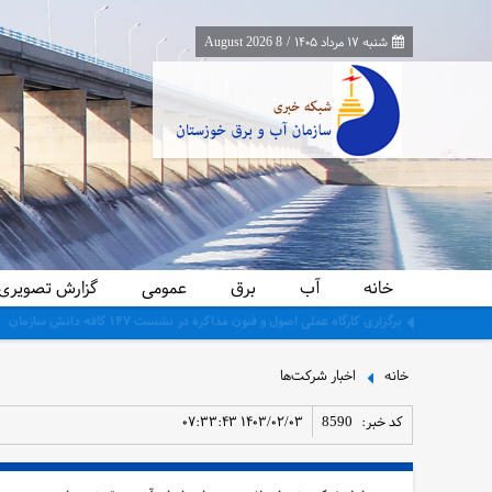
شنبه ۱۷ مرداد ۱۴۰۵
/
8 August 2026
خانه
آب
برق
عمومی
گزارش تصویری
جمع‌آوری ۳۰ لوله سیفون غیرمجاز از شبکه آبیاری حمیدیه در راستای ساماندهی و تحقق عدالت آبی
خانه
اخبار شرکت‌ها
کد خبر:
8590
۱۴۰۳/۰۲/۰۳ ۰۷:۳۳:۴۳