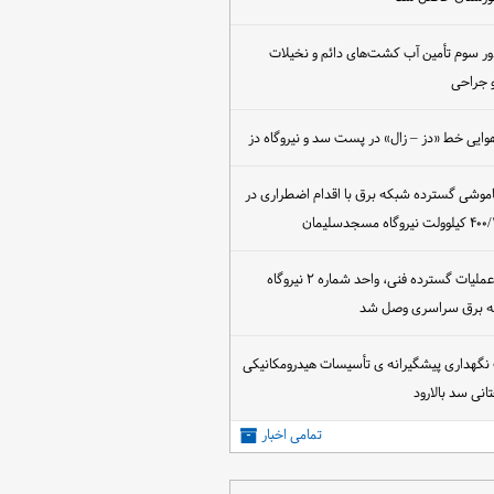
ور سوم تأمین آب کشت‌های دائم و نخیلات
 جراحی
وایی خط «دز – زال» در پست سد و نیروگاه دز
اموشی گسترده شبکه برق با اقدام اضطراری در
پس از اجرای عملیات گسترده فنی، واحد شماره ۲ نیروگاه
که برق سراسری وصل شد
 نگهداری پیشگیرانه ی تأسیسات هیدرومکانیکی
انی سد بالارود
تمامی اخبار