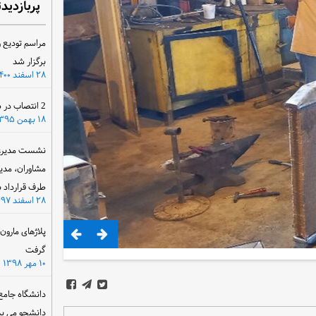
پربازدید
مراسم تودیع و
برگزار شد
۲۸ اسفند ۱۴۰۰
2 انتصاب در سازمان آب و برق خوزستان
۱۸ بهمن ۱۳۹۵
نشست مدیرعام
مشاوران، مدی
طرف قرارداد ب
۲۸ اسفند ۱۳۹۷
پلاژهای مارو
گرفت
۱۰ مهر ۱۳۹۸
دانشگاه جامع
دانشجو می پذ