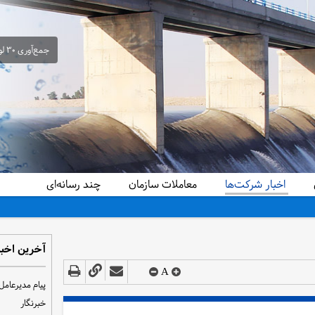
جمع‌آوری ۳۰ لوله سیفون غیرمجاز از شبکه آبیاری حمیدیه در راستای ساماندهی و تحقق عدالت آبی
اخبار شرکت‌ها
معاملات سازمان
چند رسانه‌ای
آخرین اخبا
A
پیام مدیرعامل
خبرنگار