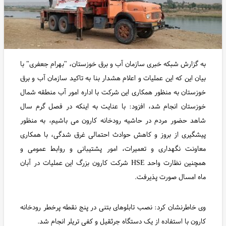
به گزارش شبکه خبری سازمان آب و برق خوزستان، "بهرام جعفری" با
بیان این که این عملیات و اعلام هشدار بنا به تاکید سازمان آب و برق
خوزستان به منظور همکاری این شرکت با اداره امور آب منطقه شمال
خوزستان انجام شد، افزود: با عنایت به اینکه در فصل گرم سال
شاهد حضور مردم در حاشیه رودخانه کارون می باشیم، به منظور
پیشگیری از بروز و کاهش حوادث احتمالی غرق شدگی، با همکاری
معاونت نگهداری و تعمیرات، امور پشتیبانی و روابط عمومی و
همچنین نظارت واحد HSE شرکت کارون بزرگ این عملیات در آبان
ماه امسال صورت پذیرفت.
وی خاطرنشان کرد: نصب تابلوهای بتنی در پنج نقطه پرخطر رودخانه
کارون با استفاده از یک دستگاه جرثقیل و کفی تریلر انجام شد.