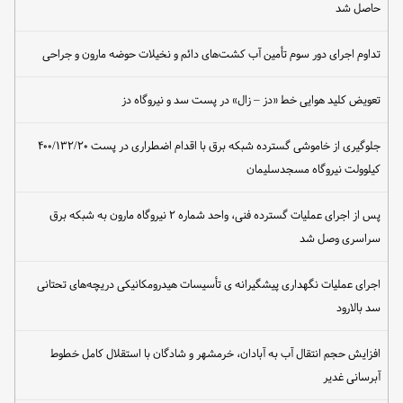
حاصل شد
تداوم اجرای دور سوم تأمین آب کشت‌های دائم و نخیلات حوضه مارون و جراحی
تعویض کلید هوایی خط «دز – زال» در پست سد و نیروگاه دز
جلوگیری از خاموشی گسترده شبکه برق با اقدام اضطراری در پست ۴۰۰/۱۳۲/۲۰
کیلوولت نیروگاه مسجدسلیمان
پس از اجرای عملیات گسترده فنی، واحد شماره ۲ نیروگاه مارون به شبکه برق
سراسری وصل شد
اجرای عملیات نگهداری پیشگیرانه ی تأسیسات هیدرومکانیکی دریچه‌های تحتانی
سد بالارود
افزایش حجم انتقال آب به آبادان، خرمشهر و شادگان با استقلال کامل خطوط
آبرسانی غدیر