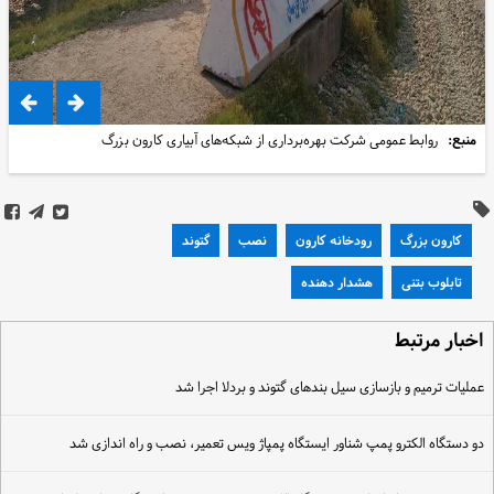
منبع:
روابط عمومی شرکت بهره‌برداری از شبکه‌های آبیاری کارون بزرگ
کارون بزرگ
رودخانه کارون
نصب
گتوند
تابلوب بتنی
هشدار دهنده
خبار مرتبط
ملیات ترمیم و بازسازی سیل بندهای گتوند و بردلا اجرا شد
و دستگاه الکترو پمپ شناور ایستگاه پمپاژ ویس تعمیر، نصب و راه اندازی شد