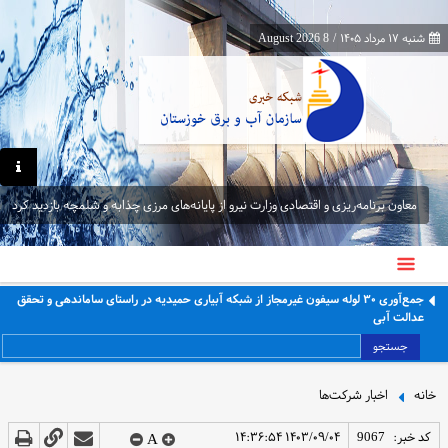
شنبه ۱۷ مرداد ۱۴۰۵
/
8 August 2026
معاون برنامه‌ریزی و اقتصادی وزارت نیرو از پایانه‌های مرزی چذابه و شلمچه بازدید کرد
جمع‌آوری ۳۰ لوله سیفون غیرمجاز از شبکه آبیاری حمیدیه در راستای ساماندهی و تحقق
عدالت آبی
جستجو
خانه
اخبار شرکت‌ها
کد خبر:
9067
۱۴۰۳/۰۹/۰۴ ۱۴:۳۶:۵۴
A