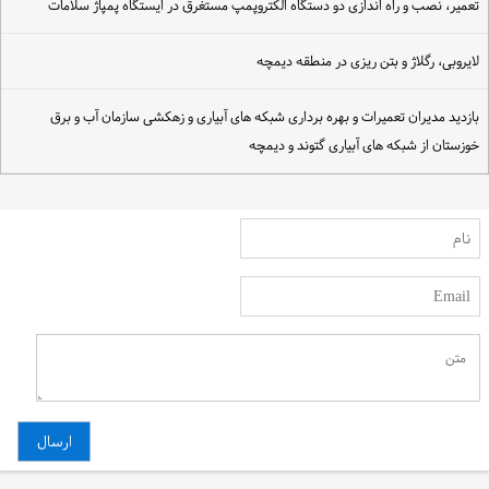
عمیر، نصب و راه اندازی دو دستگاه الکتروپمپ مستغرق در ایستگاه پمپاژ سلامات
ایروبی، رگلاژ و بتن ریزی در منطقه دیمچه
ازدید مدیران تعمیرات و بهره برداری شبکه های آبیاری و زهکشی سازمان آب و برق
وزستان از شبکه های آبیاری گتوند و دیمچه