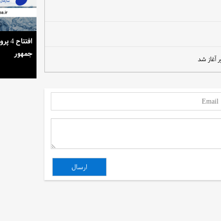
استمرار روشنایی خانه‌ها در گرمای تابستان
افتتا
جمهور
 آغاز شد