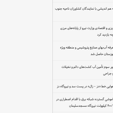
هم اندیشی با نمایندگان کشاورزان ناحیه جنوب
یزی و اقتصادی وزارت نیرو از پایانه‌های مرزی
 بازدید کرد
عرفه آب‌بهای صنایع پتروشیمی و منطقه ویژه
خوزستان حاصل شد
ور سوم تأمین آب کشت‌های دائم و نخیلات
 جراحی
وایی خط «دز – زال» در پست سد و نیروگاه دز
اموشی گسترده شبکه برق با اقدام اضطراری در