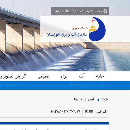
جمعه ۱۶ مرداد ۱۴۰۵
/
7 August 2026
خانه
آب
برق
عمومی
گزارش تصویری
توافق نهایی تعرفه آب‌بهای صنایع پتروشیمی و منطقه ویژه اقتصادی در خوزس
خانه
اخبار شرکت‌ها
کد خبر:
9108
۱۴۰۳/۰۹/۱۷ ۱۰:۲۸:۱۰