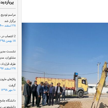
پربازدید
مراسم تودیع و
برگزار شد
۲۸ اسفند ۱۴۰۰
2 انتصاب در سازمان آب و برق خوزستان
۱۸ بهمن ۱۳۹۵
نشست مدیرعام
مشاوران، مدی
طرف قرارداد ب
۲۸ اسفند ۱۳۹۷
پلاژهای مارو
گرفت
۱۰ مهر ۱۳۹۸
دانشگاه جامع
دانشجو می پذ