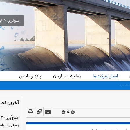
جمع‌آوری ۳۰ لوله سیفون غیرمجاز از شبکه آبیاری حمیدیه در راستای ساماندهی و تحقق عدالت آبی
اخبار شرکت‌ها
معاملات سازمان
چند رسانه‌ای
تان حاصل شد
آخرین اخبا
A
ج
راستای سامان