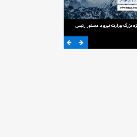
ح 4 پروژه بزرگ وزارت نیرو با دستور رئیس
ضرب المثلی که وزیر نیرو برای کم آ