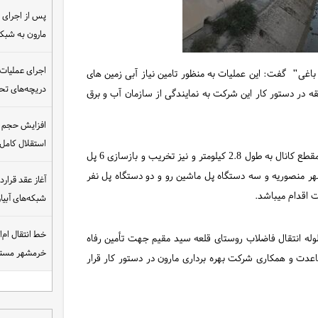
مارون به شب
اجرای عملیات
باغی
"
گفت: این عملیات به منظور تامین نیاز آبی زمین های
دریچه‌های تحت
 در دستور کار این شرکت به نمایندگی از سازمان آب و برق
افزایش حجم ان
استقلال کامل
قره باغی افزود: در این راستا عملیات بازسازی و افزایش ظرفیت مقطع کانال به طول 2.8 کیلومتر و نیز تخریب و بازسازی 6 پل
ر منصوریه و سه دستگاه پل ماشین رو و دو دستگاه پل نفر
اقدام میباشد.
شبکه‌های آبی
خط انتقال ام‌
لوله انتقال فاضلاب روستای قلعه سید مقیم جهت تأمین رفاه
خرمشهر مست
اعدت و همکاری شرکت بهره برداری مارون در دستور کار قرار