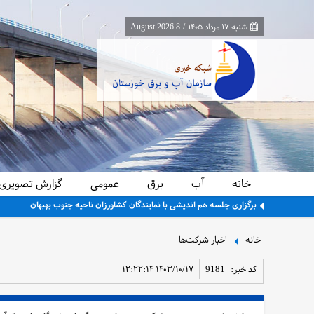
شنبه ۱۷ مرداد ۱۴۰۵
/
8 August 2026
خانه
آب
برق
عمومی
گزارش تصویری
معاون برنامه‌ریزی و اقتصادی وزارت نیرو از پایانه‌های مرزی چذابه و شلمچه باز
خانه
اخبار شرکت‌ها
کد خبر:
9181
۱۴۰۳/۱۰/۱۷ ۱۲:۲۲:۱۴