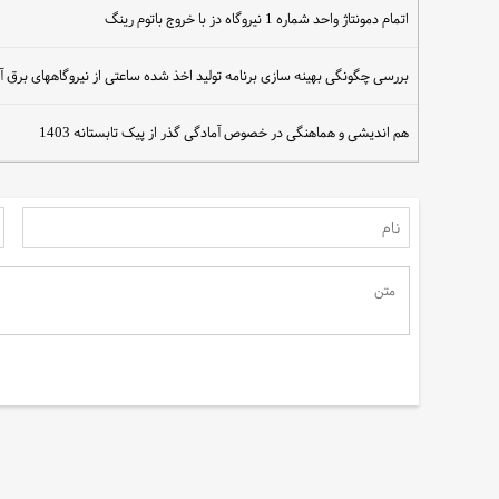
اتمام دمونتاژ واحد شماره 1 نیروگاه دز با خروج باتوم رینگ
بررسی چگونگی بهینه سازی برنامه تولید اخذ شده ساعتی از نیروگاههای برق آ
سهم مردم در نجات آب
هم اندیشی و هماهنگی در خصوص آمادگی گذر از پیک تابستانه 1403