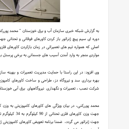
به گزارش شبکه خبری سازمان آب و برق خوزستان " محمد پوررکنی
دوره ای سیم پیچ ژنراتور باز کردن کاورهای فوقانی و تحتانی
اصلی که همواره تیم های تعمیراتی در زمان بازکردن کاورهای فلزی 
مواردی منجر به وارد آمدن آسیب های جسمانی به برخی پرسنل بهر
وی افزود: در این راستا با حمایت مدیریت تعمیرات و بهینه سا
شرکت نصب ، تعمیرات و نگهداری نیروگاههای برق آبی خوزستان
محمد پوررکنی، در بیان ویژگی های کاورهای کامپوزیتی به وزن کم
جهت وزن کاورهای 
جهت ژنراتور می گردد، ضمنا برنامه تعویض کاورهای کامپوزیتی ژنر