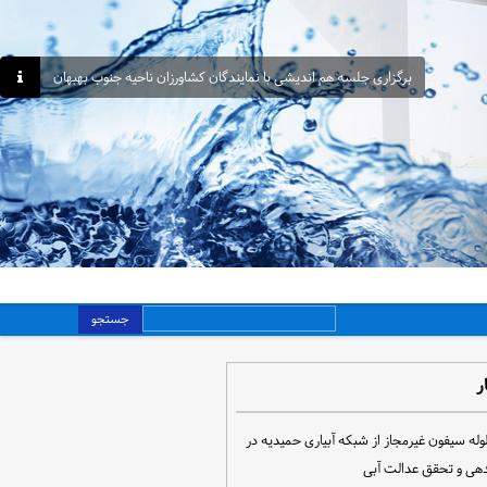
برگزاری جلسه هم اندیشی با نمایندگان کشاورزان ناحیه جنوب بهبهان
جستجو
ر
مع‌آوری ۳۰ لوله سیفون غیرمجاز از شبکه آبیاری حمیدیه در
دهی و تحقق عدالت آبی