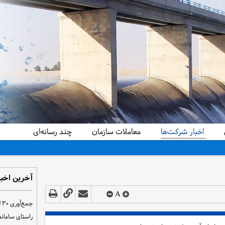
اخبار شرکت‌ها
معاملات سازمان
چند رسانه‌ای
دید کرد
آخرین اخبا
A
ج
راستای سامان