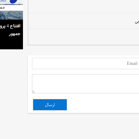
بی
استمرار روشنایی خانه‌ها در گرمای تابستان
افتتا
جمهور