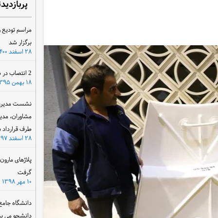
پربازدید
مراسم تودیع و
برگزار شد
۲۸ اسفند ۱۴۰۰
2 انتصاب در سازمان آب و برق خوزستان
۱۸ بهمن ۱۳۹۵
نشست مدیرعام
مشاوران، مدی
طرف قرارداد ب
۲۸ اسفند ۱۳۹۷
پلاژهای مارو
گرفت
۱۰ مهر ۱۳۹۸
دانشگاه جامع
دانشجو می پذ