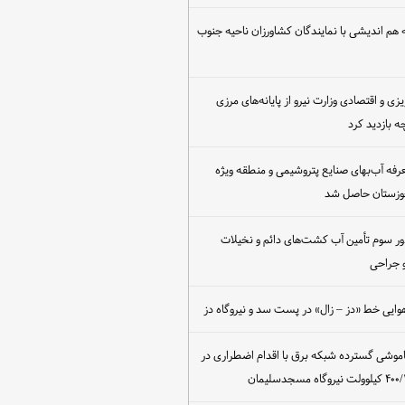
هم اندیشی با نمایندگان کشاورزان ناحیه جنوب
یزی و اقتصادی وزارت نیرو از پایانه‌های مرزی
 بازدید کرد
عرفه آب‌بهای صنایع پتروشیمی و منطقه ویژه
خوزستان حاصل شد
ور سوم تأمین آب کشت‌های دائم و نخیلات
 جراحی
وایی خط «دز – زال» در پست سد و نیروگاه دز
اموشی گسترده شبکه برق با اقدام اضطراری در