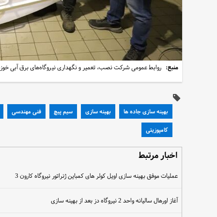
منبع:
روابط عمومی شرکت نصب، تعمیر و نگهداری نیروگاه‌های برق آبی خوز
بهینه سازی جاده ها
بهینه سازی
سیم پیچ
فنی مهندسی
کامپوزیتی
اخبار مرتبط
عملیات موفق بهینه سازی اویل کولر های کمباین ژنراتور نیروگاه کارون 3
آغاز اورهال سالیانه واحد 2 نیروگاه دز بعد از بهینه سازی