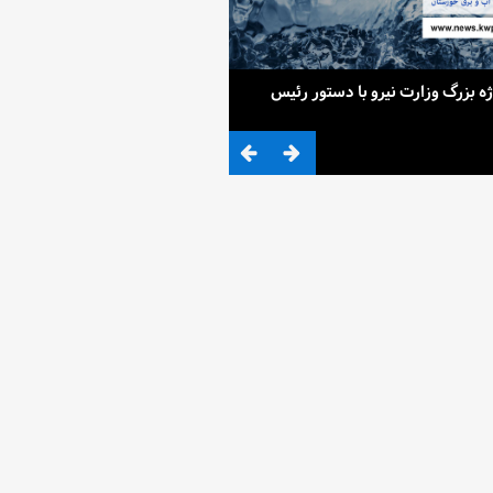
ح 4 پروژه بزرگ وزارت نیرو با دستور رئیس
ضرب المثلی که وزیر نیرو برای کم آ