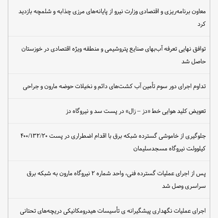
معاون برنامه‌ریزی و اقتصادی وزارت نیرو از پایانه‌های مرزی چذابه و شلمچه بازدید
کرد
توافق نهایی تعرفه آب‌بهای صنایع پتروشیمی و منطقه ویژه اقتصادی در خوزستان
حاصل شد
تداوم اجرای دور سوم تأمین آب کشت‌های دائم و نخیلات حوضه مارون و جراحی
تعویض کلید هوایی خط «دز – زال» در پست سد و نیروگاه دز
جلوگیری از خاموشی گسترده شبکه برق با اقدام اضطراری در پست ۴۰۰/۱۳۲/۲۰
کیلوولت نیروگاه مسجدسلیمان
پس از اجرای عملیات گسترده فنی، واحد شماره ۲ نیروگاه مارون به شبکه برق
سراسری وصل شد
اجرای عملیات نگهداری پیشگیرانه ی تأسیسات هیدرومکانیکی دریچه‌های تحتانی