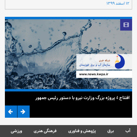
۱۲ اسفند ۱۳۹۹
افتتاح 4 پروژه بزرگ وزارت نیرو با دستور رئیس جمهور
ضرب
آب
برق
پژوهش و فناوری
فرهنگی هنری
ورزشی