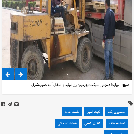
منبع:
روابط عمومی شرکت بهره‌برداری تولید و انتقال آب جنوب‌شرق
منصوری یک
کوت امیر
تلمبه خانه
تصفیه خانه
کنترل کیفی
قطعات یدکی