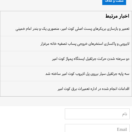
شفت و غلاف
خبار مرتبط
عمیر و بازسازی بریکرهای پست اصلی کوت امیر، منصوری یک و بندر امام خمینی
ایروبی و پاکسازی استخرهای خروجی پساب تصفیه خانه مرغزار
و سرعته شدن حرکت جرثقیل ایستگاه پمپاژ کوت امیر
ه پایه جرثقیل سیار برروی پل لایروب کوت امیر ساخته شد
قدامات انجام شده در اداره تعمیرات برق کوت امیر