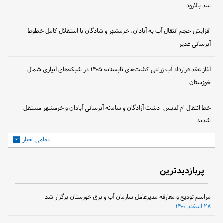
سد بالارود
افزایش حجم انتقال آب به آبادان، خرمشهر و شادگان با استقلال کامل خطوط
آبرسانی غدیر
آغاز عقد قرارداد آب زراعی کشت‌های تابستانه ۱۴۰۵ در شبکه‌های آبیاری شمال
خوزستان
خط انتقال ام‌الدبس–دشت آزادگان و سامانه آبرسانی آبادان و خرمشهر مستقل
شدند
تمامی اخبار
پربازدیدترین
مراسم تودیع و معارفه مدیرعامل سازمان آب و برق خوزستان برگزار شد
۲۸ اسفند ۱۴۰۰