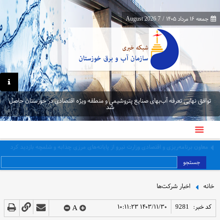
جمعه ۱۶ مرداد ۱۴۰۵
/
7 August 2026
توافق نهایی تعرفه آب‌بهای صنایع پتروشیمی و منطقه ویژه اقتصادی در خوزستان حاصل
شد
معاون برنامه‌ریزی و اقتصادی وزارت نیرو از پایانه‌های مرزی چذابه و شلمچه بازدید کرد
جستجو
خانه
اخبار شرکت‌ها
کد خبر:
9281
۱۴۰۳/۱۱/۳۰ ۱۰:۱۱:۲۳
A