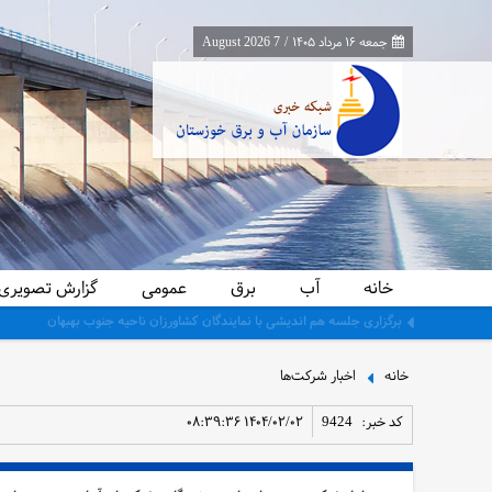
جمعه ۱۶ مرداد ۱۴۰۵
/
7 August 2026
خانه
آب
برق
عمومی
گزارش تصویری
معاون برنامه‌ریزی و اقتصادی وزارت نیرو از پایانه‌های مرزی چذابه و شلمچه باز
خانه
اخبار شرکت‌ها
کد خبر:
9424
۱۴۰۴/۰۲/۰۲ ۰۸:۳۹:۳۶