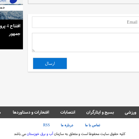
استمرار روشنایی خانه‌ها در گرمای تابستان
افتتا
جمهور
ورزشی
بسیج و ایثارگران
انتصابات
افتخارات و دستاوردها
م
تماس با ما
درباره ما
RSS
کلیه حقوق سایت محفوظ است و متعلق به سازمان
آب و برق خوزستان
می باشد