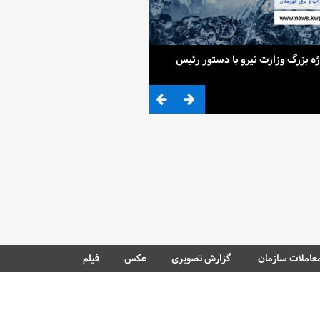
ح 4 پروژه بزرگ وزارت نیرو با دستور رئیس
ضرب المثلی که وزیر نیرو برای کم آ
عاملات سازمان
گزارش تصویری
عکس
فیلم