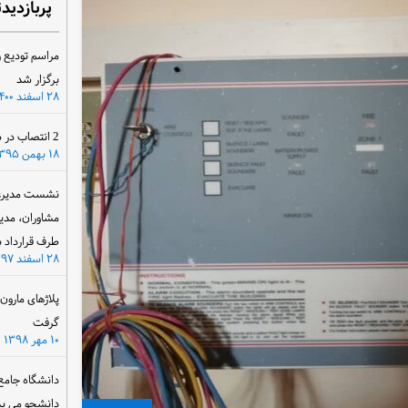
پربازدید
مراسم تودیع و
برگزار شد
۲۸ اسفند ۱۴۰۰
2 انتصاب در سازمان آب و برق خوزستان
۱۸ بهمن ۱۳۹۵
نشست مدیرعام
مشاوران، مدی
طرف قرارداد ب
۲۸ اسفند ۱۳۹۷
پلاژهای مارو
گرفت
۱۰ مهر ۱۳۹۸
دانشگاه جامع
دانشجو می پذ