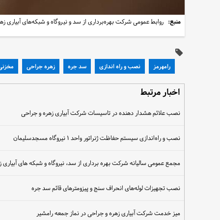
منبع:
روابط عمومی شرکت بهره‌برداری از سد و نیروگاه و شبکه‌های آبیاری زه
رامهرمز
نصب و راه اندازی
سد جره
زهره جراحی
مخزنی
اخبار مرتبط
نصب علائم هشدار دهنده در تاسیسات شرکت آبیاری زهره و جراحی
نصب و راه‌اندازی سیستم حفاظت ژنراتور واحد ۱ نیروگاه مسجدسلیمان
مجمع عمومی سالیانه شرکت بهره برداری از سد، نیروگاه و شبکه های آبیاری ز
نصب تجهیزات لوله‌های انحراف سنج و پیزومترهای قائم سد جره
میز خدمت شرکت آبیاری زهره و جراحی در نماز جمعه رامشیر