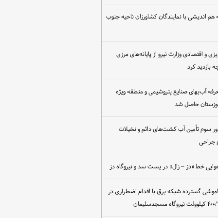
هم اندیشی با نمایندگان کشاورزان ناحیه جنوب
یزی و اقتصادی وزارت نیرو از پایانه‌های مرزی
 بازدید کرد
عرفه آب‌بهای صنایع پتروشیمی و منطقه ویژه
خوزستان حاصل شد
ور سوم تأمین آب کشت‌های دائم و نخیلات
 جراحی
وایی خط «دز – زال» در پست سد و نیروگاه دز
اموشی گسترده شبکه برق با اقدام اضطراری در