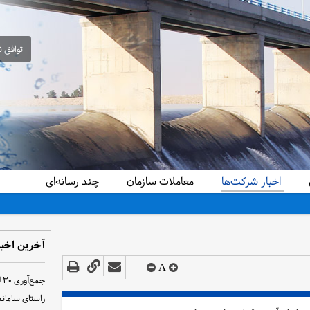
توافق ن
اخبار شرکت‌ها
معاملات سازمان
چند رسانه‌ای
دید کرد
آخرین اخبا
A
ج
راستای سامان