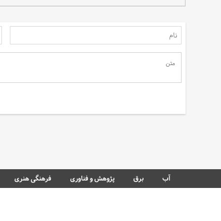
سهم مردم در نجات آب
آب
برق
پژوهش و فناوری
فرهنگی هنری