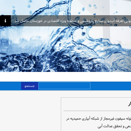
هایی تعرفه آب‌بهای صنایع پتروشیمی و منطقه ویژه اقتصادی در خوزستان حاصل شد
جستجو
ر
مع‌آوری ۳۰ لوله سیفون غیرمجاز از شبکه آبیاری حمیدیه در
دهی و تحقق عدالت آبی