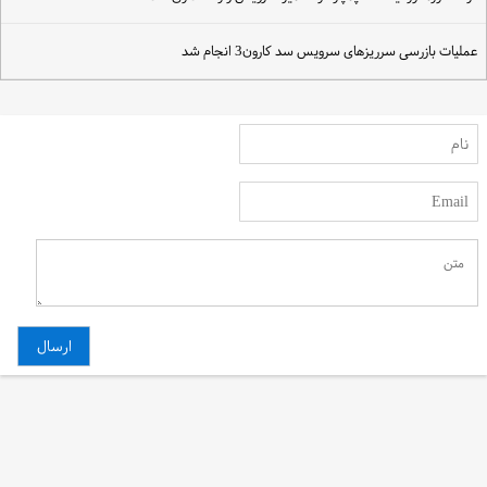
ملیات بازرسی سرریزهای سرویس سد کارون3 انجام شد