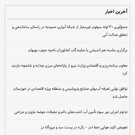
آخرین اخبار
جمع‌آوری ۳۰ لوله سیفون غیرمجاز از شبکه آبیاری حمیدیه در راستای ساماندهی و
تحقق عدالت آبی
برگزاری جلسه هم اندیشی با نمایندگان کشاورزان ناحیه جنوب بهبهان
معاون برنامه‌ریزی و اقتصادی وزارت نیرو از پایانه‌های مرزی چذابه و شلمچه بازدید
کرد
توافق نهایی تعرفه آب‌بهای صنایع پتروشیمی و منطقه ویژه اقتصادی در خوزستان
حاصل شد
تداوم اجرای دور سوم تأمین آب کشت‌های دائم و نخیلات حوضه مارون و جراحی
تعویض کلید هوایی خط «دز – زال» در پست سد و نیروگاه دز