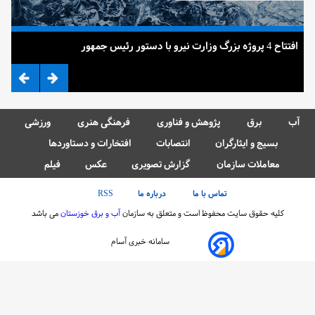
افتتاح 4 پروژه بزرگ وزارت نیرو با دستور رئیس جمهور
ضرب
آب
برق
پژوهش و فناوری
فرهنگی هنری
ورزشی
بسیج و ایثارگران
انتصابات
افتخارات و دستاوردها
معاملات سازمان
گزارش تصویری
عکس
فیلم
تماس با ما
درباره ما
RSS
کلیه حقوق سایت محفوظ است و متعلق به سازمان
آب و برق خوزستان
می باشد
سامانه خبری آسام