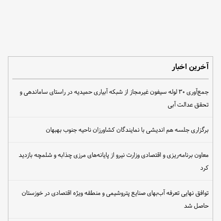
آخرین اخبار
جمع‌آوری ۳۰ لوله سیفون غیرمجاز از شبکه آبیاری حمیدیه در راستای ساماندهی و
تحقق عدالت آبی
برگزاری جلسه هم اندیشی با نمایندگان کشاورزان ناحیه جنوب بهبهان
معاون برنامه‌ریزی و اقتصادی وزارت نیرو از پایانه‌های مرزی چذابه و شلمچه بازدید
کرد
توافق نهایی تعرفه آب‌بهای صنایع پتروشیمی و منطقه ویژه اقتصادی در خوزستان
حاصل شد