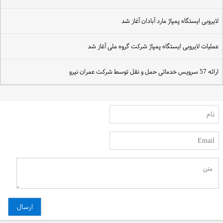
ایروبی ایستگاه پمپاژ مارد آبادان آغاز شد
ملیات لایروبی ایستگاه پمپاژ شرکت گروه ملی آغاز شد
ئه 57 سرویس خدماتی حمل و نقل توسط شرکت عمران نیرو