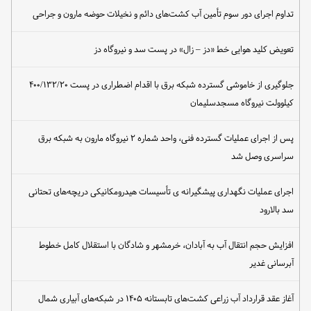
تداوم اجرای دور سوم تأمین آب کشت‌های دائم و نخیلات حوضه مارون و جراحی
تعویض کلید هوایی خط «دز – زال» در پست سد و نیروگاه دز
جلوگیری از خاموشی گسترده شبکه برق با اقدام اضطراری در پست ۴۰۰/۱۳۲/۲۰
کیلوولت نیروگاه مسجدسلیمان
پس از اجرای عملیات گسترده فنی، واحد شماره ۲ نیروگاه مارون به شبکه برق
سراسری وصل شد
اجرای عملیات نگهداری پیشگیرانه ی تأسیسات هیدرومکانیکی دریچه‌های تحتانی
سد بالارود
افزایش حجم انتقال آب به آبادان، خرمشهر و شادگان با استقلال کامل خطوط
آبرسانی غدیر
آغاز عقد قرارداد آب زراعی کشت‌های تابستانه ۱۴۰۵ در شبکه‌های آبیاری شمال