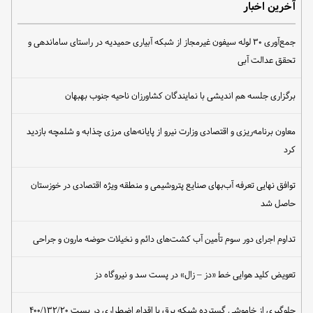
آخرین اخبار
جمع‌آوری ۳۰ لوله سیفون غیرمجاز از شبکه آبیاری حمیدیه در راستای ساماندهی و
تحقق عدالت آبی
برگزاری جلسه هم اندیشی با نمایندگان کشاورزان ناحیه جنوب بهبهان
معاون برنامه‌ریزی و اقتصادی وزارت نیرو از پایانه‌های مرزی چذابه و شلمچه بازدید
کرد
توافق نهایی تعرفه آب‌بهای صنایع پتروشیمی و منطقه ویژه اقتصادی در خوزستان
حاصل شد
تداوم اجرای دور سوم تأمین آب کشت‌های دائم و نخیلات حوضه مارون و جراحی
تعویض کلید هوایی خط «دز – زال» در پست سد و نیروگاه دز
جلوگیری از خاموشی گسترده شبکه برق با اقدام اضطراری در پست ۴۰۰/۱۳۲/۲۰