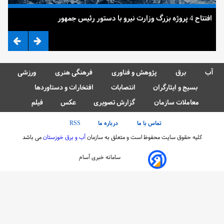
افتتاح 4 پروژه بزرگ وزارت نیرو با دستور رئیس جمهور
ضرب
آب
برق
پژوهش و فناوری
فرهنگی هنری
ورزشی
بسیج و ایثارگران
انتصابات
افتخارات و دستاوردها
معاملات سازمان
گزارش تصویری
عکس
فیلم
تماس با ما
درباره ما
RSS
کلیه حقوق سایت محفوظ است و متعلق به سازمان
آب و برق خوزستان
می باشد
سامانه خبری آسام