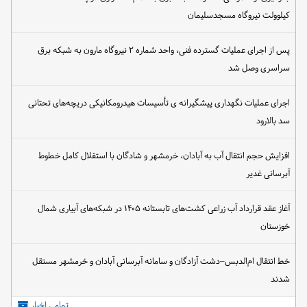
کیلوولت نیروگاه مسجدسلیمان
پس از اجرای عملیات گسترده فنی، واحد شماره ۲ نیروگاه مارون به شبکه برق
سراسری وصل شد
اجرای عملیات نگهداری پیشگیرانه ی تأسیسات هیدرومکانیکی دریچه‌های تحتانی
سد بالارود
افزایش حجم انتقال آب به آبادان، خرمشهر و شادگان با استقلال کامل خطوط
آبرسانی غدیر
آغاز عقد قرارداد آب زراعی کشت‌های تابستانه ۱۴۰۵ در شبکه‌های آبیاری شمال
خوزستان
خط انتقال ام‌الدبس–دشت آزادگان و سامانه آبرسانی آبادان و خرمشهر مستقل
شدند
تمامی اخبار