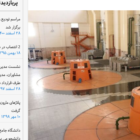
پربازدید
مراسم تودیع و
برگزار شد
۲۸ اسفند ۱۴۰۰
2 انتصاب در سازمان آب و برق خوزستان
۱۸ بهمن ۱۳۹۵
نشست مدیرعام
مشاوران، مدی
طرف قرارداد ب
۲۸ اسفند ۱۳۹۷
پلاژهای مارو
گرفت
۱۰ مهر ۱۳۹۸
دانشگاه جامع
دانشجو می پذ