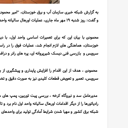
به گزارش شبکه خبری سازمان آب و برق خوزستان، “امیر محمودی” 
و گفت: روز شنبه ۱۹ مهر ماه جاری، عملیات اورهال سالیانه واحد اول این نیروگاه در قالب یک پروسه زمانی ۲۰ روزه آغاز
محمودی با بیان این که برای تعمیرات اساسی واحد اول، با 
خوزستان، هماهنگی های لازم انجام شد، عملیات فوق را در راست
سرویس و بازرسی فنی دیسک شیرپروانه ای، پره های رانر و درافت ت
محمودی ، هدف از این اقدام را افزایش پایداری و پیشگیری از 
سرویس، تعمیر و تعویض قطعات کلیدی نیز به صورت دقیق و تخ
مدیرعامل سد و نیروگاه کرخه ، بررسی پیت توربین، پمپ های 
رادیاتورها را از دیگر اقدامات اورهال سالیانه واحد اول نام برد و 
شبکه برق کشور و مهیا شدن شرایط آمادگی تولید برای واحدهای 