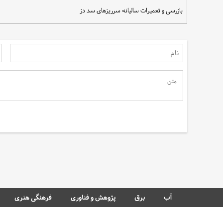
بازرسی و تعمیرات سالیانه سرریزهای سد دز
سهم مردم در نجات آب
آب
برق
پژوهش و فناوری
فرهنگی هنری