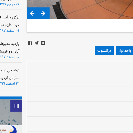
۰۷ بهمن ۱۳۹۷
برگزاری آیین 
خوزستان به ر
۰۱ اسفند ۱۳۹۷
بازدید مدیرعا
واحد اول
درافتتیوپ
آبادان و خرمش
۱۰ اسفند ۱۳۹۷
توضیحی در مو
سازمان آب و 
۱۲ اسفند ۱۳۹۹