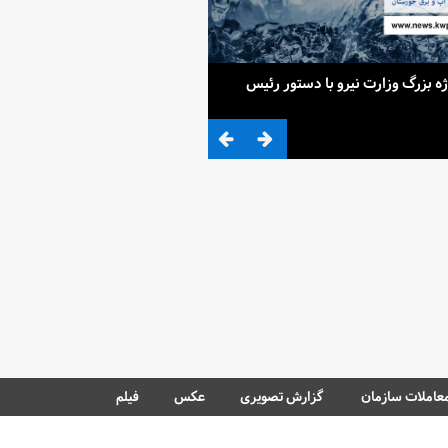
ح 4 پروژه بزرگ وزارت نیرو با دستور رئیس
ضرب المثلی که وزیر نیرو برای کم آ
عاملات سازمان
گزارش تصویری
عکس
فیلم