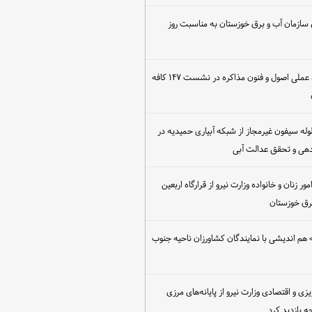
 سازمان آب و برق خوزستان به مناسبت روز
برگزاری کارگاه عملی اصول و فنون مذاکره در نشست ۱۴۷ کافه
مع‌آوری ۳۰ لوله سیفون غیرمجاز از شبکه آبیاری حمیدیه در
دهی و تحقق عدالت آبی
ور زنان و خانواده وزارت نیرو از قرارگاه اربعین
رق خوزستان
هم اندیشی با نمایندگان کشاورزان ناحیه جنوب
یزی و اقتصادی وزارت نیرو از پایانه‌های مرزی
 بازدید کرد