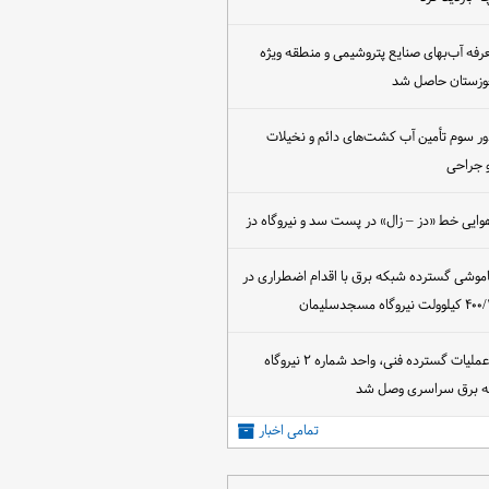
عرفه آب‌بهای صنایع پتروشیمی و منطقه ویژه
خوزستان حاصل شد
ور سوم تأمین آب کشت‌های دائم و نخیلات
 جراحی
وایی خط «دز – زال» در پست سد و نیروگاه دز
اموشی گسترده شبکه برق با اقدام اضطراری در
پس از اجرای عملیات گسترده فنی، واحد شماره ۲ نیروگاه
که برق سراسری وصل شد
تمامی اخبار