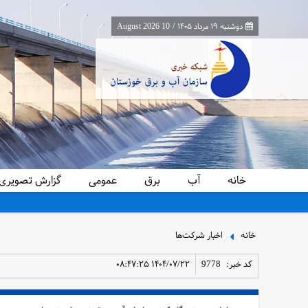
دوشنبه ۱۹ مرداد ۱۴۰۵
/
10 August 2026
خانه
آب
برق
عمومی
گزارش تصویری
برگزاری کارگاه عملی اصول و فنون مذاکره در نشست ۱۴۷ کافه دانش سازمان
خانه
اخبار شرکت‌ها
کد خبر:
9778
۱۴۰۴/۰۷/۲۲ ۰۸:۴۷:۲۵