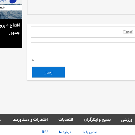
استمرار روشنایی خانه‌ها در گرمای تابستان
افتتا
جمهور
ورزشی
بسیج و ایثارگران
انتصابات
افتخارات و دستاوردها
م
تماس با ما
درباره ما
RSS