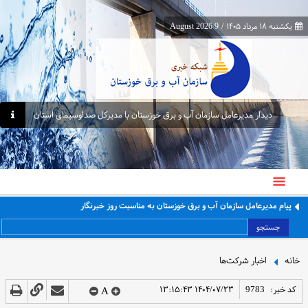
یکشنبه ۱۸ مرداد ۱۴۰۵
/
9 August 2026
دیدار مدیرعامل سازمان آب و برق خوزستان با مدیرکل صداوسیمای استان
پیام مدیرعامل سازمان آب و برق خوزستان به مناسبت روز خبرنگار
جستجو
خانه
اخبار شرکت‌ها
کد خبر:
9783
۱۴۰۴/۰۷/۲۳ ۱۳:۱۵:۴۳
A