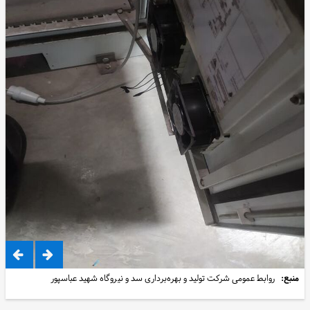
منبع:
روابط عمومی شرکت تولید و بهره‌برداری سد و نیروگاه شهید عباسپور