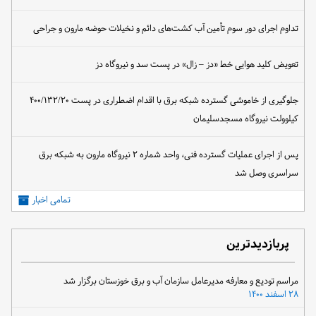
تداوم اجرای دور سوم تأمین آب کشت‌های دائم و نخیلات حوضه مارون و جراحی
تعویض کلید هوایی خط «دز – زال» در پست سد و نیروگاه دز
جلوگیری از خاموشی گسترده شبکه برق با اقدام اضطراری در پست ۴۰۰/۱۳۲/۲۰
کیلوولت نیروگاه مسجدسلیمان
پس از اجرای عملیات گسترده فنی، واحد شماره ۲ نیروگاه مارون به شبکه برق
سراسری وصل شد
تمامی اخبار
پربازدیدترین
مراسم تودیع و معارفه مدیرعامل سازمان آب و برق خوزستان برگزار شد
۲۸ اسفند ۱۴۰۰