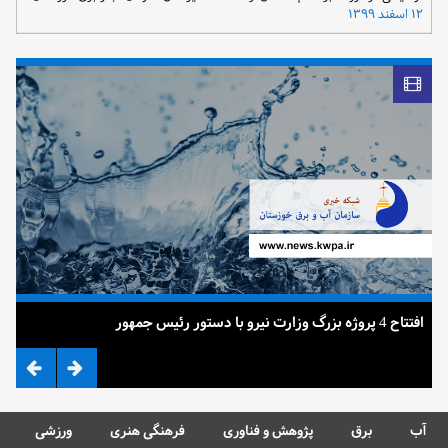
۱۲ اسفند ۱۳۹۹
افتتاح 4 پروژه بزرگ وزارت نیرو با دستور رئیس جمهور
ضرب
آب
برق
پژوهش و فناوری
فرهنگی هنری
ورزشی