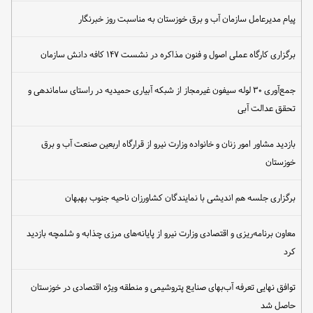
پیام مدیرعامل سازمان آب و برق خوزستان به مناسبت روز خبرنگار
برگزاری کارگاه عملی اصول و فنون مذاکره در نشست ۱۴۷ کافه دانش سازمان
جمع‌آوری ۳۰ لوله سیفون غیرمجاز از شبکه آبیاری حمیدیه در راستای ساماندهی و
تحقق عدالت آبی
بازدید مشاور امور زنان و خانواده وزارت نیرو از قرارگاه اربعین صنعت آب و برق
خوزستان
برگزاری جلسه هم اندیشی با نمایندگان کشاورزان ناحیه جنوب بهبهان
معاون برنامه‌ریزی و اقتصادی وزارت نیرو از پایانه‌های مرزی چذابه و شلمچه بازدید
کرد
توافق نهایی تعرفه آب‌بهای صنایع پتروشیمی و منطقه ویژه اقتصادی در خوزستان
حاصل شد