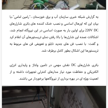
به گزارش شبکه خبری سازمان آب و برق خوزستان ،"رامین امامی"،با
بیان این که اورهال اساسی و نصب خنک کننده های باتری شارژرهای
220V DC برای اولین بار به صورت اساسی در این نیروگاه انجام شد،
اشکالات عمده این شارژرها را بالا رفتن دمای تریستورهای آن اعلام کرد
و گفت: با نصب فن های جدید تابلو و تعویض فن های مربوط به
تریستورها این اشکال بطور کامل برطرف شد.
باتری شارژرهای DC نقش مهمی در تامین ولتاژ و پایداری انرژی
الکتریکی و حفاظت مورد نیاز مدارهای کنترلی تجهیزات داشته و از
اهمیت ویژه ای در بهره برداری از نیروگاهها برخوردار می باشند.