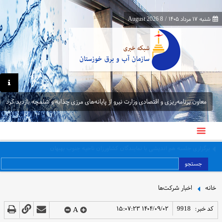
شنبه ۱۷ مرداد ۱۴۰۵
/
8 August 2026
معاون برنامه‌ریزی و اقتصادی وزارت نیرو از پایانه‌های مرزی چذابه و شلمچه بازدید کرد
برگزاری جلسه هم اندیشی با نمایندگان کشاورزان ناحیه جنوب بهبهان
جستجو
خانه
اخبار شرکت‌ها
کد خبر:
9918
۱۴۰۴/۰۹/۰۲ ۱۵:۰۷:۲۳
A