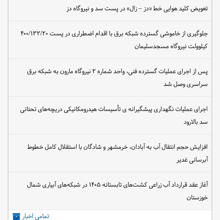
تعویض کلید هوایی خط «دز – زال» در پست سد و نیروگاه دز
جلوگیری از خاموشی گسترده شبکه برق با اقدام اضطراری در پست ۴۰۰/۱۳۲/۲۰
کیلوولت نیروگاه مسجدسلیمان
پس از اجرای عملیات گسترده فنی، واحد شماره ۲ نیروگاه مارون به شبکه برق
سراسری وصل شد
اجرای عملیات نگهداری پیشگیرانه ی تأسیسات هیدرومکانیکی دریچه‌های تحتانی
سد بالارود
افزایش حجم انتقال آب به آبادان، خرمشهر و شادگان با استقلال کامل خطوط
آبرسانی غدیر
آغاز عقد قرارداد آب زراعی کشت‌های تابستانه ۱۴۰۵ در شبکه‌های آبیاری شمال
خوزستان
تمامی اخبار