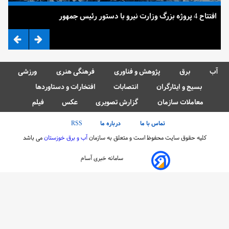
افتتاح 4 پروژه بزرگ وزارت نیرو با دستور رئیس جمهور
ضرب
آب
برق
پژوهش و فناوری
فرهنگی هنری
ورزشی
بسیج و ایثارگران
انتصابات
افتخارات و دستاوردها
معاملات سازمان
گزارش تصویری
عکس
فیلم
تماس با ما
درباره ما
RSS
کلیه حقوق سایت محفوظ است و متعلق به سازمان
آب و برق خوزستان
می باشد
سامانه خبری آسام