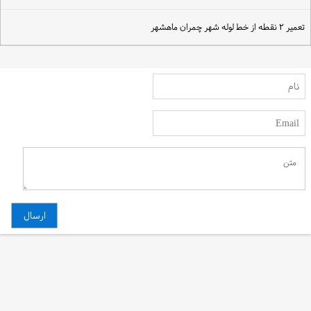
میر ۲ نقطه از خط لوله شهر چمران ماهشهر