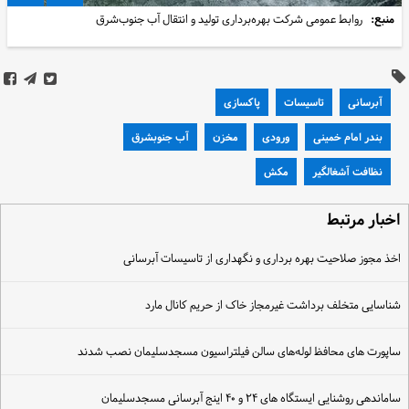
منبع:
روابط عمومی شرکت بهره‌برداری تولید و انتقال آب جنوب‌شرق
آبرسانی
تاسیسات
پاکسازی
بندر امام خمینی
ورودی
مخزن
آب جنوبشرق
نظافت آشغالگیر
مکش
خبار مرتبط
خذ مجوز صلاحیت بهره برداری و نگهداری از تاسیسات آبرسانی
ناسایی متخلف برداشت غیرمجاز خاک از حریم کانال مارد
اپورت های محافظ لوله‌های سالن فیلتراسیون مسجدسلیمان نصب شدند
اماندهی روشنایی ایستگاه های ۲۴ و ۴۰ اینج آبرسانی مسجدسلیمان