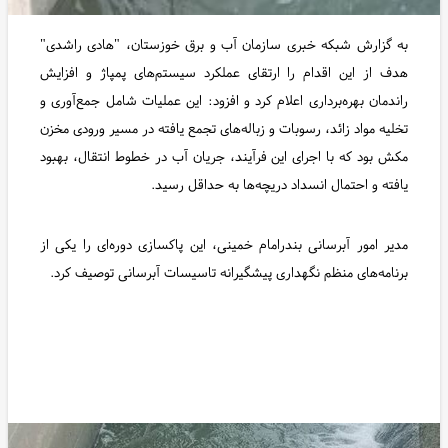
به گزارش شبکه خبری سازمان آب و برق خوزستان، "هادی راشدی"
هدف از این اقدام را ارتقای عملکرد سیستم‌های پمپاژ و افزایش
راندمان بهره‌برداری اعلام کرد و افزود: این عملیات شامل جمع‌آوری و
تخلیه مواد زائد، رسوبات و زباله‌های تجمع یافته در مسیر ورودی مخزن
مکش بود که با اجرای این فرآیند، جریان آب در خطوط انتقال، بهبود
یافته و احتمال انسداد دریچه‌ها به حداقل رسید.
مدیر امور آبرسانی بندرامام خمینی، این پاکسازی دوره‌ای را یکی از
برنامه‌های منظم نگهداری پیشگیرانه تاسیسات آبرسانی توصیف کرد.