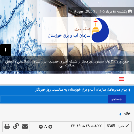
یکشنبه ۱۸ مرداد ۱۴۰۵
/
9 August 2026
جمع‌آوری ۳۰ لوله سیفون غیرمجاز از شبکه آبیاری حمیدیه در راستای ساماندهی و تحقق
عدالت آبی
پیام مدیرعامل سازمان آب و برق خوزستان به مناسبت روز خبرنگار
جستجو
خانه
کد خبر:
6365
۱۴۰۰/۰۱/۲۲ ۲۳:۴۶:۱۸
A