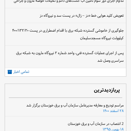
تداوم اجرای دور سوم تأمین آب کشت‌های دائم و نخیلات حوضه مارون و جراحی
تعویض کلید هوایی خط «دز – زال» در پست سد و نیروگاه دز
جلوگیری از خاموشی گسترده شبکه برق با اقدام اضطراری در پست ۴۰۰/۱۳۲/۲۰
کیلوولت نیروگاه مسجدسلیمان
پس از اجرای عملیات گسترده فنی، واحد شماره ۲ نیروگاه مارون به شبکه برق
سراسری وصل شد
تمامی اخبار
پربازدیدترین
مراسم تودیع و معارفه مدیرعامل سازمان آب و برق خوزستان برگزار شد
۲۸ اسفند ۱۴۰۰
2 انتصاب در سازمان آب و برق خوزستان
۱۸ بهمن ۱۳۹۵