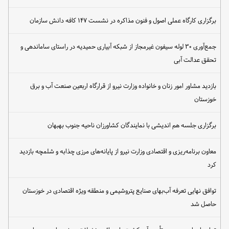
برگزاری کارگاه عملی اصول و فنون مذاکره در نشست ۱۴۷ کافه دانش سازمان
جمع‌آوری ۳۰ لوله سیفون غیرمجاز از شبکه آبیاری حمیدیه در راستای ساماندهی و
تحقق عدالت آبی
بازدید مشاور امور زنان و خانواده وزارت نیرو از قرارگاه اربعین صنعت آب و برق
خوزستان
برگزاری جلسه هم اندیشی با نمایندگان کشاورزان ناحیه جنوب بهبهان
معاون برنامه‌ریزی و اقتصادی وزارت نیرو از پایانه‌های مرزی چذابه و شلمچه بازدید
کرد
توافق نهایی تعرفه آب‌بهای صنایع پتروشیمی و منطقه ویژه اقتصادی در خوزستان
حاصل شد