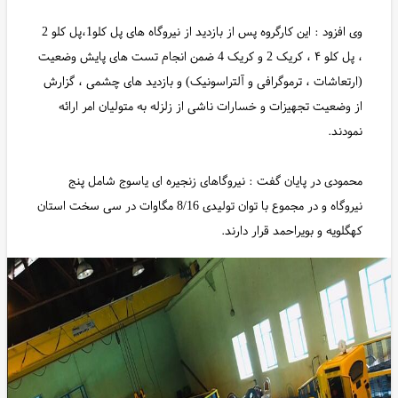
وی افزود : این کارگروه پس از بازدید از نیروگاه های پل کلو1،پل کلو 2
، پل کلو ۴ ، کریک 2 و کریک 4 ضمن انجام تست های پایش وضعیت
(ارتعاشات ، ترموگرافی و آلتراسونیک) و بازدید های چشمی ، گزارش
از وضعیت تجهیزات و خسارات ناشی از زلزله به متولیان امر ارائه
نمودند.
محمودی در پایان گفت : نیروگاهای زنجیره ای یاسوج شامل پنج
نیروگاه و در مجموع با توان تولیدی 8/16 مگاوات در سی سخت استان
کهگلویه و بویراحمد قرار دارند.