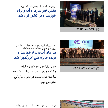
از بین شرکت های بخش آب کشور؛
بخش خبر سازمان آب و برق
خوزستان در کشور اول شد
۱۳۹۷/۰۲/۲۳ ۱۰:۴۳
به دلیل اجرای طرح استعدادیابی، جانشین
پروری و تدوین شناسنامه مشاغل؛
سازمان آب و برق خوزستان
برنده جایزه ملی "بزرگمهر" شد
جایزه بزرگمهر، مهمترین جایزه
۱۳۹۷/۰۲/۰۴ ۰۹:۱۸
مشاوره مدیریت در ایران است که به
سازمان های پیشرو در تحول سازمانی
تعلق می گیرد.
در ششمین دوره تقدیر از سرآمدان روابط