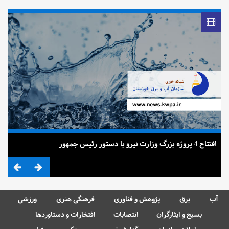
افتتاح 4 پروژه بزرگ وزارت نیرو با دستور رئیس جمهور
ضرب 
آب
برق
پژوهش و فناوری
فرهنگی هنری
ورزشی
بسیج و ایثارگران
انتصابات
افتخارات و دستاوردها