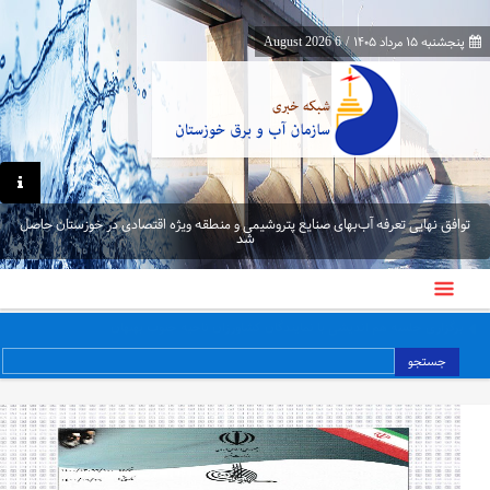
پنجشنبه ۱۵ مرداد ۱۴۰۵
/
6 August 2026
توافق نهایی تعرفه آب‌بهای صنایع پتروشیمی و منطقه ویژه اقتصادی در خوزستان حاصل
شد
معاون برنامه‌ریزی و اقتصادی وزارت نیرو از پایانه‌های مرزی چذابه و شلمچه بازدید کرد
جستجو