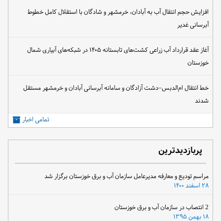
افزایش حجم انتقال آب به آبادان، خرمشهر و شادگان با استقلال کامل خطوط
آبرسانی غدیر
آغاز عقد قرارداد آب زراعی کشت‌های تابستانه ۱۴۰۵ در شبکه‌های آبیاری شمال
خوزستان
خط انتقال ام‌الدبس–دشت آزادگان و سامانه آبرسانی آبادان و خرمشهر مستقل
شدند
تمامی اخبار
پربازدیدترین
مراسم تودیع و معارفه مدیرعامل سازمان آب و برق خوزستان برگزار شد
۲۸ اسفند ۱۴۰۰
2 انتصاب در سازمان آب و برق خوزستان
۱۸ بهمن ۱۳۹۵