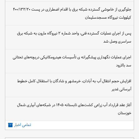
جلوگیری از خاموشی گسترده شبکه برق با اقدام اضطراری در پست ۴۰۰/۱۳۲/۲۰
کیلوولت نیروگاه مسجدسلیمان
پس از اجرای عملیات گسترده فنی، واحد شماره ۲ نیروگاه مارون به شبکه برق
سراسری وصل شد
اجرای عملیات نگهداری پیشگیرانه ی تأسیسات هیدرومکانیکی دریچه‌های تحتانی
سد بالارود
افزایش حجم انتقال آب به آبادان، خرمشهر و شادگان با استقلال کامل خطوط
آبرسانی غدیر
آغاز عقد قرارداد آب زراعی کشت‌های تابستانه ۱۴۰۵ در شبکه‌های آبیاری شمال
خوزستان
تمامی اخبار