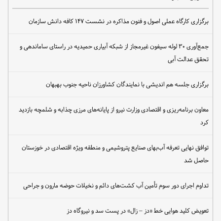
برگزاری کارگاه عملی اصول و فنون مذاکره در نشست ۱۴۷ کافه دانش سازمان
جمع‌آوری ۳۰ لوله سیفون غیرمجاز از شبکه آبیاری حمیدیه در راستای ساماندهی و
تحقق عدالت آبی
برگزاری جلسه هم اندیشی با نمایندگان کشاورزان ناحیه جنوب بهبهان
معاون برنامه‌ریزی و اقتصادی وزارت نیرو از پایانه‌های مرزی چذابه و شلمچه بازدید
کرد
توافق نهایی تعرفه آب‌بهای صنایع پتروشیمی و منطقه ویژه اقتصادی در خوزستان
حاصل شد
تداوم اجرای دور سوم تأمین آب کشت‌های دائم و نخیلات حوضه مارون و جراحی
تعویض کلید هوایی خط «دز – زال» در پست سد و نیروگاه دز