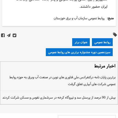
ایران حضور داشتند.
منبع:
روابط عمومی سازمان آب و برق خوزستان
روابط عمومی
عنوان برتر
سیزدهمین دوره جشنواره برترین های روابط عمومی
خبار مرتبط
رترین پایان نامه درکنفرانس ملی فناوری های نوین در صنعت آب وبرق به حوزه روابط
مومی شرکت های آبیاری تعلق گرفت
ش از 90 درصد از پرسنل سد و نیروگاه کرخه در سرشماری نفوس و مسکن شرکت کردند