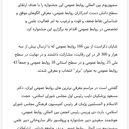
سمپوزیوم بین المللی روابط عمومی این جشنواره را با هدف ارتقای
سطح دانش دست اندرکاران روابط عمومی، معرفی الگوهای موفق و
شناسایی نقاط ضعف و قوت و ترغیب به امر فعالیت علمی و
تخصصی در روابط عمومی اقدام به برگزاری این جشنواره کرد.
شایان ذکراست از بین 166 روابط عمومی که با ارسال بیش از سه
هزار و 300 اثر در این رقابت، مشارکت داشتند و در نهایت در سطح
ملی 25 روابط عمومی و در سطح استانی 18 روابط عمومی و جمعاً 43
روابط عمومی به عنوان "برتر" انتخاب و معرفی شدند.
گفتنی است در مراسم معرفی برترین های روابط عمومی ایران، دکتر
مسعود پزشکیان نایب رئیس اول مجلس شورای اسلامی، حجت
الاسلام و المسلمین پژمان فر رئیس کمیسیون فرهنگی مجلس شورای
اسلامی، بارت دی وریس رئیس انجمن بین المللی روابط عمومی،
هوشمند سفیدی دبیر جشنواره و پروفسور باقر ساروخانی دبیر علمی
سمپوزیوم بین المللی روابط عمومی و پدر جامعه شناسی ارتباطات