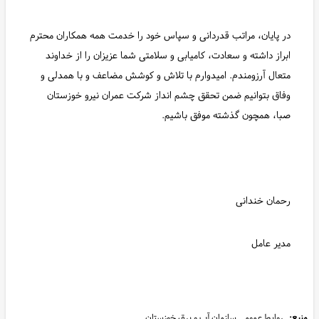
در پایان، مراتب قدردانی و سپاس خود را خدمت همه همکاران محترم
ابراز داشته و سعادت، کامیابی و سلامتی شما عزیزان را از خداوند
متعال آرزومندم. امیدوارم با تلاش و کوشش مضاعف و با همدلی و
وفاق بتوانیم ضمن تحقق چشم انداز شرکت عمران نیرو خوزستان
صبا، همچون گذشته موفق باشیم.
رحمان خندانی
مدیر عامل
منبع:
روابط عمومی سازمان آب و برق خوزستان