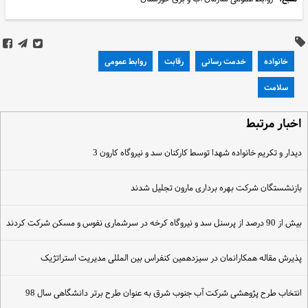
خانواده
خدمت رسانی
رقابت
روابط عمومی
سلامت
خبار مرتبط
یدار و تکریم خانواده شهدا توسط کارکنان سد و نیروگاه کارون 3
ازنشستگان شرکت بهره برداری مارون تجلیل شدند
ش از 90 درصد از پرسنل سد و نیروگاه کرخه در سرشماری نفوس و مسکن شرکت کردند
ذیرش مقاله همکارانمان در سیزدهمین کنفراس بین المللی مدیریت استراتژیک
نتخاب طرح پژوهشی شرکت آب جنوب شرق به عنوان طرح برتر دانشگاهی سال 98