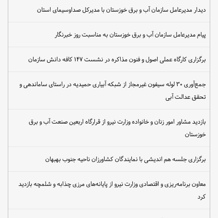
دیدار مدیرعامل سازمان آب و برق خوزستان با مدیرکل صداوسیمای استان
پیام مدیرعامل سازمان آب و برق خوزستان به مناسبت روز خبرنگار
برگزاری کارگاه عملی اصول و فنون مذاکره در نشست ۱۴۷ کافه دانش سازمان
جمع‌آوری ۳۰ لوله سیفون غیرمجاز از شبکه آبیاری حمیدیه در راستای ساماندهی و
تحقق عدالت آبی
بازدید مشاور امور زنان و خانواده وزارت نیرو از قرارگاه اربعین صنعت آب و برق
خوزستان
برگزاری جلسه هم اندیشی با نمایندگان کشاورزان ناحیه جنوب بهبهان
معاون برنامه‌ریزی و اقتصادی وزارت نیرو از پایانه‌های مرزی چذابه و شلمچه بازدید
کرد