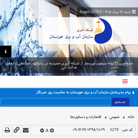
شنبه ۱۷ مرداد ۱۴۰۵
/
8 August 2026
جمع‌آوری ۳۰ لوله سیفون غیرمجاز از شبکه آبیاری حمیدیه در راستای ساماندهی و تحقق
عدالت آبی
پیام مدیرعامل سازمان آب و برق خوزستان به مناسبت روز خبرنگار
جستجو
خانه
عمومی
افتخارات و دستاوردها
کد خبر:
5279
۱۳۹۸/۱۱/۱۹ ۰۹:۱۴:۴۷
A