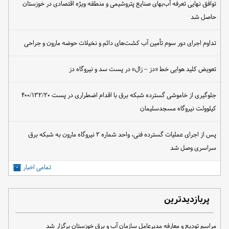
توافق نهایی تعرفه آب‌بهای صنایع پتروشیمی و منطقه ویژه اقتصادی در خوزستان
حاصل شد
تداوم اجرای دور سوم تأمین آب کشت‌های دائم و نخیلات حوضه مارون و جراحی
تعویض کلید هوایی خط «دز – زال» در پست سد و نیروگاه دز
جلوگیری از خاموشی گسترده شبکه برق با اقدام اضطراری در پست ۴۰۰/۱۳۲/۲۰
کیلوولت نیروگاه مسجدسلیمان
پس از اجرای عملیات گسترده فنی، واحد شماره ۲ نیروگاه مارون به شبکه برق
سراسری وصل شد
تمامی اخبار
پربازدیدترین
مراسم تودیع و معارفه مدیرعامل سازمان آب و برق خوزستان برگزار شد