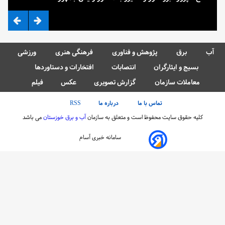
آب
برق
پژوهش و فناوری
فرهنگی هنری
ورزشی
بسیج و ایثارگران
انتصابات
افتخارات و دستاوردها
معاملات سازمان
گزارش تصویری
عکس
فیلم
تماس با ما
درباره ما
RSS
کلیه حقوق سایت محفوظ است و متعلق به سازمان
آب و برق خوزستان
می باشد
سامانه خبری آسام