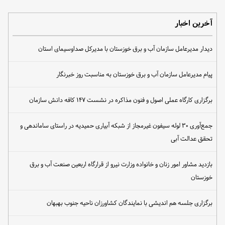
آخرین اخبار
دیدار مدیرعامل سازمان آب و برق خوزستان با مدیرکل صداوسیمای استان
پیام مدیرعامل سازمان آب و برق خوزستان به مناسبت روز خبرنگار
برگزاری کارگاه عملی اصول و فنون مذاکره در نشست ۱۴۷ کافه دانش سازمان
جمع‌آوری ۳۰ لوله سیفون غیرمجاز از شبکه آبیاری حمیدیه در راستای ساماندهی و
تحقق عدالت آبی
بازدید مشاور امور زنان و خانواده وزارت نیرو از قرارگاه اربعین صنعت آب و برق
خوزستان
برگزاری جلسه هم اندیشی با نمایندگان کشاورزان ناحیه جنوب بهبهان