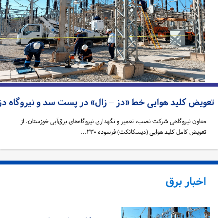
عویض کلید هوایی خط «دز – زال» در پست سد و نیروگاه دز
معاون نیروگاهی شرکت نصب، تعمیر و نگهداری نیروگاه‌های برق‌آبی خوزستان، از
تعویض کامل کلید هوایی (دیسکانکت) فرسوده ۲۳۰…
اخبار برق