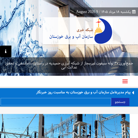
یکشنبه ۱۸ مرداد ۱۴۰۵
/
9 August 2026
جمع‌آوری ۳۰ لوله سیفون غیرمجاز از شبکه آبیاری حمیدیه در راستای ساماندهی و تحقق
عدالت آبی
پیام مدیرعامل سازمان آب و برق خوزستان به مناسبت روز خبرنگار
جستجو