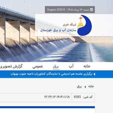
شنبه ۱۷ مرداد ۱۴۰۵
/
8 August 2026
خانه
آب
برق
عمومی
گزارش تصویری
برگزاری جلسه هم اندیشی با نمایندگان کشاورزان ناحیه جنوب بهبهان
خانه
برق
کد خبر:
9395
۱۴۰۴/۰۱/۱۸ ۱۳:۲۶:۱۲