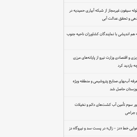
مع‌آوری ۳۰ لوله سیفون غیرمجاز از شبکه آبیاری حمیدیه در
دهی و تحقق عدالت آبی
هم اندیشی با نمایندگان کشاورزان ناحیه جنوب
یزی و اقتصادی وزارت نیرو از پایانه‌های مرزی
 بازدید کرد
عرفه آب‌بهای صنایع پتروشیمی و منطقه ویژه
خوزستان حاصل شد
ور سوم تأمین آب کشت‌های دائم و نخیلات
 جراحی
وایی خط «دز – زال» در پست سد و نیروگاه دز