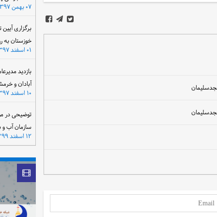
۰۷ بهمن ۱۳۹۷
برگزاری آیین 
خوزستان به ر
۰۱ اسفند ۱۳۹۷
بازدید مدیرعا
آبادان و خرمش
۱۰ اسفند ۱۳۹۷
توضیحی در مو
سازمان آب و 
۱۲ اسفند ۱۳۹۹