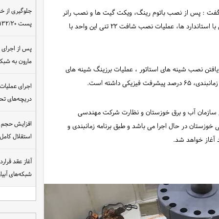
جلوگیری از خ
 گفت : پس از نصب باتوم رینگ، ویکت گیت ها و نصب رانر
پست ۴۰۰/۱۳۲/۲۰ کیلوولت نیروگاه مسجدسلیمان
واحد شماره یک ، آماده سازی شرایط و اندازگیری های لازم مطابق با استاندارد ها، عملیات نصب شافت ۲۲ تنی این واحد با
مارون به شب
 یافتن نصب شینه های استاتور ، عملیات برزینگ شینه های
یکی داشته است.
اجرای عملیات
دریچه‌های تحت
یی سازمان آب و برق خوزستان و نظارت شرکت مهندسی
افزایش حجم ان
خوزستان در حال اجرا می باشد و طبق برنامه زمانبندی و
استقلال کامل
 آغاز خواهد شد.
شبکه‌های آبی