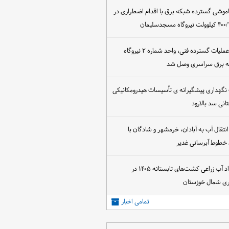
اموشی گسترده شبکه برق با اقدام اضطراری در
پس از اجرای عملیات گسترده فنی، واحد شماره ۲ نیروگاه
که برق سراسری وصل شد
 نگهداری پیشگیرانه ی تأسیسات هیدرومکانیکی
انی سد بالارود
تقال آب به آبادان، خرمشهر و شادگان با
 خطوط آبرسانی غدیر
آغاز عقد قرارداد آب زراعی کشت‌های تابستانه ۱۴۰۵ در
اری شمال خوزستان
تمامی اخبار