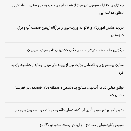
جمع‌آوری ۳۰ لوله سیفون غیرمجاز از شبکه آبیاری حمیدیه در راستای ساماندهی و
تحقق عدالت آبی
بازدید مشاور امور زنان و خانواده وزارت نیرو از قرارگاه اربعین صنعت آب و برق
خوزستان
برگزاری جلسه هم اندیشی با نمایندگان کشاورزان ناحیه جنوب بهبهان
معاون برنامه‌ریزی و اقتصادی وزارت نیرو از پایانه‌های مرزی چذابه و شلمچه بازدید
کرد
توافق نهایی تعرفه آب‌بهای صنایع پتروشیمی و منطقه ویژه اقتصادی در خوزستان
حاصل شد
تداوم اجرای دور سوم تأمین آب کشت‌های دائم و نخیلات حوضه مارون و جراحی
تعویض کلید هوایی خط «دز – زال» در پست سد و نیروگاه دز