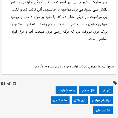
این عملیات و تیم اجرایی، بر اهمیت حفظ و آمادگی و ارتقای مستمر
دانش فنی نیروگاهی برای مواجهه با چالشهای آتی تاکید کرد و گفت:
این موفقیت بار دیگر نشان داد که با تکیه بر توان داخلی و روحیه
جهادی میتوان بر هر مانعی غلبه کرد و این رخداد ، نه تنها دستاوردی
بزرگ برای نیروگاه دز، که برگ زرینی برای صنعت آب و برق ایران
اسلامی است.
منبع:
روابط عمومی شرکت تولید و بهره‌برداری سد و نیروگاه دز
تعویض
اتاق فرمان
واحد شماره 7
دزاقدام جهادی
ترن باکل
خارج کردن
شکست بازو