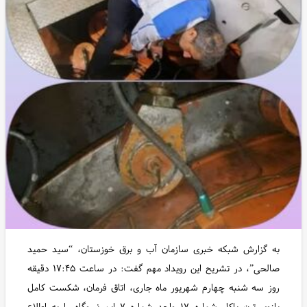
به گزارش شبکه خبری سازمان آب و برق خوزستان، “سید حمید
صالحی”، در تشریح این رویداد مهم گفت: در ساعت ۱۷:۴۵ دقیقه
روز سه شنبه چهارم شهریور ماه جاری، اتاق فرمان، شکست کامل
بازوی ترن باکل شماره ۱۷ واحد شماره ۷ این نیروگاه را به اطلاع