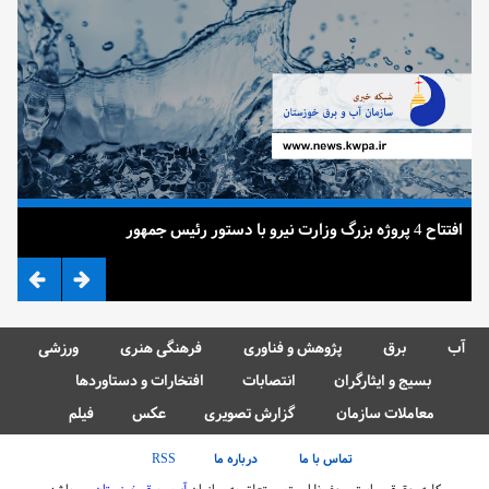
افتتاح 4 پروژه بزرگ وزارت نیرو با دستور رئیس جمهور
ضرب
آب
برق
پژوهش و فناوری
فرهنگی هنری
ورزشی
بسیج و ایثارگران
انتصابات
افتخارات و دستاوردها
معاملات سازمان
گزارش تصویری
عکس
فیلم
تماس با ما
درباره ما
RSS