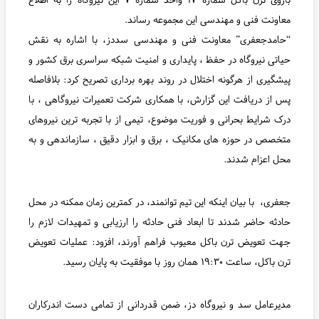
معاونت فنی و مهندسی این مجموعه رساند.
“حامدجعفری” معاونت فنی و مهندسی سددز، با اشاره به نقش
حیاتی نیروگاه در حفظ ، پایداری و امنیت شبکه سراسری برق کشور و
پیشگیری از هرگونه اختلال در روند بهره برداری تصریح کرد: بلافاصله
پس از دریافت این گزارش، با همکاری شرکت تعمیرات نیروگاهی ، با
درک شرایط بحرانی و فوریت موضوع، تیمی از با تجربه ترین نیروهای
متخصص در حوزه های مکانیک ، برق و ابزار دقیق ، سازماندهی و به
محل اعزام شدند.
جعفری، با بیان اینکه این تیم توانمند، در کمترین زمان ممکنه در محل
حادثه حاضر شدند تا ابعاد فنی حادثه را ارزیابی و تمهیدات لازم را
جهت تعویض ترن باکل معیوب فراهم آورند، افزود: عملیات تعویض
ترن باکل، ساعت ۱۹:۳۰ همان روز با موفقیت به پایان رسید.
مدیرعامل سد و نیروگاه دز، ضمن قدردانی از تمامی دست اندرکاران