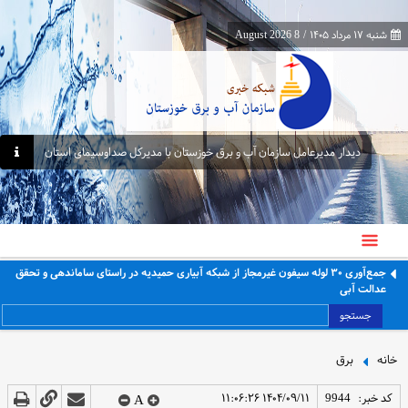
شنبه ۱۷ مرداد ۱۴۰۵
/
8 August 2026
دیدار مدیرعامل سازمان آب و برق خوزستان با مدیرکل صداوسیمای استان
جمع‌آوری ۳۰ لوله سیفون غیرمجاز از شبکه آبیاری حمیدیه در راستای ساماندهی و تحقق
عدالت آبی
جستجو
خانه
برق
کد خبر:
9944
۱۴۰۴/۰۹/۱۱ ۱۱:۰۶:۲۶
A