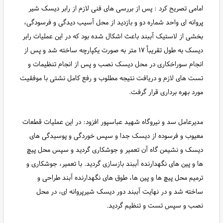
امامی تصریح کرد : پس از بررسی های فنی لازم از رابر دیسک شیر
پروانه ای واحد شماره دو و بازدید از محل آسیب دیدگی و فرسودگی،
بخشی از لاستیک آببند باعث اشکال شده بود که در این عملیات رابر
دیسک به طول تقریباً ۱۷ متر به صورت یکپارچه ساخته شد و پس از
انجام سوراخکاری در محل دیسک نصب و پس از انجام تنظیمات و
تست های لازم و دریافت نتیجه مطلوب و رفع کامل نشتی با موفقیت
مورد بهره برداری قرار گرفت.
مدیرعامل سد و نیروگاه شهید عباسپور افزود: در این عملیات قطعات
معیوب و فرسوده از دیسک جدا و سپس خوردگی و پوسیدگی های
دیسک و نشیمن گاه آن تعمیر و جوشکاری گردید و سپس محل پیچ
ها و پین های نگهدارنده آببند بازسازی گردید. با تعمیر، جوشکاری و
ترمیم محل پیچ ها و پین ها، طوق های نگهدارنده آبند طراحی و
ساخته شد و در نهایت آببند دور دیسک شیرپروانه ای، در محل
نصب و سپس تست و تنظیم گردید.