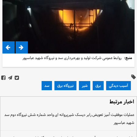
منبع:
روابط عمومی شرکت تولید و بهره‌برداری سد و نیروگاه شهید عباسپور
آسیب دیدگی
برق
شیر
نیروگاه برق
سد
خبار مرتبط
ملیات موفقیت آمیز تعویض رابر دیسک شیرپروانه ای واحد شماره شش نیروگاه دوم سد
هید عباسپور