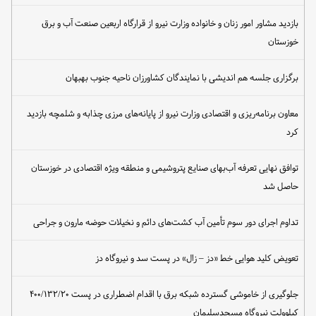
بازدید مشاور امور زنان و خانواده وزارت نیرو از قرارگاه اربعین صنعت آب و برق
خوزستان
برگزاری جلسه هم اندیشی با نمایندگان کشاورزان ناحیه جنوب بهبهان
معاون برنامه‌ریزی و اقتصادی وزارت نیرو از پایانه‌های مرزی چذابه و شلمچه بازدید
کرد
توافق نهایی تعرفه آب‌بهای صنایع پتروشیمی و منطقه ویژه اقتصادی در خوزستان
حاصل شد
تداوم اجرای دور سوم تأمین آب کشت‌های دائم و نخیلات حوضه مارون و جراحی
تعویض کلید هوایی خط «دز – زال» در پست سد و نیروگاه دز
جلوگیری از خاموشی گسترده شبکه برق با اقدام اضطراری در پست ۴۰۰/۱۳۲/۲۰
کیلوولت نیروگاه مسجدسلیمان