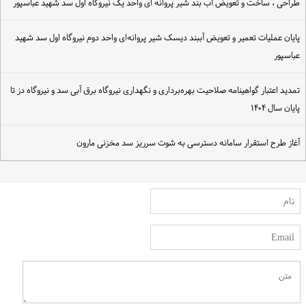
راحی ، ساخت و تعویض آب بند شیر پروانه ای واحد یک نیروگاه اول سد شهید عباسپور
ایان عملیات تعمیر و تعویض آببند دیسک شیر پروانه‌ای واحد دوم نیروگاه اول سد شهید
باسپور
مدید اعتبار گواهینامه صلاحیت بهره‌برداری و نگهداری نیروگاه‌ برق آبی سد و نیروگاه دز تا
ایان سال ۱۴۰۴
غاز طرح استقرار سامانه دسترسی به شوت سرریز سد مخزنی مارون