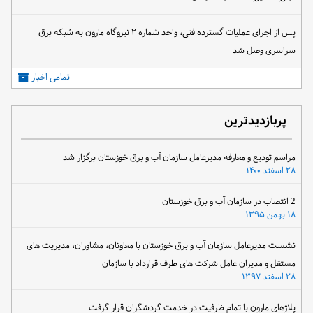
پس از اجرای عملیات گسترده فنی، واحد شماره ۲ نیروگاه مارون به شبکه برق
سراسری وصل شد
تمامی اخبار
پربازدیدترین
مراسم تودیع و معارفه مدیرعامل سازمان آب و برق خوزستان برگزار شد
۲۸ اسفند ۱۴۰۰
2 انتصاب در سازمان آب و برق خوزستان
۱۸ بهمن ۱۳۹۵
نشست مدیرعامل سازمان آب و برق خوزستان با معاونان، مشاوران، مدیریت های
مستقل و مدیران عامل شرکت های طرف قرارداد با سازمان
۲۸ اسفند ۱۳۹۷
پلاژهای مارون با تمام ظرفیت در خدمت گردشگران قرار گرفت