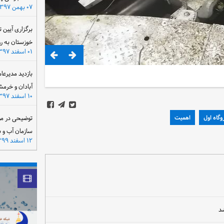
۰۷ بهمن ۱۳۹۷
برگزاری آیین 
خوزستان به ر
۰۱ اسفند ۱۳۹۷
بازدید مدیرعا
آبادان و خرمش
۱۰ اسفند ۱۳۹۷
وگاه اول
اهمیت
توضیحی در مو
سازمان آب و 
۱۲ اسفند ۱۳۹۹