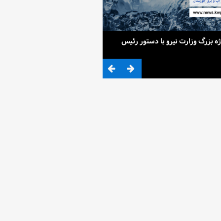
ح 4 پروژه بزرگ وزارت نیرو با دستور رئیس
ضرب المثلی که وزیر نیرو برای کم آ