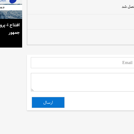
استمرار روشنایی خانه‌ها در گرمای تابستان
افتتا
جمهور