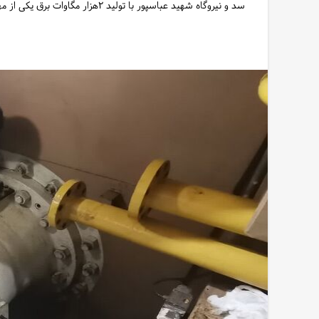
سد و نیروگاه شهید عباسپور با تولید ۲هزار مگاوات برق یکی از مهم ترین نیروگاه های برق آبی کشور محسوب می شود.