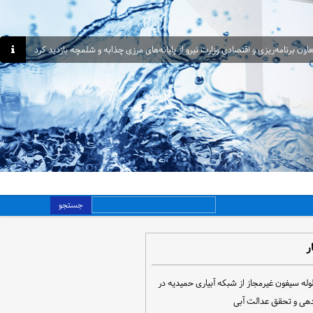
اون برنامه‌ریزی و اقتصادی وزارت نیرو از پایانه‌های مرزی چذابه و شلمچه بازدید کرد
جستجو
ر
مع‌آوری ۳۰ لوله سیفون غیرمجاز از شبکه آبیاری حمیدیه در
دهی و تحقق عدالت آبی