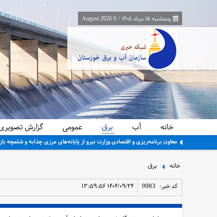
پنجشنبه ۱۵ مرداد ۱۴۰۵
/
6 August 2026
خانه
آب
برق
عمومی
گزارش تصویری
معاون برنامه‌ریزی و اقتصادی وزارت نیرو از پایانه‌های مرزی چذابه و شلمچه باز
خانه
برق
کد خبر:
9983
۱۴۰۴/۰۹/۲۴ ۱۳:۵۹:۵۶