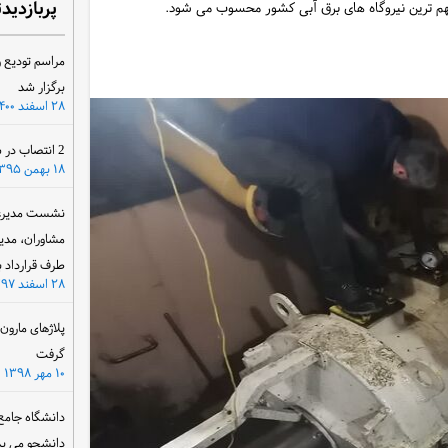
پربازدید
مراسم تودیع و
برگزار شد
۲۸ اسفند ۱۴۰۰
2 انتصاب در سازمان آب و برق خوزستان
۱۸ بهمن ۱۳۹۵
نشست مدیرعام
مشاوران، مدی
طرف قرارداد ب
۲۸ اسفند ۱۳۹۷
پلاژهای مارو
گرفت
۱۰ مهر ۱۳۹۸
دانشگاه جامع
دانشجو می پذ