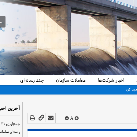
مع
اخبار شرکت‌ها
معاملات سازمان
چند رسانه‌ای
دید کرد
آخرین اخبا
A
ج
راستای سامان