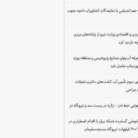
هم اندیشی با نمایندگان کشاورزان ناحیه جنوب
یزی و اقتصادی وزارت نیرو از پایانه‌های مرزی
 بازدید کرد
عرفه آب‌بهای صنایع پتروشیمی و منطقه ویژه
خوزستان حاصل شد
ور سوم تأمین آب کشت‌های دائم و نخیلات
 جراحی
وایی خط «دز – زال» در پست سد و نیروگاه دز
اموشی گسترده شبکه برق با اقدام اضطراری در