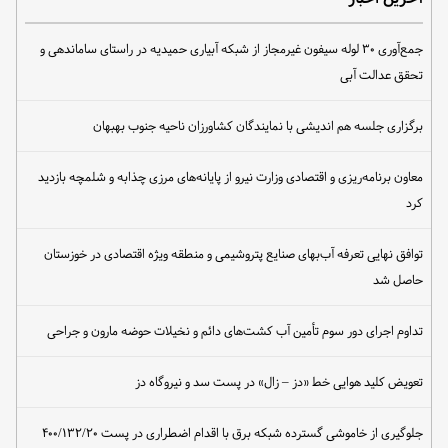
جمع‌آوری ۳۰ لوله سیفون غیرمجاز از شبکه آبیاری حمیدیه در راستای ساماندهی و
تحقق عدالت آبی
برگزاری جلسه هم اندیشی با نمایندگان کشاورزان ناحیه جنوب بهبهان
معاون برنامه‌ریزی و اقتصادی وزارت نیرو از پایانه‌های مرزی چذابه و شلمچه بازدید
کرد
توافق نهایی تعرفه آب‌بهای صنایع پتروشیمی و منطقه ویژه اقتصادی در خوزستان
حاصل شد
تداوم اجرای دور سوم تأمین آب کشت‌های دائم و نخیلات حوضه مارون و جراحی
تعویض کلید هوایی خط «دز – زال» در پست سد و نیروگاه دز
جلوگیری از خاموشی گسترده شبکه برق با اقدام اضطراری در پست ۴۰۰/۱۳۲/۲۰