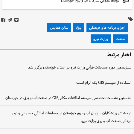
منبع:
روابط عمومی سازمان آب و برق خوزستان
اجرای برنامه های فرهنگی
برق
سالن همایش
صنعت
وزارت نیرو
خبار مرتبط
یزدهمین دوره مسابقات قرآنی وزارت نیرو در استان خوزستان برگزار شد
ستفاده از سیستم GIS یک الزام است
خستین نشست تخصصی سیستم اطلاعات مکانیGIS در صنعت آب و برق در خوزستان
رخشش ورزشکاران سازمان آب و برق خوزستان در مسابقات آمادگی جسمانی و دو و
یدانی صنعت آب و برق وزارت نیرو