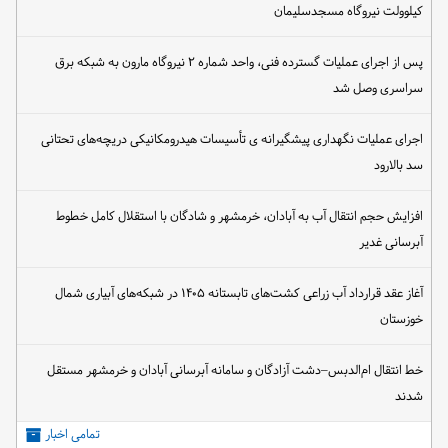
کیلوولت نیروگاه مسجدسلیمان
پس از اجرای عملیات گسترده فنی، واحد شماره ۲ نیروگاه مارون به شبکه برق
سراسری وصل شد
اجرای عملیات نگهداری پیشگیرانه ی تأسیسات هیدرومکانیکی دریچه‌های تحتانی
سد بالارود
افزایش حجم انتقال آب به آبادان، خرمشهر و شادگان با استقلال کامل خطوط
آبرسانی غدیر
آغاز عقد قرارداد آب زراعی کشت‌های تابستانه ۱۴۰۵ در شبکه‌های آبیاری شمال
خوزستان
خط انتقال ام‌الدبس–دشت آزادگان و سامانه آبرسانی آبادان و خرمشهر مستقل
شدند
تمامی اخبار