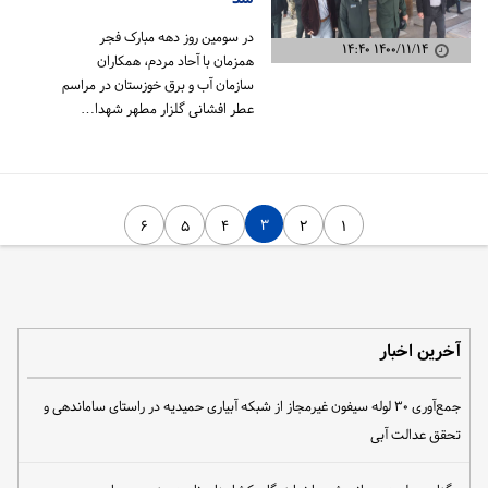
در سومین روز دهه مبارک فجر
۱۴۰۰/۱۱/۱۴ ۱۴:۴۰
همزمان با آحاد مردم، همکاران
سازمان آب و برق خوزستان در مراسم
عطر افشانی گلزار مطهر شهدا…
۳
۶
۵
۴
۲
۱
آخرین اخبار
جمع‌آوری ۳۰ لوله سیفون غیرمجاز از شبکه آبیاری حمیدیه در راستای ساماندهی و
تحقق عدالت آبی