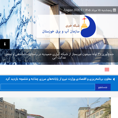
پنجشنبه ۱۵ مرداد ۱۴۰۵
/
6 August 2026
جمع‌آوری ۳۰ لوله سیفون غیرمجاز از شبکه آبیاری حمیدیه در راستای ساماندهی و تحقق
عدالت آبی
معاون برنامه‌ریزی و اقتصادی وزارت نیرو از پایانه‌های مرزی چذابه و شلمچه بازدید کرد
جستجو