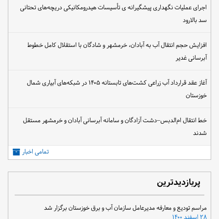
اجرای عملیات نگهداری پیشگیرانه ی تأسیسات هیدرومکانیکی دریچه‌های تحتانی
سد بالارود
افزایش حجم انتقال آب به آبادان، خرمشهر و شادگان با استقلال کامل خطوط
آبرسانی غدیر
آغاز عقد قرارداد آب زراعی کشت‌های تابستانه ۱۴۰۵ در شبکه‌های آبیاری شمال
خوزستان
خط انتقال ام‌الدبس–دشت آزادگان و سامانه آبرسانی آبادان و خرمشهر مستقل
شدند
تمامی اخبار
پربازدیدترین
مراسم تودیع و معارفه مدیرعامل سازمان آب و برق خوزستان برگزار شد
۲۸ اسفند ۱۴۰۰