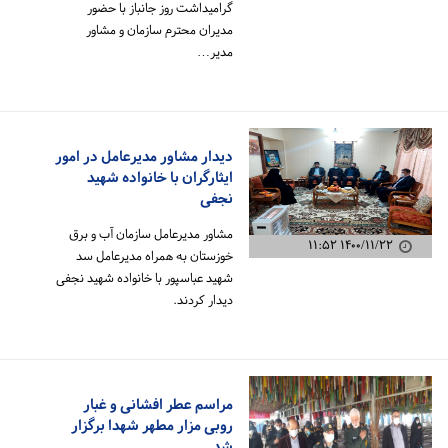
گرامیداشت روز جانباز با حضور
مدیران محترم سازمان و مشاور
مدیر…
دیدار مشاور مدیرعامل در امور
ایثارگران با خانواده شهید
نجفی
مشاور مدیرعامل سازمان آب و برق
۱۴۰۰/۱۱/۲۲ ۱۱:۵۲
خوزستان به همراه مدیرعامل سد
شهید عباسپور با خانواده شهید نجفی
دیدار کردند.
مراسم عطر افشانی و غبار
روبی مزار مطهر شهدا برگزار
شد