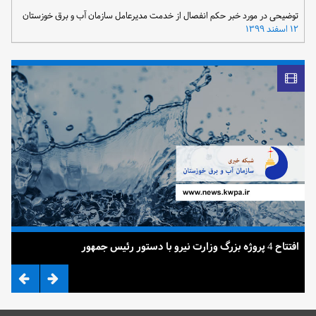
توضیحی در مورد خبر حکم انفصال از خدمت مدیرعامل سازمان آب و برق خوزستان
۱۲ اسفند ۱۳۹۹
افتتاح 4 پروژه بزرگ وزارت نیرو با دستور رئیس جمهور
ضرب 