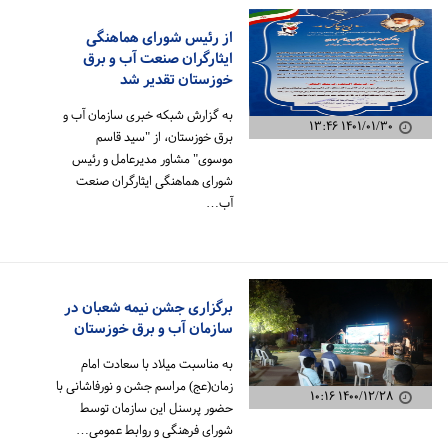
از رئیس شورای هماهنگی
ایثارگران صنعت آب و برق
خوزستان تقدیر شد
به گزارش شبکه خبری سازمان آب و
۱۴۰۱/۰۱/۳۰ ۱۳:۴۶
برق خوزستان، از "سید قاسم
موسوی" مشاور مدیرعامل و رئیس
شورای هماهنگی ایثارگران صنعت
آب…
برگزاری جشن نیمه شعبان در
سازمان آب و برق خوزستان
به مناسبت میلاد با سعادت امام
زمان(عج) مراسم جشن و نورفاشانی با
۱۴۰۰/۱۲/۲۸ ۱۰:۱۶
حضور پرسنل این سازمان توسط
شورای فرهنگی و روابط عمومی…