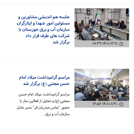
جلسه هم اندیشی مشاورین و
مسئولین امور شهدا و ایثارگران
سازمان آب و برق خوزستان با
شرکت های طرف قرار داد
برگزار شد
۱۴۰۱/۰۲/۱۱ ۰۸:۳۹
مراسم گرامیداشت میلاد امام
حسن مجتبی (ع) برگزار شد
مراسم گرامیداشت میلاد امام حسن
مجتبی (ع) و تجلیل از فعالین نماز با
۱۴۰۱/۰۱/۳۰ ۱۴:۵۶
حضور "عباس صدریان فر" مدیر عامل
سازمان آب و برق…