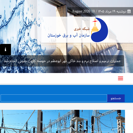
دوشنبه ۱۹ مرداد ۱۴۰۵
/
10 August 2026
عملیات ترمیم و اصلاح برم و بند خاکی نهر ابوعظم در حوضه کارون جنوبی انجام شد
پیام مدیرعامل سازمان آب و برق خوزستان به مناسبت روز خبرنگار
جستجو