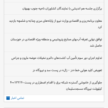
برگزاری جلسه هم اندیشی با نمایندگان کشاورزان ناحیه جنوب بهبهان
معاون برنامه‌ریزی و اقتصادی وزارت نیرو از پایانه‌های مرزی چذابه و شلمچه بازدید
کرد
توافق نهایی تعرفه آب‌بهای صنایع پتروشیمی و منطقه ویژه اقتصادی در خوزستان
حاصل شد
تداوم اجرای دور سوم تأمین آب کشت‌های دائم و نخیلات حوضه مارون و جراحی
تعویض کلید هوایی خط «دز – زال» در پست سد و نیروگاه دز
جلوگیری از خاموشی گسترده شبکه برق با اقدام اضطراری در پست ۴۰۰/۱۳۲/۲۰
کیلوولت نیروگاه مسجدسلیمان
تمامی اخبار