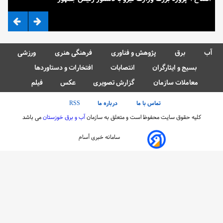
آب
برق
پژوهش و فناوری
فرهنگی هنری
ورزشی
بسیج و ایثارگران
انتصابات
افتخارات و دستاوردها
معاملات سازمان
گزارش تصویری
عکس
فیلم
تماس با ما
درباره ما
RSS
کلیه حقوق سایت محفوظ است و متعلق به سازمان
آب و برق خوزستان
می باشد
سامانه خبری آسام