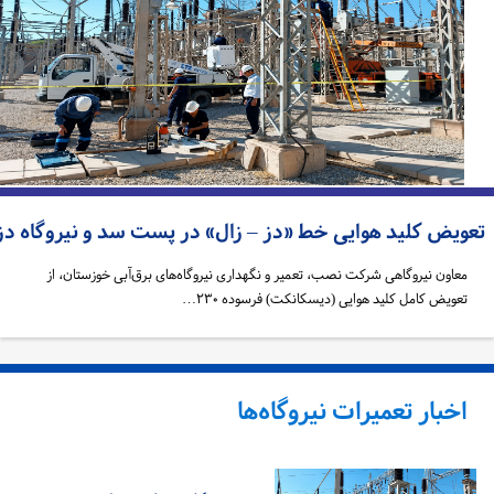
عویض کلید هوایی خط «دز – زال» در پست سد و نیروگاه دز
معاون نیروگاهی شرکت نصب، تعمیر و نگهداری نیروگاه‌های برق‌آبی خوزستان، از
تعویض کامل کلید هوایی (دیسکانکت) فرسوده ۲۳۰…
اخبار تعمیرات نیروگاه‌ها