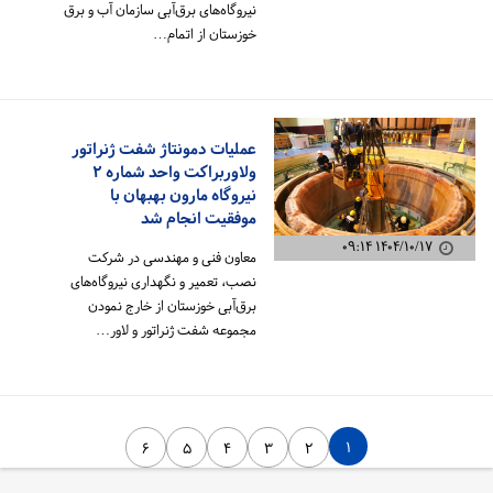
نیروگاه‌های برق‌آبی سازمان آب و برق
خوزستان از اتمام…
عملیات دمونتاژ شفت ژنراتور
ولاوربراکت واحد شماره ۲
نیروگاه مارون بهبهان با
موفقیت انجام شد
۱۴۰۴/۱۰/۱۷ ۰۹:۱۴
معاون فنی و مهندسی در شرکت
نصب، تعمیر و نگهداری نیروگاه‌های
برق‌آبی خوزستان از خارج نمودن
مجموعه شفت ژنراتور و لاور…
۱
۶
۵
۴
۳
۲