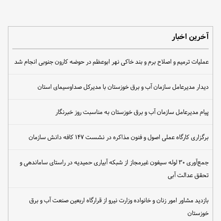
آخرین اخبار
عملیات ترمیم و اصلاح برم و بند خاکی نهر ابوعظم در حوضه کارون جنوبی انجام شد
دیدار مدیرعامل سازمان آب و برق خوزستان با مدیرکل صداوسیمای استان
پیام مدیرعامل سازمان آب و برق خوزستان به مناسبت روز خبرنگار
برگزاری کارگاه عملی اصول و فنون مذاکره در نشست ۱۴۷ کافه دانش سازمان
جمع‌آوری ۳۰ لوله سیفون غیرمجاز از شبکه آبیاری حمیدیه در راستای ساماندهی و
تحقق عدالت آبی
بازدید مشاور امور زنان و خانواده وزارت نیرو از قرارگاه اربعین صنعت آب و برق
خوزستان