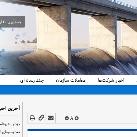
جمع‌آوری ۳۰ لوله سیفون غیرمجاز از شبکه آبیاری حمیدیه در راستای ساماندهی و تحقق عدالت آبی
اخبار شرکت‌ها
معاملات سازمان
چند رسانه‌ای
آخرین اخبا
A
دیدار مدیرعام
صداوسیمای ا