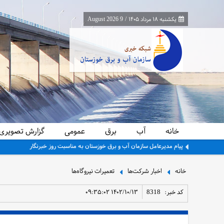
یکشنبه ۱۸ مرداد ۱۴۰۵
/
9 August 2026
خانه
آب
برق
عمومی
گزارش تصویری
برگزاری کارگاه عملی اصول و فنون مذاکره در نشست ۱۴۷ کافه دانش سازمان
خانه
اخبار شرکت‌ها
تعمیرات نیروگاه‌ها
کد خبر:
8318
۱۴۰۲/۱۰/۱۳ ۰۹:۳۵:۰۲