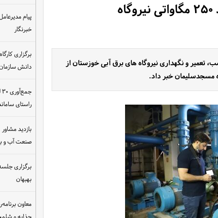
پایش وضعیت تجهیزات جانبی ۸ واحد ۲۵۰ مگاواتی نیروگاه
پیام مدیرعامل
خبرنگار
تعمیر و نگهداری نیروگاه های برق آبی خوزستان از
دانش سازمان
 مسجدسلیمان خبر داد.
ج
راستای سامان
بازدید مشاور ام
صنعت آب و ب
برگزاری جلسه 
بهبهان
معاون برنامه‌ر
چذابه و شلمچه