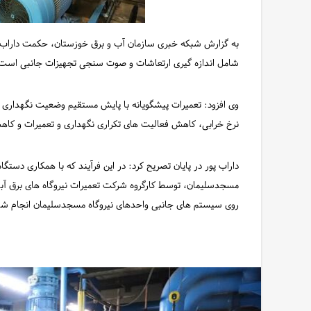
به گزارش شبکه خبری سازمان آب و برق خوزستان، حکمت داراب پور
شامل اندازه گیری ارتعاشات و صوت سنجی تجهیزات جانبی است 
وی افزود: تعمیرات پیشگویانه با پایش مستقیم وضعیت نگهداری و
نرخ خرابی، کاهش فعالیت های تکراری نگهداری و تعمیرات و کاه
داراب پور در پایان تصریح کرد: در این فرآیند که با همکاری دستگ
مسجدسلیمان، توسط کارگروه شرکت تعمیرات نیروگاه های برق آبی
روی سیستم های جانبی واحدهای نیروگاه مسجدسلیمان انجام شد