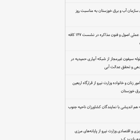
 سازمان آب و برق خوزستان به مناسبت روز
برگزاری کارگاه عملی اصول و فنون مذاکره در نشست ۱۴۷ کافه
مع‌آوری ۳۰ لوله سیفون غیرمجاز از شبکه آبیاری حمیدیه در
دهی و تحقق عدالت آبی
ور زنان و خانواده وزارت نیرو از قرارگاه اربعین
رق خوزستان
هم اندیشی با نمایندگان کشاورزان ناحیه جنوب
یزی و اقتصادی وزارت نیرو از پایانه‌های مرزی
 بازدید کرد