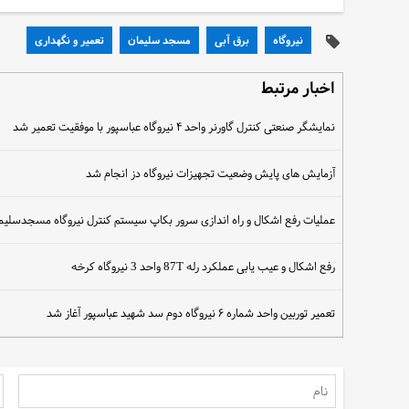
نیروگاه
برق آبی
مسجد سلیمان
تعمیر و نگهداری
اخبار مرتبط
نمایشگر صنعتی کنترل گاورنر واحد ۴ نیروگاه عباسپور با موفقیت تعمیر شد
آزمایش های پایش وضعیت تجهیزات نیروگاه دز انجام شد
عملیات رفع اشکال و راه اندازی سرور بکاپ سیستم کنترل نیروگاه مسجدسلیم
رفع اشکال و عیب یابی عملکرد رله 87T واحد 3 نیروگاه کرخه
تعمیر توربین واحد شماره ۶ نیروگاه دوم سد شهید عباسپور آغاز شد