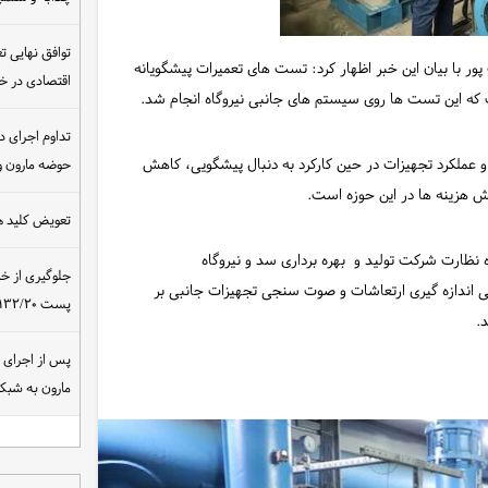
توافق نهایی ت
 با بیان این خبر اظهار کرد: تست های تعمیرات پیشگویانه
اقتصادی در 
که این تست ها روی سیستم های جانبی نیروگاه انجام شد.
تداوم اجرای د
 عملکرد تجهیزات در حین کارکرد به دنبال پیشگویی، کاهش
حوضه مارون و
ش هزینه ها در این حوزه است.
تعویض کلید ه
اه نظارت شرکت تولید و بهره برداری سد و نیروگاه
جلوگیری از خ
 اندازه گیری ارتعاشات و صوت سنجی تجهیزات جانبی بر
پست ۴۰۰/۱۳۲/۲۰ کیلوولت نیروگاه مسجدسلیمان
.
مارون به شب