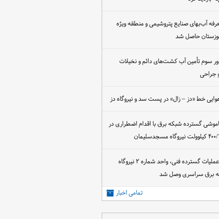
عرفه آب‌بهای صنایع پتروشیمی و منطقه ویژه
خوزستان حاصل شد
ور سوم تأمین آب کشت‌های دائم و نخیلات
 جراحی
وایی خط «دز – زال» در پست سد و نیروگاه دز
اموشی گسترده شبکه برق با اقدام اضطراری در
پس از اجرای عملیات گسترده فنی، واحد شماره ۲ نیروگاه
که برق سراسری وصل شد
تمامی اخبار