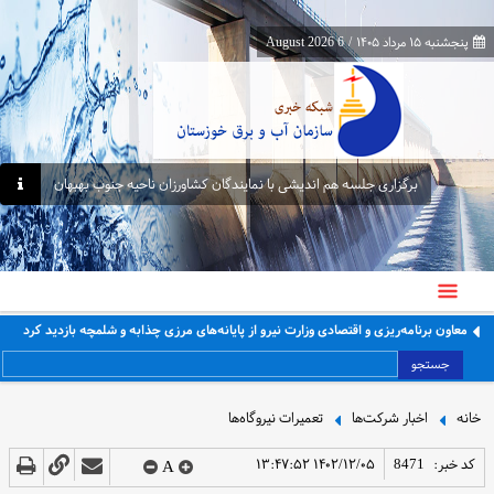
پنجشنبه ۱۵ مرداد ۱۴۰۵
/
6 August 2026
برگزاری جلسه هم اندیشی با نمایندگان کشاورزان ناحیه جنوب بهبهان
معاون برنامه‌ریزی و اقتصادی وزارت نیرو از پایانه‌های مرزی چذابه و شلمچه بازدید کرد
جستجو
خانه
اخبار شرکت‌ها
تعمیرات نیروگاه‌ها
کد خبر:
8471
۱۴۰۲/۱۲/۰۵ ۱۳:۴۷:۵۲
A