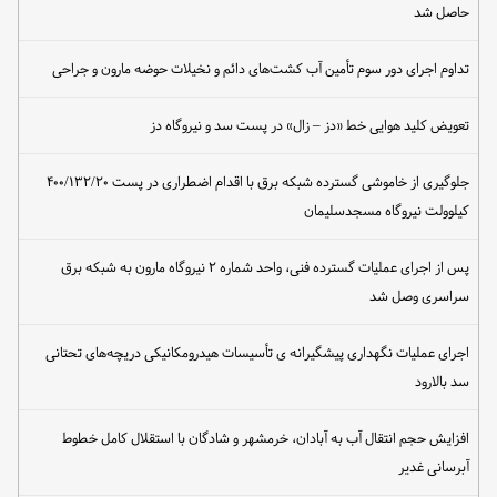
حاصل شد
تداوم اجرای دور سوم تأمین آب کشت‌های دائم و نخیلات حوضه مارون و جراحی
تعویض کلید هوایی خط «دز – زال» در پست سد و نیروگاه دز
جلوگیری از خاموشی گسترده شبکه برق با اقدام اضطراری در پست ۴۰۰/۱۳۲/۲۰
کیلوولت نیروگاه مسجدسلیمان
پس از اجرای عملیات گسترده فنی، واحد شماره ۲ نیروگاه مارون به شبکه برق
سراسری وصل شد
اجرای عملیات نگهداری پیشگیرانه ی تأسیسات هیدرومکانیکی دریچه‌های تحتانی
سد بالارود
افزایش حجم انتقال آب به آبادان، خرمشهر و شادگان با استقلال کامل خطوط
آبرسانی غدیر