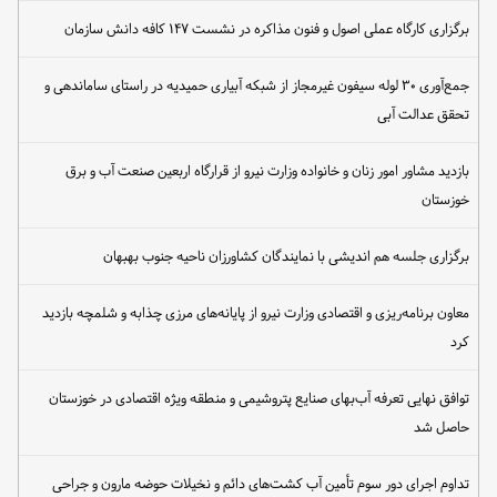
برگزاری کارگاه عملی اصول و فنون مذاکره در نشست ۱۴۷ کافه دانش سازمان
جمع‌آوری ۳۰ لوله سیفون غیرمجاز از شبکه آبیاری حمیدیه در راستای ساماندهی و
تحقق عدالت آبی
بازدید مشاور امور زنان و خانواده وزارت نیرو از قرارگاه اربعین صنعت آب و برق
خوزستان
برگزاری جلسه هم اندیشی با نمایندگان کشاورزان ناحیه جنوب بهبهان
معاون برنامه‌ریزی و اقتصادی وزارت نیرو از پایانه‌های مرزی چذابه و شلمچه بازدید
کرد
توافق نهایی تعرفه آب‌بهای صنایع پتروشیمی و منطقه ویژه اقتصادی در خوزستان
حاصل شد
تداوم اجرای دور سوم تأمین آب کشت‌های دائم و نخیلات حوضه مارون و جراحی