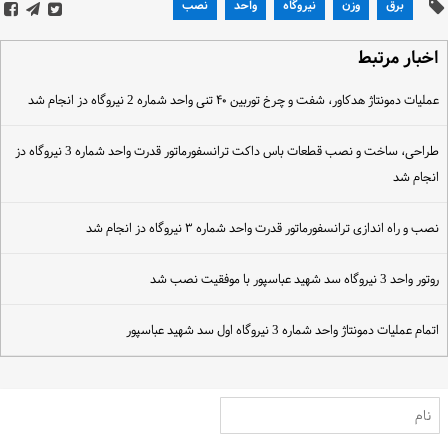
برق
وزن
نیروگاه
واحد
نصب
خبار مرتبط
ملیات دمونتاژ هدکاور، شفت و چرخ توربین ۴۰ تنی واحد شماره 2 نیروگاه دز انجام شد
طراحی، ساخت و نصب قطعات باس داکت ترانسفورماتور قدرت واحد شماره 3 نیروگاه دز
نجام شد
صب و راه اندازی ترانسفورماتور قدرت واحد شماره ۳ نیروگاه دز انجام شد
تور واحد 3 نیروگاه سد شهید عباسپور با موفقیت نصب شد
تمام عملیات دمونتاژ واحد شماره 3 نیروگاه اول سد شهید عباسپور