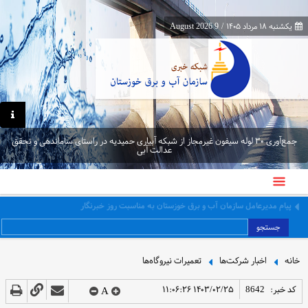
یکشنبه ۱۸ مرداد ۱۴۰۵
/
9 August 2026
جمع‌آوری ۳۰ لوله سیفون غیرمجاز از شبکه آبیاری حمیدیه در راستای ساماندهی و تحقق
عدالت آبی
برگزاری کارگاه عملی اصول و فنون مذاکره در نشست ۱۴۷ کافه دانش سازمان
جستجو
خانه
اخبار شرکت‌ها
تعمیرات نیروگاه‌ها
کد خبر:
8642
۱۴۰۳/۰۲/۲۵ ۱۱:۰۶:۲۶
A