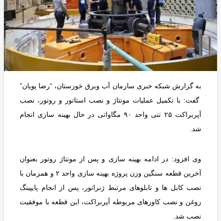
به گزارش شبکه خبری سازمان آب وبرق خوزستان، “رضا پویان”
گفت: با تکمیل عملیات مونتاژ و نصب استاتور و روتور، نصب
آپربراکت ۲۵ تنی واحد ۹۰ مگاواتی در حال بهینه سازی انجام
شد.
وی افزود: در ادامه بهینه سازی و پس از مونتاژ روتور بعنوان
آخرین قطعه سنگین وزن پروژه بهینه سازی واحد ۲ و همزمان با
نصب کابل ها و تابلوهای مرتبط ژنراتور، پس از انجام پایپینگ
روغن و نصب کاورهای مربوطه آپربراکت، این قطعه با موفقیت
نصب شد.