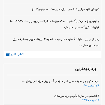
تعویض کلید هوایی خط «دز – زال» در پست سد و نیروگاه دز
جلوگیری از خاموشی گسترده شبکه برق با اقدام اضطراری در پست ۴۰۰/۱۳۲/۲۰
کیلوولت نیروگاه مسجدسلیمان
پس از اجرای عملیات گسترده فنی، واحد شماره ۲ نیروگاه مارون به شبکه برق
سراسری وصل شد
تمامی اخبار
پربازدیدترین
مراسم تودیع و معارفه مدیرعامل سازمان آب و برق خوزستان برگزار شد
۲۸ اسفند ۱۴۰۰
2 انتصاب در سازمان آب و برق خوزستان
۱۸ بهمن ۱۳۹۵