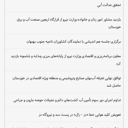
تحقق عدالت آبی
بازدید مشاور امور زنان و خانواده وزارت نیرو از قرارگاه اربعین صنعت آب و برق
خوزستان
برگزاری جلسه هم اندیشی با نمایندگان کشاورزان ناحیه جنوب بهبهان
معاون برنامه‌ریزی و اقتصادی وزارت نیرو از پایانه‌های مرزی چذابه و شلمچه بازدید
کرد
توافق نهایی تعرفه آب‌بهای صنایع پتروشیمی و منطقه ویژه اقتصادی در خوزستان
حاصل شد
تداوم اجرای دور سوم تأمین آب کشت‌های دائم و نخیلات حوضه مارون و جراحی
تعویض کلید هوایی خط «دز – زال» در پست سد و نیروگاه دز