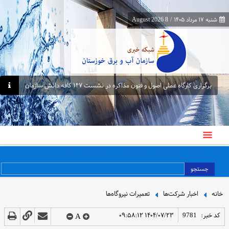
شنبه ۱۷ مرداد ۱۴۰۵
/
8 August 2026
برگزاری کارگاه عملی اصول و فنون مذاکره در نشست ۱۴۷ کافه دانش سازمان
پیام مدیرعامل سازمان آب و برق خوزستان به مناسبت روز خبرنگار
جستجو
خانه
اخبار شرکت‌ها
تعمیرات نیروگاه‌ها
کد خبر:
9781
۱۴۰۴/۰۷/۲۳ ۰۹:۵۸:۱۲
A