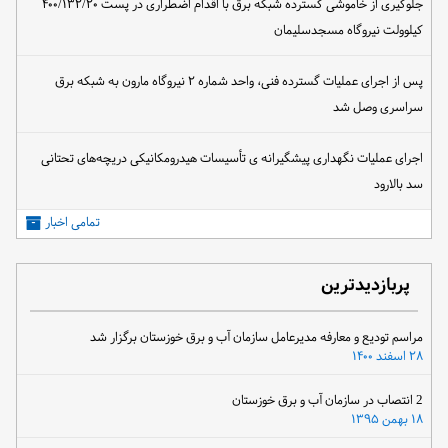
جلوگیری از خاموشی گسترده شبکه برق با اقدام اضطراری در پست ۴۰۰/۱۳۲/۲۰
کیلوولت نیروگاه مسجدسلیمان
پس از اجرای عملیات گسترده فنی، واحد شماره ۲ نیروگاه مارون به شبکه برق
سراسری وصل شد
اجرای عملیات نگهداری پیشگیرانه ی تأسیسات هیدرومکانیکی دریچه‌های تحتانی
سد بالارود
تمامی اخبار
پربازدیدترین
مراسم تودیع و معارفه مدیرعامل سازمان آب و برق خوزستان برگزار شد
۲۸ اسفند ۱۴۰۰
2 انتصاب در سازمان آب و برق خوزستان
۱۸ بهمن ۱۳۹۵