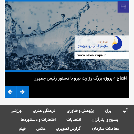
افتتاح 4 پروژه بزرگ وزارت نیرو با دستور رئیس جمهور
ضرب
آب
برق
پژوهش و فناوری
فرهنگی هنری
ورزشی
بسیج و ایثارگران
انتصابات
افتخارات و دستاوردها
معاملات سازمان
گزارش تصویری
عکس
فیلم