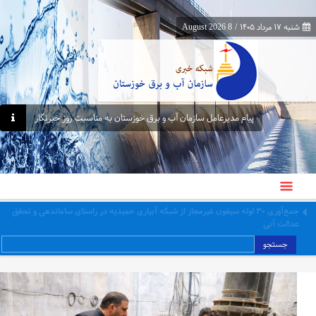
شنبه ۱۷ مرداد ۱۴۰۵
/
8 August 2026
پیام مدیرعامل سازمان آب و برق خوزستان به مناسبت روز خبرنگار
جمع‌آوری ۳۰ لوله سیفون غیرمجاز از شبکه آبیاری حمیدیه در راستای ساماندهی و تحقق
عدالت آبی
جستجو