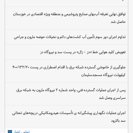
توافق نهایی تعرفه آب‌بهای صنایع پتروشیمی و منطقه ویژه اقتصادی در خوزستان
حاصل شد
تداوم اجرای دور سوم تأمین آب کشت‌های دائم و نخیلات حوضه مارون و جراحی
تعویض کلید هوایی خط «دز – زال» در پست سد و نیروگاه دز
جلوگیری از خاموشی گسترده شبکه برق با اقدام اضطراری در پست ۴۰۰/۱۳۲/۲۰
کیلوولت نیروگاه مسجدسلیمان
پس از اجرای عملیات گسترده فنی، واحد شماره ۲ نیروگاه مارون به شبکه برق
سراسری وصل شد
اجرای عملیات نگهداری پیشگیرانه ی تأسیسات هیدرومکانیکی دریچه‌های تحتانی
سد بالارود
تمامی اخبار