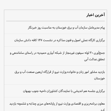
آخرین اخبار
پیام مدیرعامل سازمان آب و برق خوزستان به مناسبت روز خبرنگار
برگزاری کارگاه عملی اصول و فنون مذاکره در نشست ۱۴۷ کافه دانش سازمان
جمع‌آوری ۳۰ لوله سیفون غیرمجاز از شبکه آبیاری حمیدیه در راستای ساماندهی و
تحقق عدالت آبی
بازدید مشاور امور زنان و خانواده وزارت نیرو از قرارگاه اربعین صنعت آب و برق
خوزستان
برگزاری جلسه هم اندیشی با نمایندگان کشاورزان ناحیه جنوب بهبهان
معاون برنامه‌ریزی و اقتصادی وزارت نیرو از پایانه‌های مرزی چذابه و شلمچه بازدید
کرد