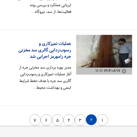
ارزیابی عملکرد و بررسی روند
فعالیت‌ها، از سد، نیروگاه…
عملیات تمیزکاری و
رسوب‌زدایی گالری سد مخزنی
جره رامهرمز اجرایی شد
مدیر بهره برداری سد مخزنی جره از
۱۴۰۴/۰۸/۱۷ ۱۱:۱۱
آغاز عملیات تمیزکاری و رسوب‌زدایی
گالری سد جره با هدف حفظ شرایط
ایمنی و بهداشت محیط…
۲
۷
۶
۵
۴
۳
۱