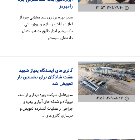
رامهرمز
۱۴۰۴/۰۹/۱۰ ۱۲:۵۳
مدیر بهره برداری سد مخزنی جره از
آغاز عملیات بهسازی و بروزرسانی
باکس‌های ابزار دقیق بدنه و انتقال
داده‌های سیستم…
گالری‌های ایستگاه پمپاژ شهید
همّت شادگان برای نخستین بار
تعویض شد
مدیرعامل شرکت بهره برداری از سد،
۱۴۰۴/۰۸/۲۷ ۱۴:۵۶
نیروگاه و شبکه های آبیاری زهره و
جراحی از عملیات گسترده تعویض و
بازسازی گالری‌های…