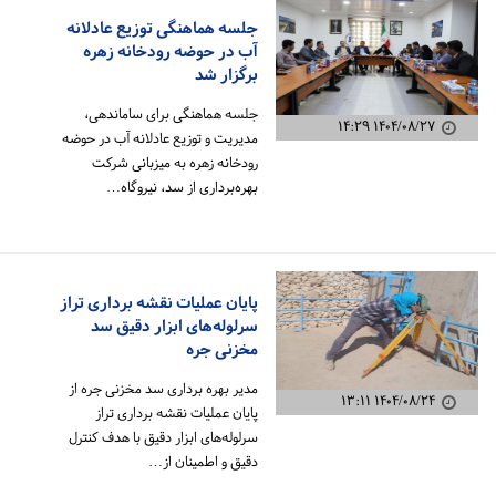
جلسه هماهنگی توزیع عادلانه
آب در حوضه رودخانه زهره
برگزار شد
جلسه هماهنگی برای ساماندهی،
۱۴۰۴/۰۸/۲۷ ۱۴:۲۹
مدیریت و توزیع عادلانه آب در حوضه
رودخانه زهره به میزبانی شرکت
بهره‌برداری از سد، نیروگاه…
پایان عملیات نقشه برداری تراز
سرلوله‌های ابزار دقیق سد
مخزنی جره
مدیر بهره برداری سد مخزنی جره از
۱۴۰۴/۰۸/۲۴ ۱۳:۱۱
پایان عملیات نقشه برداری تراز
سرلوله‌های ابزار دقیق با هدف کنترل
دقیق و اطمینان از…