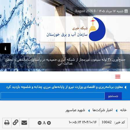
شنبه ۱۷ مرداد ۱۴۰۵
/
8 August 2026
جمع‌آوری ۳۰ لوله سیفون غیرمجاز از شبکه آبیاری حمیدیه در راستای ساماندهی و تحقق
عدالت آبی
معاون برنامه‌ریزی و اقتصادی وزارت نیرو از پایانه‌های مرزی چذابه و شلمچه بازدید کرد
جستجو
خانه
اخبار شرکت‌ها
شهید عباسپور
کد خبر:
10042
۱۴۰۴/۱۰/۱۶ ۱۰:۰۵:۱۴
A