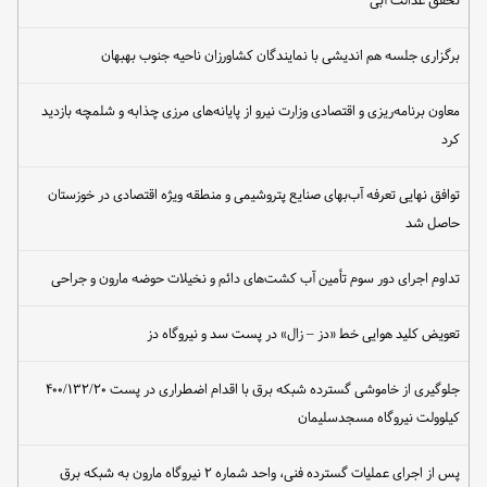
برگزاری جلسه هم اندیشی با نمایندگان کشاورزان ناحیه جنوب بهبهان
معاون برنامه‌ریزی و اقتصادی وزارت نیرو از پایانه‌های مرزی چذابه و شلمچه بازدید
کرد
توافق نهایی تعرفه آب‌بهای صنایع پتروشیمی و منطقه ویژه اقتصادی در خوزستان
حاصل شد
تداوم اجرای دور سوم تأمین آب کشت‌های دائم و نخیلات حوضه مارون و جراحی
تعویض کلید هوایی خط «دز – زال» در پست سد و نیروگاه دز
جلوگیری از خاموشی گسترده شبکه برق با اقدام اضطراری در پست ۴۰۰/۱۳۲/۲۰
کیلوولت نیروگاه مسجدسلیمان
پس از اجرای عملیات گسترده فنی، واحد شماره ۲ نیروگاه مارون به شبکه برق