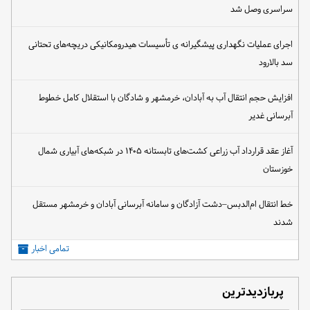
سراسری وصل شد
اجرای عملیات نگهداری پیشگیرانه ی تأسیسات هیدرومکانیکی دریچه‌های تحتانی
سد بالارود
افزایش حجم انتقال آب به آبادان، خرمشهر و شادگان با استقلال کامل خطوط
آبرسانی غدیر
آغاز عقد قرارداد آب زراعی کشت‌های تابستانه ۱۴۰۵ در شبکه‌های آبیاری شمال
خوزستان
خط انتقال ام‌الدبس–دشت آزادگان و سامانه آبرسانی آبادان و خرمشهر مستقل
شدند
تمامی اخبار
پربازدیدترین