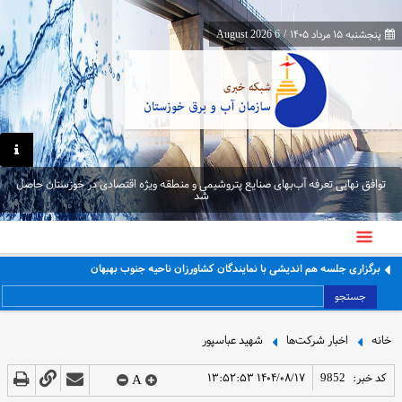
پنجشنبه ۱۵ مرداد ۱۴۰۵
/
6 August 2026
توافق نهایی تعرفه آب‌بهای صنایع پتروشیمی و منطقه ویژه اقتصادی در خوزستان حاصل
شد
برگزاری جلسه هم اندیشی با نمایندگان کشاورزان ناحیه جنوب بهبهان
جستجو
خانه
اخبار شرکت‌ها
شهید عباسپور
کد خبر:
9852
۱۴۰۴/۰۸/۱۷ ۱۳:۵۲:۵۳
A