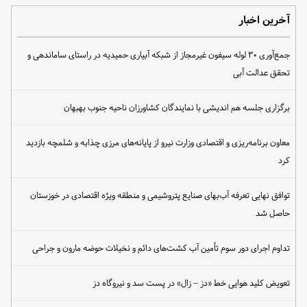
آخرین اخبار
جمع‌آوری ۳۰ لوله سیفون غیرمجاز از شبکه آبیاری حمیدیه در راستای ساماندهی و
تحقق عدالت آبی
برگزاری جلسه هم اندیشی با نمایندگان کشاورزان ناحیه جنوب بهبهان
معاون برنامه‌ریزی و اقتصادی وزارت نیرو از پایانه‌های مرزی چذابه و شلمچه بازدید
کرد
توافق نهایی تعرفه آب‌بهای صنایع پتروشیمی و منطقه ویژه اقتصادی در خوزستان
حاصل شد
تداوم اجرای دور سوم تأمین آب کشت‌های دائم و نخیلات حوضه مارون و جراحی
تعویض کلید هوایی خط «دز – زال» در پست سد و نیروگاه دز