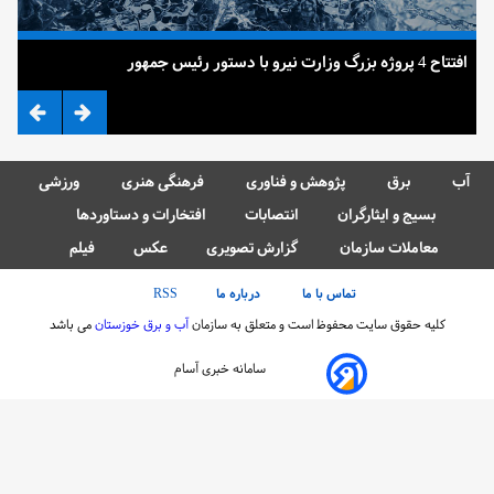
افتتاح 4 پروژه بزرگ وزارت نیرو با دستور رئیس جمهور
ضرب
آب
برق
پژوهش و فناوری
فرهنگی هنری
ورزشی
بسیج و ایثارگران
انتصابات
افتخارات و دستاوردها
معاملات سازمان
گزارش تصویری
عکس
فیلم
تماس با ما
درباره ما
RSS
کلیه حقوق سایت محفوظ است و متعلق به سازمان
آب و برق خوزستان
می باشد
سامانه خبری آسام