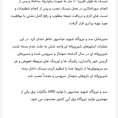
دیسک به طول تقریباً 17 متر به صورت یکپارچه ساخته و پس از
انجام سوراخکاری در محل دیسک نصب و پس از انجام تنظیمات و
تست های لازم و دریافت نتیجه مطلوب و رفع کامل نشتی با موفقیت
مورد بهره برداری قرار گرفت.
مدیرعامل سد و نیروگاه شهید عباسپور خاطر نشان کرد: در این
عملیات اسلیوهای شیرپروانه ای واحد شش به علت عدم بسته شدن
شیرپروانه ای در سال گذشته دمونتاژ و سرویس شده و مسیرهای
گریس خور پاکسازی، پکینگ ها و اورینگ های مربوطه تعویض و هر
دو سروموتورها از بازوها جدا با تنظیم کردن دیسک داخل بدنه
شیرپروانه ای بازوهای دمونتاز سرویس و مجدداً نصب شد.
سد و نیروگاه شهید عباسپور با تولید 2000 مگاوات برق یکی از
مهمترین تولید نیروگاه برق آبی کشور محسوب می شود.