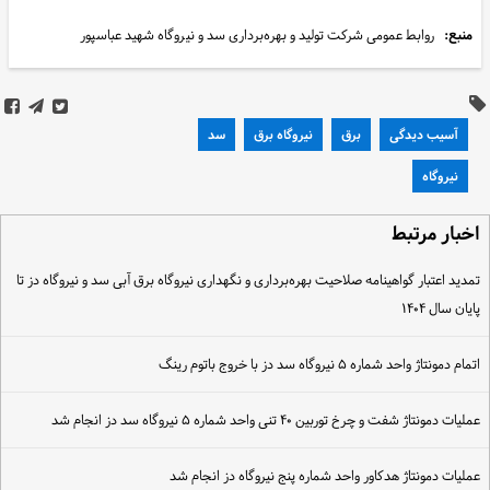
منبع:
روابط عمومی شرکت تولید و بهره‌برداری سد و نیروگاه شهید عباسپور
آسیب دیدگی
برق
نیروگاه برق
سد
نیروگاه
خبار مرتبط
مدید اعتبار گواهینامه صلاحیت بهره‌برداری و نگهداری نیروگاه‌ برق آبی سد و نیروگاه دز تا
ایان سال ۱۴۰۴
تمام دمونتاژ واحد شماره ۵ نیروگاه سد دز با خروج باتوم رینگ
ملیات دمونتاژ شفت و چرخ توربین ۴۰ تنی واحد شماره ۵ نیروگاه سد دز انجام شد
ملیات دمونتاژ هدکاور واحد شماره پنج نیروگاه دز انجام شد