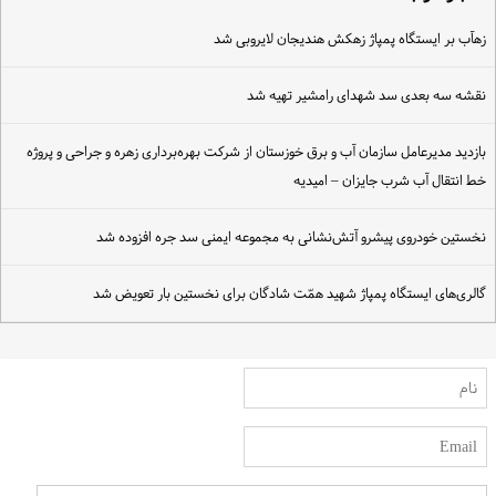
هآب بر ایستگاه پمپاژ زهکش هندیجان لایروبی شد
قشه سه بعدی سد شهدای رامشیر تهیه شد
ازدید مدیرعامل سازمان آب و برق خوزستان از شرکت بهره‌برداری زهره و جراحی و پروژه
ط انتقال آب شرب جایزان – امیدیه
خستین خودروی پیشرو آتش‌نشانی به مجموعه ایمنی سد جره افزوده شد
الری‌های ایستگاه پمپاژ شهید همّت شادگان برای نخستین بار تعویض شد