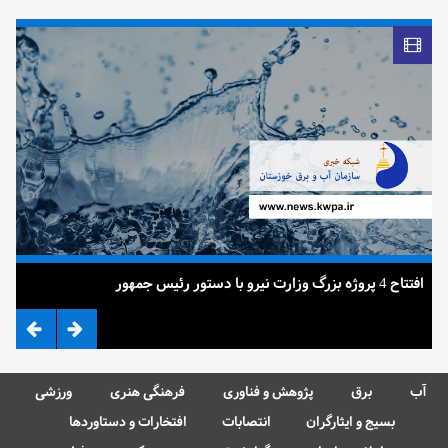
افتتاح 4 پروژه بزرگ وزارت نیرو با دستور رئیس جمهور
ضرب
آب
برق
پژوهش و فناوری
فرهنگی هنری
ورزشی
بسیج و ایثارگران
انتصابات
افتخارات و دستاوردها