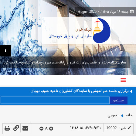
جمعه ۱۶ مرداد ۱۴۰۵
/
7 August 2026
معاون برنامه‌ریزی و اقتصادی وزارت نیرو از پایانه‌های مرزی چذابه و شلمچه بازدید کرد
برگزاری جلسه هم اندیشی با نمایندگان کشاورزان ناحیه جنوب بهبهان
جستجو
خانه
عمومی
کد خبر:
10002
۱۴۰۴/۰۹/۳۰ ۱۴:۱۸:۱۵
A