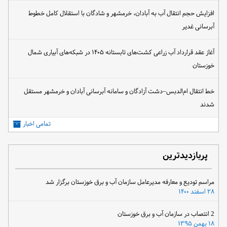
افزایش حجم انتقال آب به آبادان، خرمشهر و شادگان با استقلال کامل خطوط
آبرسانی غدیر
آغاز عقد قرارداد آب زراعی کشت‌های تابستانه ۱۴۰۵ در شبکه‌های آبیاری شمال
خوزستان
خط انتقال ام‌الدبس–دشت آزادگان و سامانه آبرسانی آبادان و خرمشهر مستقل
شدند
تمامی اخبار
پربازدیدترین
مراسم تودیع و معارفه مدیرعامل سازمان آب و برق خوزستان برگزار شد
۲۸ اسفند ۱۴۰۰
2 انتصاب در سازمان آب و برق خوزستان
۱۸ بهمن ۱۳۹۵